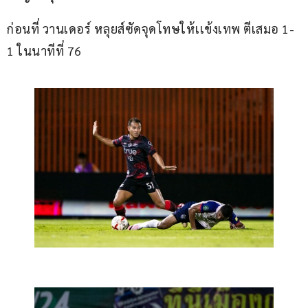
ก่อนที่ วานเดอร์ หลุยส์ซัดจุดโทษให้เเข้งเทพ ตีเสมอ 1-
1 ในนาทีที่ 76