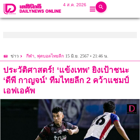
4 ส.ค. 2026
,
15 มิ.ย. 2567 • 21:46 น.
ข่าว
กีฬา
ฟุตบอลไทยลีก
ประวัติศาสตร์! ‘แข้งเทพ’ ยิงเป้าชนะ
‘ดีพี กาญจน์’ ทีมไทยลีก 2 คว้าแชมป์
เอฟเอคัพ