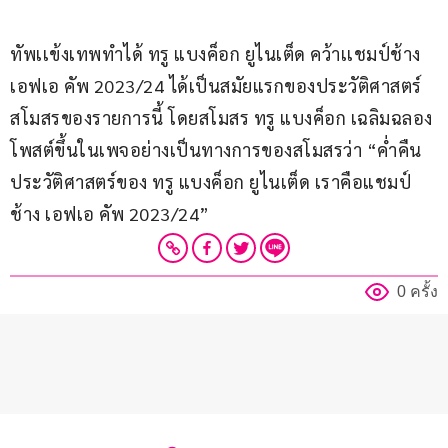
ทัพเเข้งเทพทำได้ ทรู แบงค็อก ยูไนเต็ด คว้าเเชมป์ช้าง 
เอฟเอ คัพ 2023/24 ได้เป็นสมัยแรกของประวัติศาสตร์
สโมสรของรายการนี้ โดยสโมสร ทรู แบงค็อก เฉลิมฉลอง 
โพสต์ขึ้นในเพจอย่างเป็นทางการของสโมสรว่า “ค่ำคืน
ประวัติศาสตร์ของ ทรู แบงค็อก ยูไนเต็ด เราคือแชมป์ 
ช้าง เอฟเอ คัพ 2023/24”
0 ครั้ง