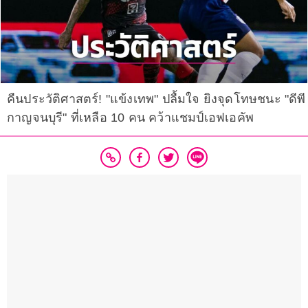
คืนประวัติศาสตร์! "แข้งเทพ" ปลื้มใจ ยิงจุดโทษชนะ "ดีพี
กาญจนบุรี" ที่เหลือ 10 คน คว้าแชมป์เอฟเอคัพ