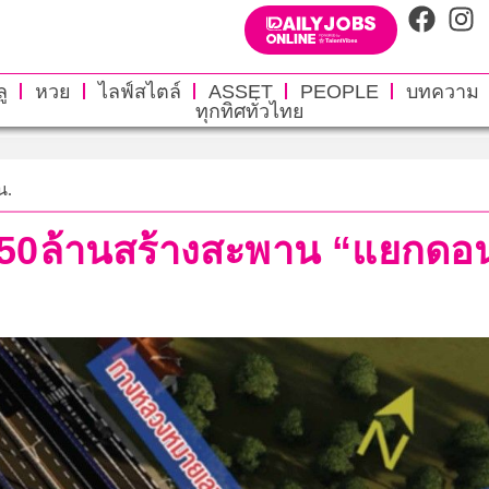
ู
หวย
ไลฟ์สไตล์
ASSET
PEOPLE
บทความ
ทุกทิศทั่วไทย
น.
650ล้านสร้างสะพาน “แยกดอ