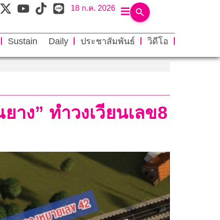
18 ก.ค. 2026
Sustain Daily
ประชาสัมพันธ์
วิดีโอ
นยาง” ทำวงเวียนเลข8