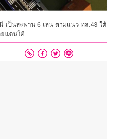
นี เป็นสะพาน 6 เลน ตามแนว ทล.43 ใต้
ชายแดนใต้