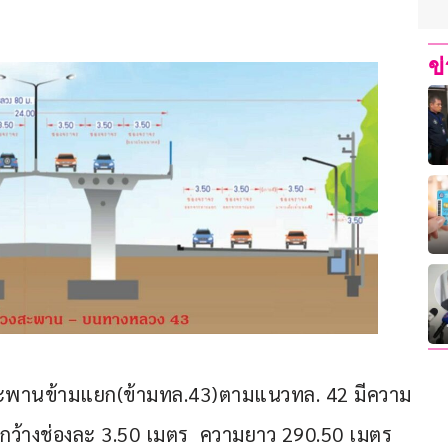
ข
พานข้ามแยก(ข้ามทล.43)ตามแนวทล. 42 มีความ
งกว้างช่องละ 3.50 เมตร  ความยาว 290.50 เมตร 