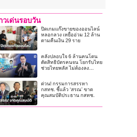
่าวเด่นรอบวัน
ปิดเกมแก๊งขายของออนไลน์
หลอกลวง เหยื่ออ่วม 12 ล้าน
ตามคืนเงิน 29 ราย
คลังปลอบใจ 6 ล้านคนโดน
ตัดสิทธิบัตรคนจน โยกรับไทย
ช่วยไทยพลัส ไม่ต้องลง
ทะเบียน
ด่วน! กรรมการสรรหา
กสทช. ชี้แล้ว ‘สรณ’ ขาด
คุณสมบัติประธาน กสทช.