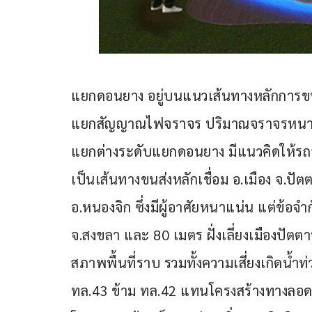
แยกดอนยาง อยู่บนแนวเส้นทางหลักการขนส่
แยกสัญญาณไฟจราจร ปริมาณจราจรหนาแน่
แยกต่างระดับแยกดอนยาง มีแนวคิดให้รถจ
เป็นเส้นทางขนส่งหลักเชื่อม อ.เมือง จ.ปั
อ.หนองจิก ซึ่งมีผู้อาศัยหนาแน่น แต่ข้อจ
จ.สงขลา และ 80 เมตร ฝั่งเลี่ยงเมืองปัตตา
สภาพพื้นที่ราบ รวมทั้งความเสี่ยงเกิด
ทล.43 ข้าม ทล.42 แทนโครงสร้างทางลอด เ