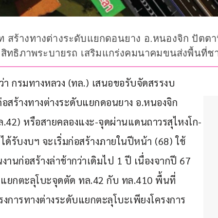
าท สร้างทางต่างระดับแยกดอนยาง อ.หนองจิก ปัตตา
ะสิทธิภาพระบายรถ เสริมแกร่งคมนาคมขนส่งพื้นที่
นว่า กรมทางหลวง (ทล.) เสนอขอรับจัดสรรงบ
่อสร้างทางต่างระดับแยกดอนยาง อ.หนองจิก 
ทล.42) หรือสายคลองแงะ-จุดผ่านแดนถาวรสุไหงโก-
ด้รับงบฯ จะเริ่มก่อสร้างภายในปีหน้า (68) ใช้
งานก่อสร้างล่าช้ากว่าเดิมไป 1 ปี เนื่องจากปี 67 
ยกตะลุโบะจุดตัด ทล.42 กับ ทล.410 พื้นที่ 
บโครงการทางต่างระดับแยกตะลุโบะเพียงโครงการ