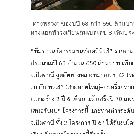
“ทางหลวง” ของบปี 68 กว่า 650 ล้านบ
ทางแยกทำวงเวียนดัมเบลเลข 8 เพิ่มปร
“ทีมข่าวนวัตกรรมขนส่งเดลินิวส์” รายงา
ประมาณปี 68 จำนวน 650 ล้านบาท เพื่อก
จ.ปัตตานี จุดตัดทางหลวงหมายเลข 42 (
ลก กับ ทล.43 (สายหาดใหญ่–ยะหริ่ง) หากไ
เวลาสร้าง 2 ปี 6 เดือน แล้วเสร็จปี 70 แผน
เสนอรับงบฯ โครงการนี้ และทางต่างระดับแ
จ.ปัตตานี ทั้ง 2 โครงการ ปี 67 ได้รับง