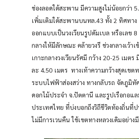
ช่องลอดใต้สะพาน มีความสูงไม่น้อยกว่า 
เพิ่มเติมใต้สะพานบนทล.43 ทั้ง 2 ทิศท
ออกแบบเป็นวงเวียนรูปดัมเบล หรือเลข 8
กลางให้มีลักษณะ คล้ายวงรี ช่วงกลางเว้
เกาะกลางวงเวียนรัศมี กว้าง 20-25 เมตร 
ละ 4.50 เมตร  ทางเท้าความกว้างสุดเขต
ระบบไฟฟ้าส่องสว่าง ทางกลับรถ จัดภูมิท
ดอกไม้ประจำ จ.ปัตตานี และรูปเรือกอและ
ประเทศไทย ที่บ่งบอกถึงวิถีชีวิตท้องถิ่นที
ไม่มีการเวนคืน ใช้เขตทางหลวงเดิมอย่าง