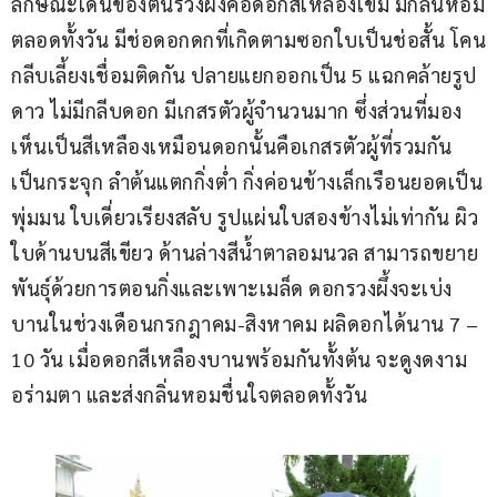
ลักษณะเด่นของต้นรวงผึ้งคือดอกสีเหลืองเข้ม มีกลิ่นหอม
ตลอดทั้งวัน มีช่อดอกดกที่เกิดตามซอกใบเป็นช่อสั้น โคน
กลีบเลี้ยงเชื่อมติดกัน ปลายแยกออกเป็น 5 แฉกคล้ายรูป
ดาว ไม่มีกลีบดอก มีเกสรตัวผู้จำนวนมาก ซึ่งส่วนที่มอง
เห็นเป็นสีเหลืองเหมือนดอกนั้นคือเกสรตัวผู้ที่รวมกัน
เป็นกระจุก ลำต้นแตกกิ่งต่ำ กิ่งค่อนข้างเล็กเรือนยอดเป็น
พุ่มมน ใบเดี่ยวเรียงสลับ รูปแผ่นใบสองข้างไม่เท่ากัน ผิว
ใบด้านบนสีเขียว ด้านล่างสีน้ำตาลอมนวล สามารถขยาย
พันธุ์ด้วยการตอนกิ่งและเพาะเมล็ด ดอกรวงผึ้งจะเบ่ง
บานในช่วงเดือนกรกฎาคม-สิงหาคม ผลิดอกได้นาน 7 – 
10 วัน เมื่อดอกสีเหลืองบานพร้อมกันทั้งต้น จะดูงดงาม
อร่ามตา และส่งกลิ่นหอมชื่นใจตลอดทั้งวัน