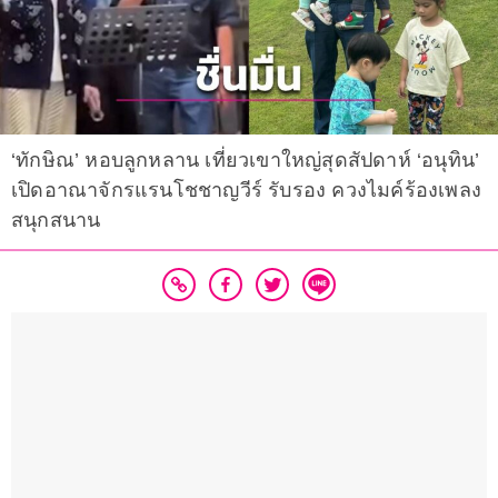
‘ทักษิณ’ หอบลูกหลาน เที่ยวเขาใหญ่สุดสัปดาห์ ‘อนุทิน’
เปิดอาณาจักรแรนโชชาญวีร์ รับรอง ควงไมค์ร้องเพลง
สนุกสนาน