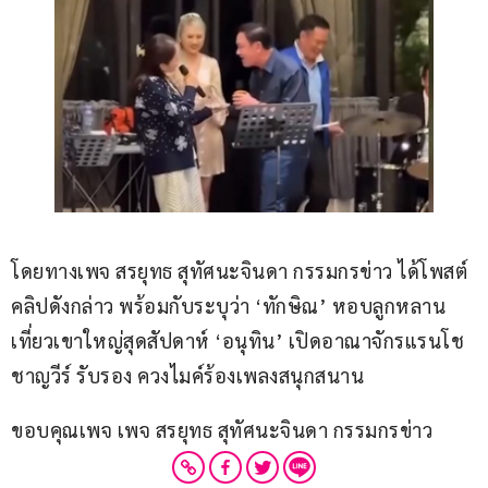
โดยทางเพจ สรยุทธ สุทัศนะจินดา กรรมกรข่าว ได้โพสต์
คลิปดังกล่าว พร้อมกับระบุว่า ‘ทักษิณ’ หอบลูกหลาน 
เที่ยวเขาใหญ่สุดสัปดาห์ ‘อนุทิน’ เปิดอาณาจักรแรนโช
ชาญวีร์ รับรอง ควงไมค์ร้องเพลงสนุกสนาน
ขอบคุณเพจ เพจ สรยุทธ สุทัศนะจินดา กรรมกรข่าว