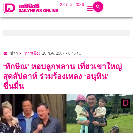
28 ก.ค. 2026
20 ก.ค. 2567 • 8:45 น.
ข่าว
การเมือง
‘ทักษิณ’ หอบลูกหลาน เที่ยวเขาใหญ่
สุดสัปดาห์ ร่วมร้องเพลง ‘อนุทิน’
ชื่นมื่น