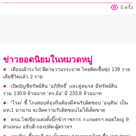
0 ครั้ง
ข่าวยอดนิยมในหมวดหมู่
เตือนเฝ้าระวัง! ฝีดาษวานรระบาด ไทยติดเชื้อพุ่ง 139 ราย
เสียชีวิตแล้ว 2 ราย
เปิดบัญชีทรัพย์สิน ‘อภิสิทธิ์’ และคู่สมรส มีทรัพย์สิน
รวม 130.9 ล้านบาท ‘ดร.อ้อ’ มี 233.8 ล้านบาท
‘โรม’ ชี้ โกงสอบท้องถิ่นต้องมีคนรับผิดชอบ ‘อนุทิน’ เป็น
มท.1 มานาน จะปัดความรับผิดชอบไม่ได้เด็ดขาด
ครม.ไฟเขียวแต่งตั้งบิ๊กข้าราชการ ก.เกษตรฯ ลอตใหญ่ 9
ตำแหน่ง อธิบดี-รองปลัด-ผู้ตรวจฯ