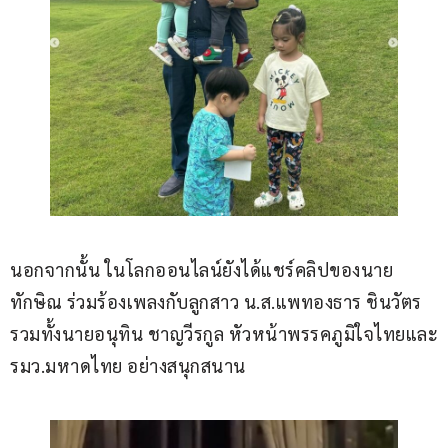
นอกจากนั้น ในโลกออนไลน์ยังได้แชร์คลิปของนาย
ทักษิณ ร่วมร้องเพลงกับลูกสาว น.ส.แพทองธาร ชินวัตร 
รวมทั้งนายอนุทิน ชาญวีรกูล หัวหน้าพรรคภูมิใจไทยและ
รมว.มหาดไทย อย่างสนุกสนาน