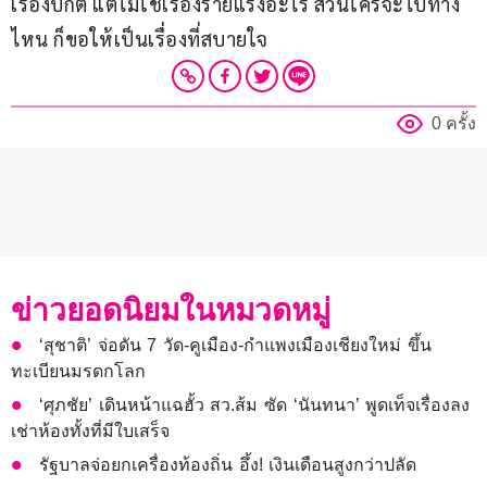
เรื่องปกติ แต่ไม่ใช่เรื่องร้ายแรงอะไร ส่วนใครจะไปทาง
ไหน ก็ขอให้เป็นเรื่องที่สบายใจ
0 ครั้ง
ข่าวยอดนิยมในหมวดหมู่
‘สุชาติ’ จ่อดัน 7 วัด-คูเมือง-กำแพงเมืองเชียงใหม่ ขึ้น
ทะเบียนมรดกโลก
‘ศุภชัย’ เดินหน้าแฉฮั้ว สว.ส้ม ซัด ‘นันทนา’ พูดเท็จเรื่องลง
เช่าห้องทั้งที่มีใบเสร็จ
รัฐบาลจ่อยกเครื่องท้องถิ่น อึ้ง! เงินเดือนสูงกว่าปลัด