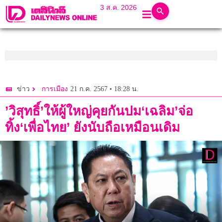
3 ส.ค. 2026
21 ก.ค. 2567 • 18:28 น.
ข่าว
การเมือง
’วิสุทธิ์’ให้ผู้ใหญ่คุยกันปม‘เฉลิม’จ่อ
ทิ้ง‘เพื่อไทย’ ยังนับถือเหมือนเดิม