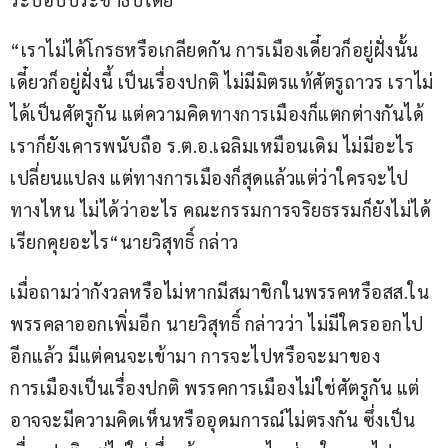
“เราไม่ได้โกรธหรือเกลียดกัน การเมืองเดี๋ยวก็อยู่ฝั่งนั้น 
เดี๋ยวก็อยู่ฝั่งนี้ เป็นเรื่องปกติ ไม่มีมิตรแท้ศัตรูถาวร เราไม่
ได้เป็นศัตรูกัน แต่ความคิดทางการเมืองก็แตกต่างกันได้ 
เราก็ยังเคารพนับถือ ร.ต.อ.เฉลิมเหมือนเดิม ไม่มีอะไร
เปลี่ยนแปลง แต่ทางการเมืองก็สุดแล้วแต่ว่าใครจะไป
ทางไหน ไม่ได้ว่าอะไร คณะกรรมการจริยธรรมก็ยังไม่ได้
เรียกคุยอะไร“นายวิสุทธิ์ กล่าว
เมื่อถามว่ากังวลหรือไม่หากมีสมาชิกในพรรคหรือสส.ใน
พรรคลาออกเพิ่มอีก นายวิสุทธิ์ กล่าวว่า ไม่มีใครออกไป
อีกแล้ว มีแต่คนจะเข้ามา การจะไปหรือจะมาของ
การเมืองเป็นเรื่องปกติ พรรคการเมืองไม่ใช่ศัตรูกัน แต่
อาจจะมีความคิดเห็นหรืออุดมการณ์ไม่ตรงกัน ซึ่งเป็น