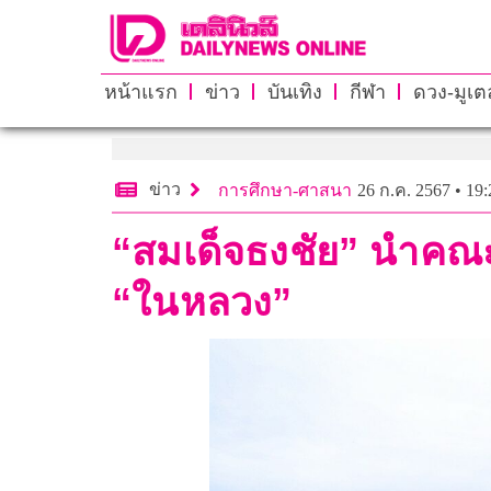
หน้าแรก
ข่าว
บันเทิง
กีฬา
ดวง-มูเตล
ข่าว
การศึกษา-ศาสนา
26 ก.ค. 2567 • 19:
“สมเด็จธงชัย” นำคณะ
“ในหลวง”