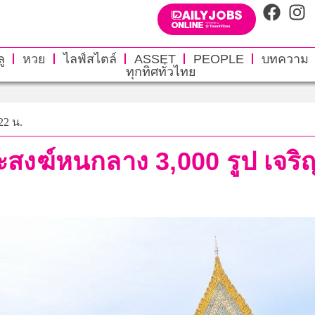
ู
หวย
ไลฟ์สไตล์
ASSET
PEOPLE
บทความ
ทุกทิศทั่วไทย
22 น.
สงฆ์หนกลาง 3,000 รูป เจร