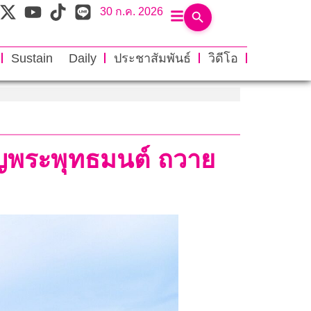
30 ก.ค. 2026
Sustain Daily
ประชาสัมพันธ์
วิดีโอ
ิญพระพุทธมนต์ ถวาย