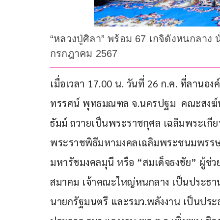
“หลวงปู่ศิลา” พร้อม 67 เกจิดังหนกลา
กรกฎาคม 2567
เมื่อเวลา 17.00 น. วันที่ 26 ก.ค. ที
ทรรศน์ พุทธมณฑล จ.นครปฐม  คณะสงฆ์ห
ธัมม์ ถวายเป็นพระราชกุศล เฉลิมพระเกีย
พระราชพิธีมหามงคลเฉลิมพระชนมพรรษา
มหารัชมงคลมุนี หรือ “สมเด็จธงชัย” ผู้
สมาคม เจ้าคณะใหญ่หนกลาง เป็นประธานในพ
นายกรัฐมนตรี และรมว.พลังงาน เป็นประธ