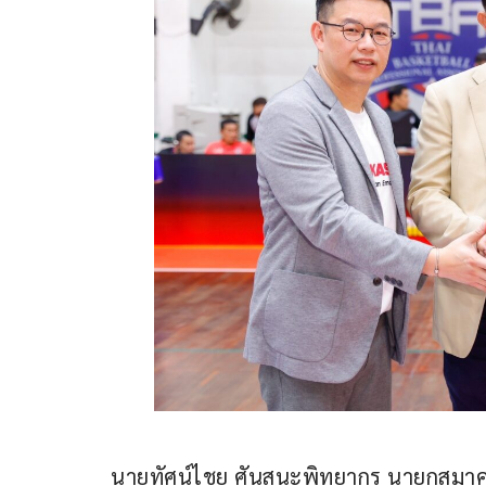
นายทัศน์ไชย ศันสนะพิทยากร นายกสมาค