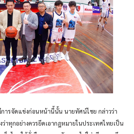
ารจัดแข่งก่อนหน้านี้นั้น นายทัศน์ไชย กล่าวว่า 
องว่าทุกอย่างควรยึดเอากฎหมายในประเทศไทยเป็น