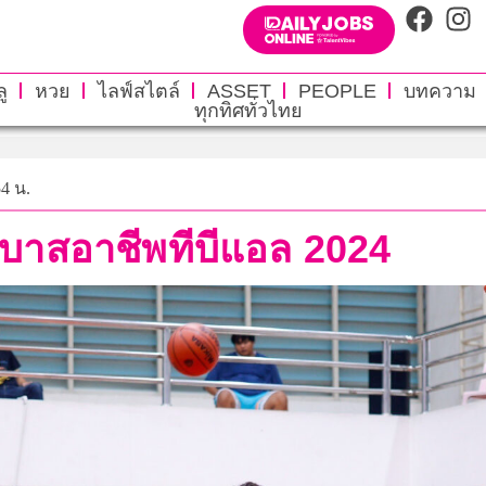
ู
หวย
ไลฟ์สไตล์
ASSET
PEOPLE
บทความ
ทุกทิศทั่วไทย
54 น.
กบาสอาชีพทีบีแอล 2024