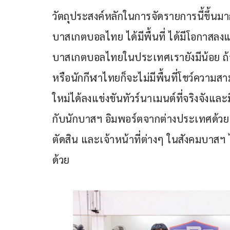
วัตถุประสงค์หลักในการจัดรายการนี้ขึ้นม
บาสเกตบอลไทย ได้มีพื้นที่ ได้มีโอกาสลง
บาสเกตบอลไทยในประเทศเรายังมีน้อย ถ้าเ
หรือนักกีฬาไทยก็จะไม่มีพื้นที่โชว์ความส
ใหม่ได้ลงแข่งขันทัวร์นาเมนต์ที่จริงจัง
กับนักบาสฯ อิมพอร์ตจากต่างประเทศด้วย นอก
ตัดสิน และเจ้าหน้าที่ต่างๆ ในสังคมบาสฯ ไ
ด้วย 