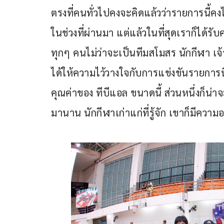
ตรงที่คนทั่วไปคงจะคิดแล้วว่ารายการนี้คง
ในช่วงที่ผ่านมา แต่แล้วในที่สุดเราก็ได้รับ
ทุกๆ คนไม่ว่าจะเป็นทีมสโมสร นักกีฬา เจ้าห
ได้ให้ความไว้วางใจกับการแข่งขันรายการนี้ 
คุณค่าของ ทีบีแอล ขนาดนี้ ส่วนหนึ่งก็น
มานาน นักกีฬาเก่าแก่ที่รู้จัก เขาก็มีความอ