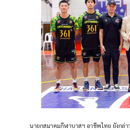
นายกสมาคมกีฬาบาสฯ อาชีพไทย ยังกล่าวต่