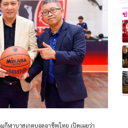
ข
มกีฬาบาสเกตบอลอาชีพไทย เปิดเผยว่า 