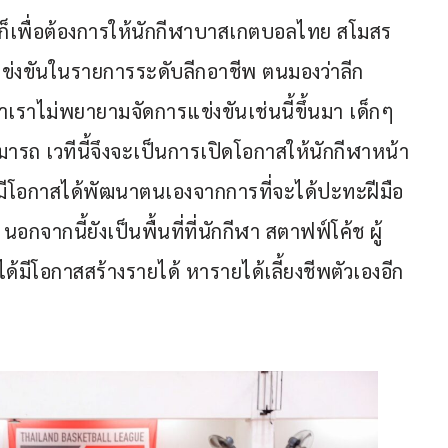
าก็เพื่อต้องการให้นักกีฬาบาสเกตบอลไทย สโมสร
แข่งขันในรายการระดับลีกอาชีพ ตนมองว่าลีก
ราไม่พยายามจัดการแข่งขันเช่นนี้ขึ้นมา เด็กๆ 
ามารถ เวทีนี้จึงจะเป็นการเปิดโอกาสให้นักกีฬาหน้า
และมีโอกาสได้พัฒนาตนเองจากการที่จะได้ปะทะฝีมือ
จากนี้ยังเป็นพื้นที่ที่นักกีฬา สตาฟฟ์โค้ช ผู้
ด้มีโอกาสสร้างรายได้ หารายได้เลี้ยงชีพตัวเองอีก