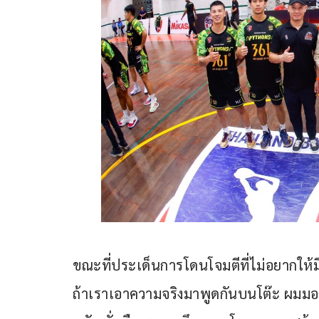
ขณะที่ประเด็นการโดนโจมตีที่ไม่อยากให้มีก
ถ้าเราเอาความจริงมาพูดกันบนโต๊ะ ผมม