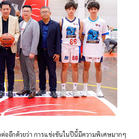
ออีกด้วยว่า การแข่งขันในปีนี้มีความพิเศษมากๆ 