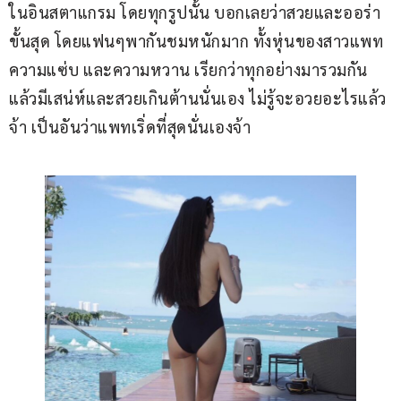
ในอินสตาแกรม โดยทุกรูปนั้น บอกเลยว่าสวยและออร่า
ขั้นสุด โดยแฟนๆพากันชมหนักมาก ทั้งหุ่นของสาวแพท 
ความแซ่บ และความหวาน เรียกว่าทุกอย่างมารวมกัน
แล้วมีเสน่ห์และสวยเกินต้านนั่นเอง ไม่รู้จะอวยอะไรแล้ว
จ้า เป็นอันว่าแพทเริ่ดที่สุดนั่นเองจ้า