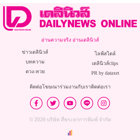
อ่านความจริง อ่านเดลินิวส์
ข่าวเดลินิวส์
ไลฟ์สไตล์
บทความ
เดลินิวส์clips
ดวง-หวย
PR by dataxet
ติดต่อโฆษณา
ร่วมงานกับเรา
ติดต่อเรา
© 2026 บริษัท สี่พระยาการพิมพ์ จำกัด