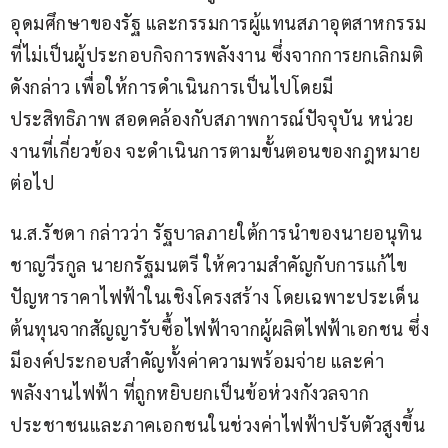
อุดมศึกษาของรัฐ และกรรมการผู้แทนสภาอุตสาหกรรม 
ที่ไม่เป็นผู้ประกอบกิจการพลังงาน ซึ่งจากการยกเลิกมติ
ดังกล่าว เพื่อให้การดำเนินการเป็นไปโดยมี
ประสิทธิภาพ สอดคล้องกับสภาพการณ์ปัจจุบัน หน่วย
งานที่เกี่ยวข้อง จะดำเนินการตามขั้นตอนของกฎหมาย
ต่อไป
น.ส.รัชดา กล่าวว่า รัฐบาลภายใต้การนำของนายอนุทิน 
ชาญวีรกูล นายกรัฐมนตรี ให้ความสำคัญกับการแก้ไข
ปัญหาราคาไฟฟ้าในเชิงโครงสร้าง โดยเฉพาะประเด็น
ต้นทุนจากสัญญารับซื้อไฟฟ้าจากผู้ผลิตไฟฟ้าเอกชน ซึ่ง
มีองค์ประกอบสำคัญทั้งค่าความพร้อมจ่าย และค่า
พลังงานไฟฟ้า ที่ถูกหยิบยกเป็นข้อห่วงกังวลจาก
ประชาชนและภาคเอกชนในช่วงค่าไฟฟ้าปรับตัวสูงขึ้น