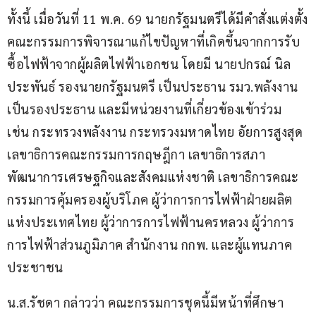
ทั้งนี้ เมื่อวันที่ 11 พ.ค. 69 นายกรัฐมนตรีได้มีคำสั่งแต่งตั้ง
คณะกรรมการพิจารณาแก้ไขปัญหาที่เกิดขึ้นจากการรับ
ซื้อไฟฟ้าจากผู้ผลิตไฟฟ้าเอกชน โดยมี นายปกรณ์ นิล
ประพันธ์ รองนายกรัฐมนตรี เป็นประธาน รมว.พลังงาน 
เป็นรองประธาน และมีหน่วยงานที่เกี่ยวข้องเข้าร่วม 
เช่น กระทรวงพลังงาน กระทรวงมหาดไทย อัยการสูงสุด 
เลขาธิการคณะกรรมการกฤษฎีกา เลขาธิการสภา
พัฒนาการเศรษฐกิจและสังคมแห่งชาติ เลขาธิการคณะ
กรรมการคุ้มครองผู้บริโภค ผู้ว่าการการไฟฟ้าฝ่ายผลิต
แห่งประเทศไทย ผู้ว่าการการไฟฟ้านครหลวง ผู้ว่าการ
การไฟฟ้าส่วนภูมิภาค สำนักงาน กกพ. และผู้แทนภาค
ประชาชน
น.ส.รัชดา กล่าวว่า คณะกรรมการชุดนี้มีหน้าที่ศึกษา