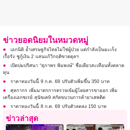
ข่าวยอดนิยมในหมวดหมู่
เอกนิติ ย้ำเศรษฐกิจไทยไม่ใช่ผู้ป่วย แต่กำลังเป็นมะเร็ง
เรื้อรัง ชูกู้เงิน 2 แสนแก้วิกฤติขาดดุลฯ
เปิดปมปริศนา “สุภาพร พิมพงษ์” ชื่อเดียวสะเทือนทั้งตลาด
ทุน
ราคาทองวันนี้ 9 ก.ค. 69 ปรับตัวเพิ่มขึ้น 350 บาท
ศุลกากร เพิ่มมาตรการตรวจเข้มผู้โดยสารขาออก เพิ่ม
เครื่องเอกซเรย์ สุนัขเค9 สกัดขบวนการค้ายาเสพติด
ราคาทองวันนี้ 8 ก.ค. 69 ปรับตัวลดลง 150 บาท
ข่าวล่าสุด