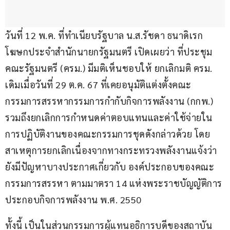
วันที่ 12 พ.ค. ที่ทำเนียบรัฐบาล น.ส.รัชดา ธนาดิเรก 
โฆษกประจำสำนักนายกรัฐมนตรี เปิดเผยว่า ที่ประชุม
คณะรัฐมนตรี (ครม.) มีมติเห็นชอบให้ ยกเลิกมติ ครม. 
เดิมเมื่อวันที่ 29 ต.ค. 67 ที่เคยอนุมัติแต่งตั้งคณะ
กรรมการสรรหากรรมการกำกับกิจการพลังงาน (กกพ.) 
รวมถึงยกเลิกการกำหนดค่าตอบแทนและค่าใช้จ่ายใน
การปฏิบัติงานของคณะกรรมการชุดดังกล่าวด้วย โดย
สาเหตุการยกเลิกเนื่องจากทางกระทรวงพลังงานแจ้งว่า 
ยังมีปัญหาบางประกาศเกี่ยวกับ องค์ประกอบของคณะ
กรรมการสรรหา ตามมาตรา 14 แห่งพระราชบัญญัติการ
ประกอบกิจการพลังงาน พ.ศ. 2550
ทั้งนี้ เป็นในส่วนกรรมการผู้แทนอธิการบดีของสถาบัน