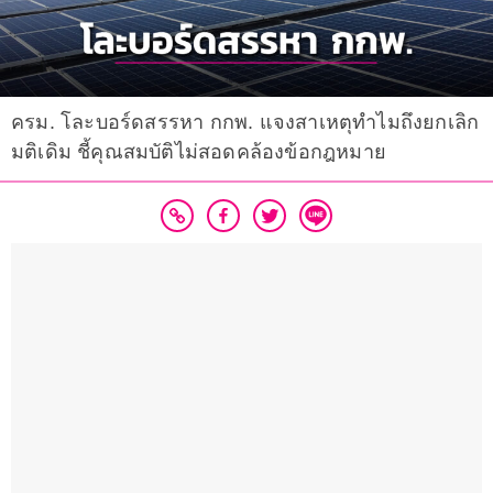
ครม. โละบอร์ดสรรหา กกพ. แจงสาเหตุทำไมถึงยกเลิก
มติเดิม ชี้คุณสมบัติไม่สอดคล้องข้อกฎหมาย