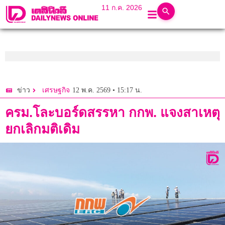
11 ก.ค. 2026
12 พ.ค. 2569 • 15:17 น.
ข่าว
เศรษฐกิจ
ครม.โละบอร์ดสรรหา กกพ. แจงสาเหตุ
ยกเลิกมติเดิม