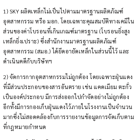
1) SKY ผลิตเหล็กไม่เป็นไปตามมาตรฐานผลิตภัณฑ์
อุตสาหกรรม หรือ มอก. โดยเฉพาะคุณสมบัติทางเคมีใน
ส่วนของค่าโบรอนที่เกินเกณฑ์มาตรฐาน (โบรอนยิ่งสูง 
เหล็กยิ่งเปราะ) ซึ่งสำนักงานมาตรฐานผลิตภัณฑ์
อุตสาหกรรม (สมอ.) ได้ยึดอายัดเหล็กในส่วนนี้ไว้ และ
ดำเนินคดีกับบริษัทฯ
2) จัดการกากอุตสาหกรรมไม่ถูกต้อง โดยเฉพาะฝุ่นแดง 
ที่มีส่วนประกอบของสารอันตราย เช่น แคดเมียม ตะกั่ว 
เป็นองค์ประกอบ มีการส่งออกไปกำจัดอย่างไม่ถูกต้อง 
อีกทั้งมีการกองเก็บฝุ่นแดงไว้ภายในโรงงานเป็นจำนวน
มากซึ่งไม่สอดคล้องกับการรายงานข้อมูลการจัดเก็บตาม
ที่กฎหมายกำหนด