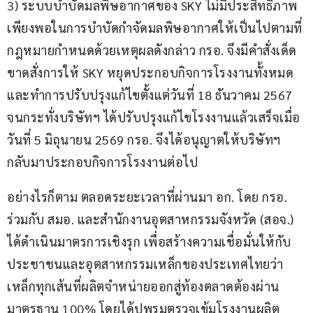
3) ระบบบำบัดมลพิษอากาศของ SKY ไม่มีประสิทธิภาพ
เพียงพอในการบำบัดกำจัดมลพิษอากาศให้เป็นไปตามที่
กฎหมายกำหนดด้วยเหตุผลดังกล่าว กรอ. จึงมีคำสั่งเด็ด
ขาดสั่งการให้ SKY หยุดประกอบกิจการโรงงานทั้งหมด
และทำการปรับปรุงแก้ไขตั้งแต่วันที่ 18 ธันวาคม 2567 
จนกระทั่งบริษัทฯ ได้ปรับปรุงแก้ไขโรงงานแล้วเสร็จเมื่อ
วันที่ 5 มิถุนายน 2569 กรอ. จึงได้อนุญาตให้บริษัทฯ 
กลับมาประกอบกิจการโรงงานต่อไป
อย่างไรก็ตาม ตลอดระยะเวลาที่ผ่านมา อก. โดย กรอ. 
ร่วมกับ สมอ. และสำนักงานอุตสาหกรรมจังหวัด (สอจ.) 
ได้ดำเนินมาตรการเชิงรุก เพื่อสร้างความเชื่อมั่นให้กับ
ประชาชนและอุตสาหกรรมเหล็กของประเทศไทยว่า
เหล็กทุกเส้นที่ผลิตจำหน่ายออกสู่ท้องตลาดต้องผ่าน
มาตรฐาน 100% โดยได้ปูพรมตรวจเข้มโรงงานผลิต