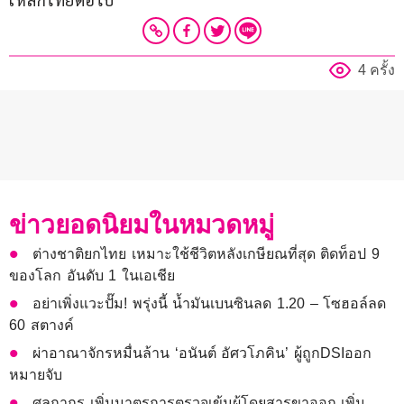
4 ครั้ง
ข่าวยอดนิยมในหมวดหมู่
ต่างชาติยกไทย เหมาะใช้ชีวิตหลังเกษียณที่สุด ติดท็อป 9
ของโลก อันดับ 1 ในเอเชีย
อย่าเพิ่งแวะปั๊ม! พรุ่งนี้ น้ำมันเบนซินลด 1.20 – โซฮอล์ลด
60 สตางค์
ผ่าอาณาจักรหมื่นล้าน ‘อนันต์ อัศวโภคิน’ ผู้ถูกDSIออก
หมายจับ
ศุลกากร เพิ่มมาตรการตรวจเข้มผู้โดยสารขาออก เพิ่ม