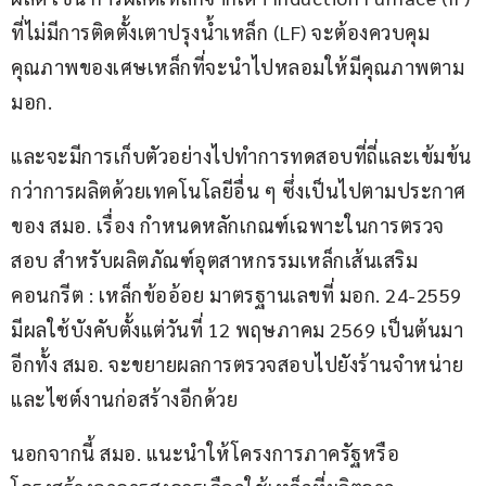
ที่ไม่มีการติดตั้งเตาปรุงน้ำเหล็ก (LF) จะต้องควบคุม
คุณภาพของเศษเหล็กที่จะนำไปหลอมให้มีคุณภาพตาม 
มอก.
และจะมีการเก็บตัวอย่างไปทำการทดสอบที่ถี่และเข้มข้น
กว่าการผลิตด้วยเทคโนโลยีอื่น ๆ ซึ่งเป็นไปตามประกาศ
ของ สมอ. เรื่อง กำหนดหลักเกณฑ์เฉพาะในการตรวจ
สอบ สำหรับผลิตภัณฑ์อุตสาหกรรมเหล็กเส้นเสริม
คอนกรีต : เหล็กข้ออ้อย มาตรฐานเลขที่ มอก. 24-2559 
มีผลใช้บังคับตั้งแต่วันที่ 12 พฤษภาคม 2569 เป็นต้นมา 
อีกทั้ง สมอ. จะขยายผลการตรวจสอบไปยังร้านจำหน่าย
และไซต์งานก่อสร้างอีกด้วย 
นอกจากนี้ สมอ. แนะนำให้โครงการภาครัฐหรือ