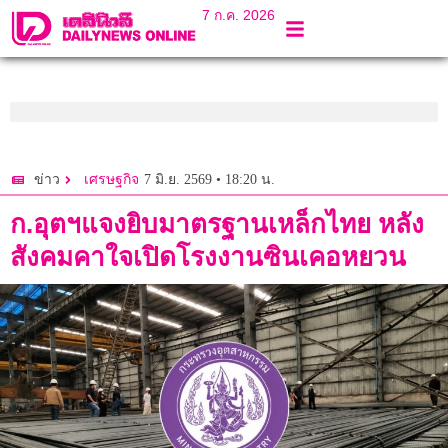
7 ก.ค. 2026
7 มิ.ย. 2569 • 18:20 น.
ข่าว
เศรษฐกิจ
ก.อุตฯแจงยิบมาตรฐานเหล็กไทย หลัง
สังคมคาใจเปิดโรงงานซินเคอหยวน