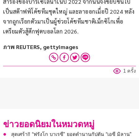
สำรองของบาร์เซโลนาในปี 2022 จากนั้นจึงขยับขึ้นไป
เป็นสต๊าฟฟ์โค้ชทีมชุดใหญ่ และลาออกเมื่อปี 2024 หลัง
จากถูกเรียกตัวมาเป็นผู้ช่วยโค้ชทีมชาติเม็กซิโกเพื่อ
เตรียมตัวสู้ศึกฟุตบอลโลก 2026.
ภาพ REUTERS, gettyimages
1 ครั้ง
ข่าวยอดนิยมในหมวดหมู่
สุดเศร้า!! “ฟรังโก บาเรซี” ยอดตำนานกัปตัน “เอซี มิลาน”