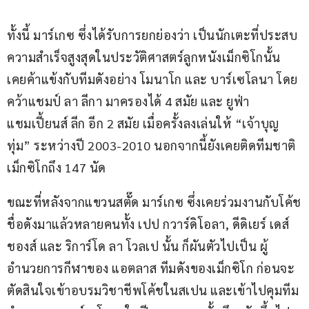
ทั้งนี้ มาร์เกซ ซึ่งได้รับการยกย่องว่า เป็นนักเตะที่ประสบ
ความสำเร็จสูงสุดในประวัติศาสตร์ลูกหนังเม็กซิโกนั้น 
เคยค้าแข้งกับทีมดังอย่าง โมนาโก และ บาร์เซโลนา โดย
คว้าแชมป์ ลา ลีกา มาครองได้ 4 สมัย และ ยูฟ่า 
แชมเปี้ยนส์ ลีก อีก 2 สมัย เมื่อครั้งลงเล่นให้ “เจ้าบุญ
ทุ่ม” ระหว่างปี 2003-2010 นอกจากนี้ยังเคยติดทีมชาติ
เม็กซิโกถึง 147 นัด
ขณะที่หลังจากแขวนสตั๊ด มาร์เกซ ซึ่งเคยร่วมงานกับโค้ช
ชื่อดังมาแล้วหลายคนทั้ง เปป กวาร์ดิโอลา, ดีดิเยร์ เดส์
ชองส์ และ ริการ์โด ลา โวลเป นั้น ก็ผันตัวไปเป็น ผู้
อำนวยการกีฬาของ แอตลาส ทีมดังของเม็กซิโก ก่อนจะ
ตัดสินใจเข้าอบรมวิชาชีพโค้ชในสเปน และเข้าไปคุมทีม