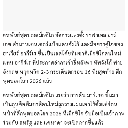
สหพันธ์ฟุตบอลเม็กซิโก จัดการแต่งตั้ง ราฟาเอล มาร์
เกซ ตำนานเซนเตอร์แบ๊กแดนจังโก้ และมือขวาคู่ใจของ 
ฮาเวียร์ อากีร์เร ขึ้นเป็นเฮดโค้ชทีมชาติเม็กซิโกคนใหม่ 
แทน อากีร์เร ที่ประกาศอำลาเก้าอี้หลังพา ทัพจังโก้ พ่าย 
อังกฤษ หวุดหวิด 2-3 กระเด็นตกรอบ 16 ทีมสุดท้าย ศึก
ฟุตบอลโลก 2026 แล้ว
สหพันธ์ฟุตบอลเม็กซิโก เผยว่า การดัน มาร์เกซ ขึ้นมา
เป็นกุนซือทีมชาติคนใหม่ถูกวางแผนเอาไว้ตั้งแต่ก่อน
หน้าที่ศึกฟุตบอลโลก 2026 ที่เม็กซิโก จับมือเป็นเจ้าภาพ
ร่วมกับ สหรัฐ และ แคนาดา จะเปิดฉากขึ้นแล้ว