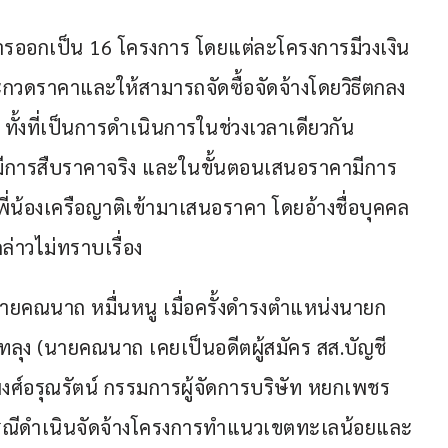
ารออกเป็น 16 โครงการ โดยแต่ละโครงการมีวงเงิน
ประกวดราคาและให้สามารถจัดซื้อจัดจ้างโดยวิธีตกลง
ทั้งที่เป็นการดำเนินการในช่วงเวลาเดียวกัน 
ีการสืบราคาจริง และในขั้นตอนเสนอราคามีการ
มพี่น้องเครือญาติเข้ามาเสนอราคา โดยอ้างชื่อบุคคล
ล่าวไม่ทราบเรื่อง
นายคณนาถ หมื่นหนู เมื่อครั้งดำรงตำแหน่งนายก
ลุง (นายคณนาถ เคยเป็นอดีตผู้สมัคร สส.บัญชี
ศ์อรุณรัตน์ กรรมการผู้จัดการบริษัท หยกเพชร
ุน กรณีดำเนินจัดจ้างโครงการทำแนวเขตทะเลน้อยและ