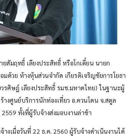
สัมฤทธิ์ เลียงประสิทธิ์ หรือโกเตี๋ยน นายก
อมด้วย ห้างหุ้นส่วนจำกัด เกียรติเจริญชัยการโยธา 
ยวรศิษฎ์ เลียงประสิทธิ์ รมช.มหาดไทย) ในฐานะผู้
้างศูนย์บริการนักท่องเที่ยว อ.ควนโดน จ.สตูล 
59 ทั้งที่ผู้รับจ้างส่งมอบงานล่าช้า
งเมื่อวันที่ 22 ธ.ค. 2560 ผู้รับจ้างดำเนินงานได้