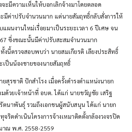
ข้องจะมีความเห็นให้บอกเลิกจ้างมาโดยตลอด
ละมีค่าปรับจำนวนมาก แต่นายสัมฤทธิ์กลับสั่งการให้
บแผนงานใหม่เรื่อยมาเป็นระยะเวลา 6 ปีเศษ จน
2567 ซึ่งขณะนั้นมีค่าปรับสะสมจำนวนมาก
ั้งนี้ตรวจสอบพบว่า นายสมเกียรติ เลียงประสิทธิ์ 
านะเป็นน้องชายของนายสัมฤทธิ์
ายสุรชาติ ปักสำโรง เมื่อครั้งดำรงตำแหน่งนายก 
้วยเจ้าหน้าที่ อบต. ได้แก่ นายขวัญชัย เสริฐ
รัตนาพันธุ์ รวมถึงเอกชนผู้สนับสนุน ได้แก่ นายก
จริตดำเนินโครงการจ้างเหมาติดตั้งกล้องวงจรปิด 
ะมาณ พ.ศ. 2558-2559