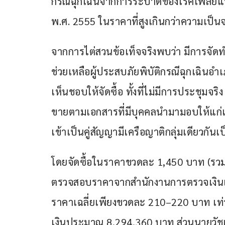
กรณีฉุกเฉินจากการระบาดของโรคเพลี้ยแ
พ.ศ. 2555 ในราคาที่สูงเกินกว่าความเป็นจ
จากการไต่สวนข้อเท็จจริงพบว่า มีการจ
ช่วยเหลือผู้ประสบภัยพิบัติกรณีฉุกเฉินอำเภอ
เห็นชอบให้จัดซื้อ ทั้งที่ไม่มีการประชุมจริ
ขายตามเอกสารที่มีบุคคลนำมามอบให้แก่เส
เข้าเป็นคู่สัญญามีเครือญาติกลุ่มเดียวกันเป
โดยจัดซื้อในราคาขวดละ 1,450 บาท (รวม
ตรวจสอบราคาจากสำนักงานการตรวจเงินแผ
ราคาเฉลี่ยเพียงขวดละ 210–220 บาท เท่า
เงินประมาณ 8,294,360 บาท ส่วนนายวัชเรน