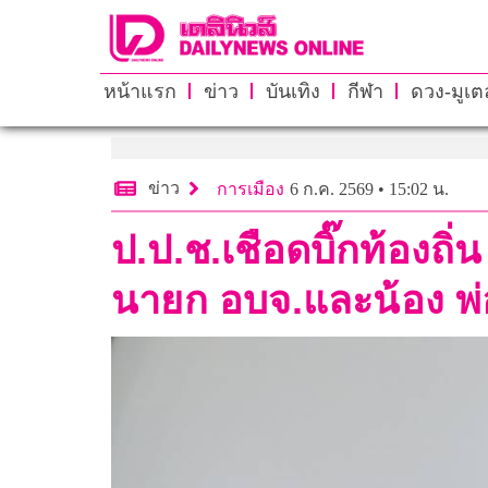
หน้าแรก
ข่าว
บันเทิง
กีฬา
ดวง-มูเตล
ข่าว
การเมือง
6 ก.ค. 2569 • 15:02 น.
ป.ป.ช.เชือดบิ๊กท้องถิ่น
นายก อบจ.และน้อง พ่