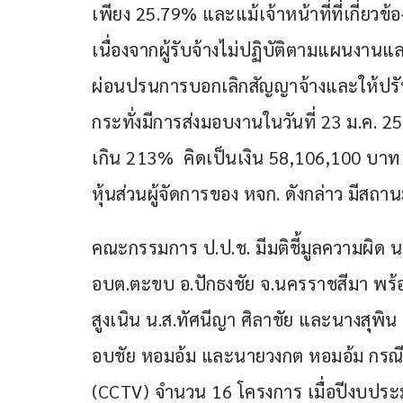
เพียง 25.79% และแม้เจ้าหน้าที่ที่เกี่ยว
เนื่องจากผู้รับจ้างไม่ปฏิบัติตามแผนงานแ
ผ่อนปรนการบอกเลิกสัญญาจ้างและให้ปรั
กระทั่งมีการส่งมอบงานในวันที่ 23 ม.ค. 
เกิน 213%  คิดเป็นเงิน 58,106,100 บาท ท
หุ้นส่วนผู้จัดการของ หจก. ดังกล่าว มีสถ
คณะกรรมการ ป.ป.ช. มีมติชี้มูลความผิด น
อบต.ตะขบ อ.ปักธงชัย จ.นครราชสีมา พร้อมด
สูงเนิน น.ส.ทัศนีญา ศิลาชัย และนางสุพิน 
อบชัย หอมอ้ม และนายวงกต หอมอ้ม กรณีทุ
(CCTV) จำนวน 16 โครงการ เมื่อปีงบปร