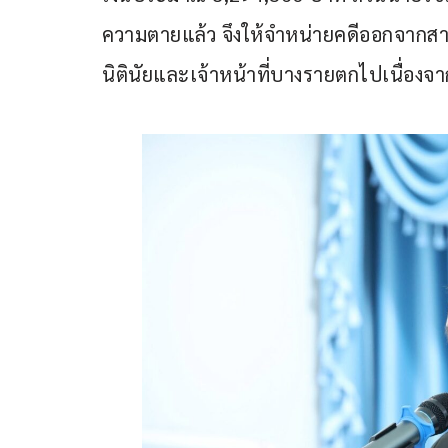
ความตายแล้ว จึงให้จำหน่ายคดีออกจากส
นิตินัยและเจ้าหน้าที่บางรายตกไปเนื่องจาก