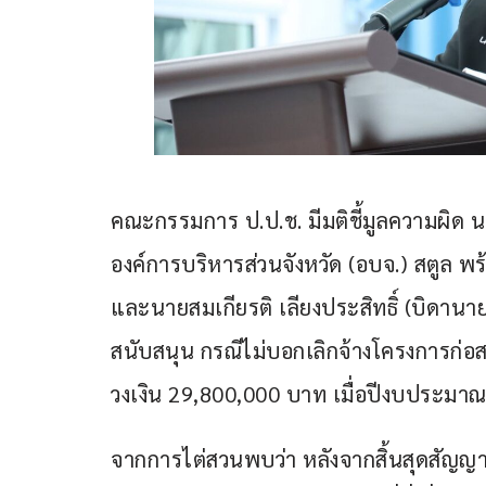
คณะกรรมการ ป.ป.ช. มีมติชี้มูลความผิด นาย
องค์การบริหารส่วนจังหวัด (อบจ.) สตูล พร้
และนายสมเกียรติ เลียงประสิทธิ์ (บิดานา
สนับสนุน กรณีไม่บอกเลิกจ้างโครงการก่อสร
วงเงิน 29,800,000 บาท เมื่อปีงบประมาณ 25
จากการไต่สวนพบว่า หลังจากสิ้นสุดสัญญาจ้า