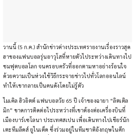
วานนี้ (5 ก.ค.) สำนักข่าวต่างประเทศรายงานเรื่องราวสุด
ฮาของแฟนบอลรุ่นอาวุโสที่หายตัวไประหว่างเดินทางไป
ชมฟุตบอลโลก จนครอบครัวที่ออกตามหาอย่างร้อนใจ
ด้วยความเป็นห่วงใช้วิธีกระจายข่าวไปทั่วโลกออนไลน์ 
ทำให้เขากลายเป็นคนดังโดยไม่รู้ตัว
ไมเคิล ฮิวอิตต์ แฟนบอลวัย 65 ปี เจ้าของฉายา “ลิตเติล 
มิก” ขาดการติดต่อไประหว่างที่เขาต้องต่อเครื่องบินที่
เมืองบาร์เซโลนา ประเทศสเปน เพื่อเดินทางไปเชียร์นัก
เตะทีมลีดส์ ยูไนเต็ด ซึ่งร่วมอยู่ในทีมชาติอังกฤษในศึก