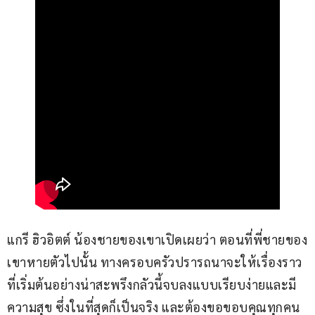
แกรี ฮิวอิตต์ น้องชายของเขาเปิดเผยว่า ตอนที่พี่ชายของ
เขาหายตัวไปนั้น ทางครอบครัวปรารถนาจะให้เรื่องราว
ที่เริ่มต้นอย่างน่าสะพรึงกลัวนี้จบลงแบบเรียบง่ายและมี
ความสุข ซึ่งในที่สุดก็เป็นจริง และต้องขอขอบคุณทุกคน