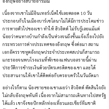
อังกฤษอย่างสบายอารมณ์ 
เนื่องจากเขาไม่มีอินเทอร์เน็ตใช้เลยตลอด 10 วัน 
ประกอบกับในเมืองบาร์เซโลนาไม่ได้มีการประโคมข่าว
การหายตัวไปของเขา ทำให้ ฮิวอิตต์ ไม่รับรู้เลยแม้แต่
น้อยว่าคนทางบ้านกำลังเป็นห่วงจนถึงขั้นแจ้งเรื่องไปยัง
กระทรวงการต่างประเทศของอังกฤษ ซึ่งต่อมา สถาน
เอกอัครราชทูตอังกฤษประจำประเทศสเปนก็สามารถ
แกะรอยจนพบโรงแรมที่พักของแฟนบอลรายนี้ผ่าน
ประวัติการชำระเงินด้วยบัตรเครดิตของเขา และได้
ประสานงานให้เขาได้ติดต่อกับครอบครัวในวันถัดมา
อย่างไรก็ตาม น้องชายของเขาเผยว่า ฮิวอิตต์ ตัดสินใจยัง
ไม่กลับอังกฤษทันที เนื่องจากไม่สามารถเดินทางไปสหรัฐ
ได้แล้ว เขาจึงขอปักหลักท่องเที่ยวและเชียร์ทีมชาติ