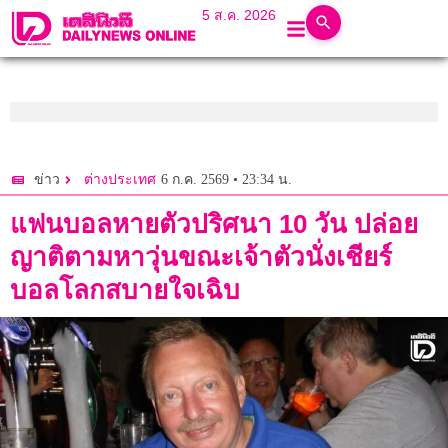
5 ส.ค. 2026
6 ก.ค. 2569 • 23:34 น.
ข่าว
ต่างประเทศ
แฟนบอลหายตัวปริศนา 10 วัน ปล่อย
ญาติตามหาวุ่นขณะเจ้าตัวนั่งเชียร์
บอลโลกสบายใจเฉิบ