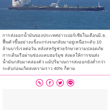
การส่งออกน้ำมันของประเทศอ่าวเปอร์เซียในเดือนมิ.ย.
ฟื้นตัวขึ้นอย่างแข็งแกร่งจนกลับมาอยู่เหนือระดับ 10
ล้านบาร์เรลต่อวัน หลังสหรัฐช่วยรักษาความปลอดภัย
การเดินเรือผ่านช่องแคบฮอร์มุซ ส่งผลให้การขนส่ง
น้ำมันกลับมาคล่องตัว แม้ปริมาณการส่งออกยังต่ำกว่า
ระดับก่อนเกิดสงครามราว 40% ก็ตาม