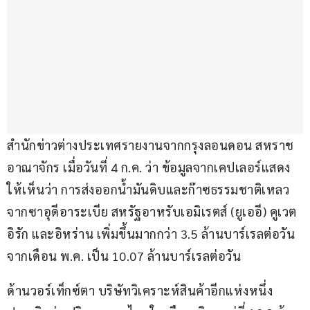
สำนักข่าวต่างประเทศรายงานจากกรุงลอนดอน สหราช
อาณาจักร เมื่อวันที่ 4 ก.ค. ว่า ข้อมูลจากเคปเลอร์แสดง
ให้เห็นว่า การส่งออกน้ำมันดิบและก๊าซธรรมชาติเหลว
จากซาอุดีอาระเบีย สหรัฐอาหรับเอมิเรตส์ (ยูเออี) คูเวต 
อิรัก และอิหร่าน เพิ่มขึ้นมากกว่า 3.5 ล้านบาร์เรลต่อวัน
จากเดือน พ.ค. เป็น 10.07 ล้านบาร์เรลต่อวัน
ด้านวอร์เท็กซ์ตา บริษัทวิเคราะห์สินค้าอีกแห่งหนึ่ง