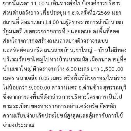
จากนั้นเวลา 11.00 น.เดินทางต่อไปยังองค์การบริหาร
ส่วนตำบลวังยาว เพื่อประชุม ก.ธ.จ.ครั้งที่2/2569 นอก
สถานที่ ต่อมาเวลา 14.00 น.ผู้ตรวจราชการสำนักนายก
รัฐมนตรี เขตตรวจราชการที่ 3 และคณะ ลงพื้นที่สอด
ส่องโครงการก่อสร้างถนนลาดยางผิวจราจรแบบ
แอสฟัลต์คอนกรีต ถนนสายบ้านเขาใหญ่ – บ้านไผ่สีทอง 
บริเวณวัดเขาใหญ่ไปทางบ้านนายมนัส เผือกนาค หมู่ที่8 
บ้านเขาใหญ่ ผิวจราจรกว้าง 6.00 เมตร ยาว 1,500 .00 
เมตร หนาเฉลี่ย 0.05 เมตร หรือพื้นที่ผิวจราจร/ไหล่ทาง 
ไม่น้อยกว่า 9,000.00 ตารางเมตร อ.ด่านช้าง สุพรรณบุรี 
ซึ่งจากการลงพื้นที่ดังกล่าว การบริหารโครงการเป็นไป
ตามระเบียบของทางราชการอย่างเคร่งครัด ยึดหลัก
ความเรียบง่าย เกิดประโยชน์สูงสุดและคุ้มค่ากับการใช้
จ่ายงประมาณ