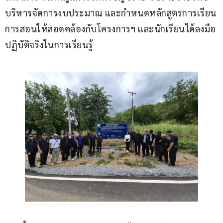
บริหารจัดการงบประมาณ และกำหนดหลักสูตรการเรียน
การสอนให้สอดคล้องกับโครงการฯ และนักเรียนได้ลงมือ
ปฏิบัติจริงในการเรียนรู้