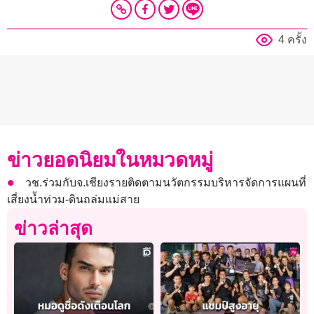
4 ครั้ง
ข่าวยอดนิยมในหมวดหมู่
วช.ร่วมกับจ.เชียงรายติดตามนวัตกรรมบริหารจัดการแผนที่
เสี่ยงน้ำท่วม-ดินถล่มแม่สาย
ข่าวล่าสุด