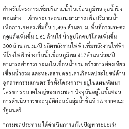
สำหรับโครงการเพิ่มปริมาณน้ำในเขื่อนภูมิพล ลุ่มน้ำปิง
ตอนล่าง – เจ้าพระยาตอนบน สามารถเพิ่มปริมาณน้ำ
เพื่อการเกษตรเพิ่มขึ้น 1,495 ล้านลบ.ม. พื้นที่การเกษตร
ฤดูแล้งเพิ่มขึ้น 1.61 ล้านไร่ น้ำอุปโภคบริโภคเพิ่มขึ้น 
300 ล้าน ลบ.ม./ปี ผลิตพลังงานไฟฟ้าเพิ่มพลังงานไฟฟ้า
ที่โรงไฟฟ้าอ่างเก็บน้ำเขื่อนภูมิพล 417ล้านหน่วย/ปี 
สามารถทำการประมงในเขื่อนน้ำยวม สร้างการท่องเที่ยว
เขื่อนน้ำยวม และทะเลสาบดอยเต่าเกิดผลประโยขน์ด้าน
อุตสาหกรรมเกษตร อีกทั้งโครงการฯ อยู่ในแผนพัฒนา
โครงการขนาดใหญ่ของกรมชลฯ ปัจจุบันอยู่ในขั้นตอน
การดำเนินการขออนุมัติผ่อนผันลุ่มน้ำชั้นที่ 1A จากคณะ
รัฐมนตรี
“กรมชลประทาน ได้ดำเนินการแก้ไขปัญหาระยะเร่ง