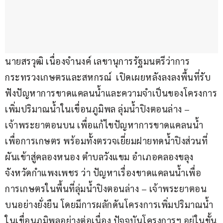
นายสรวุฒิ เนื่องจำนงค์ เลขานุการรัฐมนตรีว่าการ
กระทรวงเกษตรและสหกรณ์  เปิดเผยหลังลงลงพื้นที่รับ
ฟังปัญหาการขาดแคลนน้ำและความจำเป็นของโครงการ
เพิ่มปริมาณน้ำในเขื่อนภูมิพล ลุ่มน้ำปิงตอนล่าง – 
เจ้าพระยาตอนบน เพื่อแก้ไขปัญหาการขาดแคลนน้ำ
เพื่อการเกษตร พร้อมทั้งตรวจเยี่ยมฝายทดน้ำปิงส่วนที่
ผันเข้าสู่คลองหนอง ตำบลวังแขม อำเภอคลองขลุง 
จังหวัดกำแพงเพชร ว่า ปัญหาเรื่องขาดแคลนน้ำเพื่อ
การเกษตรในพื้นที่ลุ่มน้ำปิงตอนล่าง – เจ้าพระยาตอน
บนอย่างยั่งยืน โดยมีการผลักดันโครงการเพิ่มปริมาณน้ำ
ในเขื่อนภูมิพลอย่างต่อเนื่อง ปัจจุบันโครงการฯ อยู่ในขั้น