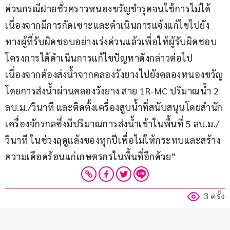
ด่วนกรณีฝายชั่วคราวหนองขวัญชำรุดจนใช้การไม่ได้ 
เนื่องจากมีการกัดเซาะและดำเนินการแจ้งแก้ไขไปยัง
ทางผู้ที่รับผิดชอบอย่างเร่งด่วนแล้วเพื่อให้ผู้รับผิดชอบ
โครงการได้ดำเนินการแก้ไขปัญหาดังกล่าวต่อไป 
เนื่องจากต้องส่งน้ำจากคลองวังยางไปยังคลองหนองขวัญ
โดยการส่งน้ำผ่านคลองวังยาง สาย 1R-MC ปริมาณน้ำ 2 
ลบ.ม./วินาที และติดตั้งเครื่องสูบน้ำที่สนับสนุนโดยสำนัก
เครื่องจักรกลซึ่งมีปริมาณการส่งน้ำเข้าในพื้นที่ 5 ลบ.ม./
วินาที ในช่วงฤดูแล้งของทุกปีเพื่อไม่ให้กระทบและสร้าง
ความเดือดร้อนแก่เกษตรกรในพื้นที่อีกด้วย”
3 ครั้ง