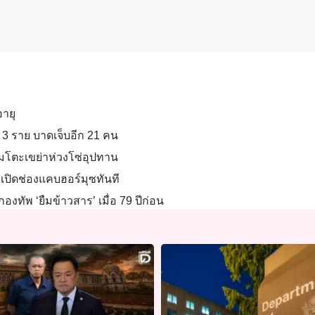
อายุ
 3 ราย บาดเจ็บอีก 21 คน
โมโตะเขย่าห่วงโซ่อุปทาน
เปิดช่องแคบฮอร์มุซทันที
งทัพ ‘ยืมข้าวสาร’ เมื่อ 79 ปีก่อน