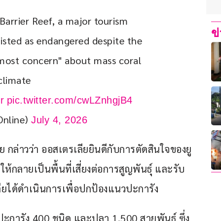
 Barrier Reef, a major tourism 
ข
isted as endangered despite the 
most concern" about mass coral 
climate 
r
pic.twitter.com/cwLZnhgjB4
Online)
July 4, 2026
ย กล่าวว่า ออสเตรเลียยินดีกับการตัดสินใจของยู
ให้กลายเป็นพื้นที่เสี่ยงต่อการสูญพันธุ์ และรับ
ียได้ดำเนินการเพื่อปกป้องแนวปะการัง
องปะการัง 400 ชนิด และปลา 1,500 สายพันธุ์ ซึ่ง