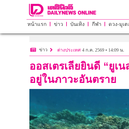
หน้าแรก
ข่าว
บันเทิง
กีฬา
ดวง-มูเตล
ข่าว
ต่างประเทศ
4 ก.ค. 2569 • 14:09 น.
ออสเตรเลียยินดี “ยูเน
อยู่ในภาวะอันตราย