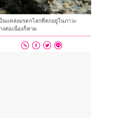
 เป็นแหล่งมรดกโลกที่ตกอยู่ในภาวะ
งต่อเนื่องก็ตาม