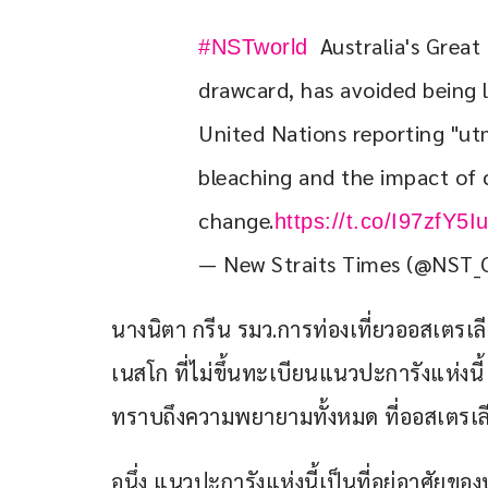
  Australia's Great
#NSTworld
drawcard, has avoided being l
United Nations reporting "ut
bleaching and the impact of 
change.
https://t.co/I97zfY5Iu
— New Straits Times (@NST_
นางนิตา กรีน รมว.การท่องเที่ยวออสเตรเลี
เนสโก ที่ไม่ขึ้นทะเบียนแนวปะการังแห่งนี้ 
ทราบถึงความพยายามทั้งหมด ที่ออสเตรเล
อนึ่ง แนวปะการังแห่งนี้เป็นที่อยู่อาศัยข