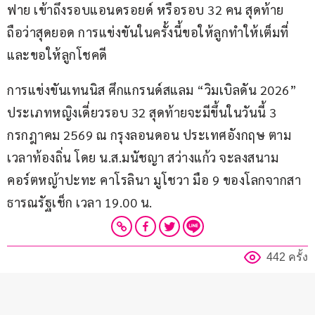
ฟาย เข้าถึงรอบแอนดรอยด์ หรือรอบ 32 คน สุดท้าย
ถือว่าสุดยอด การแข่งขันในครั้งนี้ขอให้ลูกทำให้เต็มที่ 
และขอให้ลูกโชคดี
การแข่งขันเทนนิส ศึกแกรนด์สแลม “วิมเบิลดัน 2026” 
ประเภทหญิงเดี่ยวรอบ 32 สุดท้ายจะมีขึ้นในวันนี้ 3 
กรกฎาคม 2569 ณ กรุงลอนดอน ประเทศอังกฤษ ตาม
เวลาท้องถิ่น โดย น.ส.มนัชญา สว่างแก้ว จะลงสนาม
คอร์ตหญ้าปะทะ คาโรลินา มูโชวา มือ 9 ของโลกจากสา
ธารณรัฐเช็ก เวลา 19.00 น.
442 ครั้ง