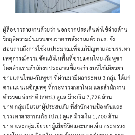
ผู้สื่อข่าวรายงานด้วยว่า นอกจากประเด็นค่าใช้จ่ายด้าน
วิกฤติความผันผวนของราคาพลังงานแล้ว กมธ. ยัง
สอบถามถึงการใช้งบประมาณเพื่อแก้ปัญหาและบรรเทา
เหตุการณ์ความขัดแย้งในพื้นที่ชายแดนไทย-กัมพูชา 
โดยตัวแทนสำนักงบประมาณชี้แจงว่า งบที่ใช้เยียวยา
ชายแดนไทย-กัมพูชา ที่ผ่านมามีผลกระทบ 3 กลุ่ม ได้แก่ 
ตามแผนเผชิญเหตุ ที่กระทรวงกลาโหม และสำนักงาน
ตำรวจแห่งชาติ (สตช.) ดูแล มีวงเงิน 7,728 ล้าน
บาท กลุ่มเยียวยาผู้ประสบภัย ที่สำนักงานป้องกันและ
บรรเทาสาธารณภัย (ปภ.) ดูแล มีวงเงิน 1,700 ล้าน
บาท และกลุ่มเยียวยาผู้เสียชีวิตและบาดเจ็บ กระทรวง