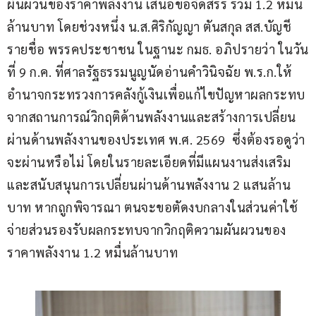
ผันผวนของราคาพลังงาน เสนอขอจัดสรร รวม 1.2 หมื่น
ล้านบาท โดยช่วงหนึ่ง น.ส.ศิริกัญญา ตันสกุล สส.บัญชี
รายชื่อ พรรคประชาชน ในฐานะ กมธ. อภิปรายว่า ในวัน
ที่ 9 ก.ค. ที่ศาลรัฐธรรมนูญนัดอ่านคำวินิจฉัย พ.ร.ก.ให้
อำนาจกระทรวงการคลังกู้เงินเพื่อแก้ไขปัญหาผลกระทบ
จากสถานการณ์วิกฤติด้านพลังงานและสร้างการเปลี่ยน
ผ่านด้านพลังงานของประเทศ พ.ศ. 2569  ซึ่งต้องรอดูว่า
จะผ่านหรือไม่ โดยในรายละเอียดที่มีแผนงานส่งเสริม
และสนับสนุนการเปลี่ยนผ่านด้านพลังงาน 2 แสนล้าน
บาท หากถูกพิจารณา ตนจะขอตัดงบกลางในส่วนค่าใช้
จ่ายส่วนรองรับผลกระทบจากวิกฤติความผันผวนของ
ราคาพลังงาน 1.2 หมื่นล้านบาท