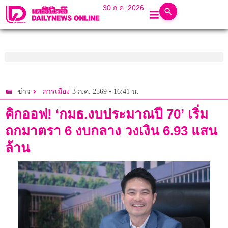
30 ก.ค. 2026
3 ก.ค. 2569 • 16:41 น.
ข่าว
การเมือง
คิกออฟ! ‘กมธ.งบประมาณปี 70’ เริ่ม
ถกมาตรา 6 งบกลาง วงเงิน 6.93 แสน
ล้าน