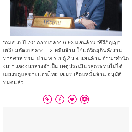
“กมธ.งบปี 70” ถกงบกลาง 6.93 แสนล้าน “ศิริกัญญา”
เตรียมตัดงบกลาง 1.2 หมื่นล้าน ใช้แก้วิกฤติพลังงาน
หากศาล รธน. ผ่าน พ.ร.ก.กู้เงิน 4 แสนล้าน ด้าน “สำนัก
งบฯ” แจงงบกลางจำเป็น เหตุประเมินผลกระทบไม่ได้
เผยงบดูแลชายแดนไทย-เขมร เกือบหมื่นล้าน อนุมัติ
หมดแล้ว