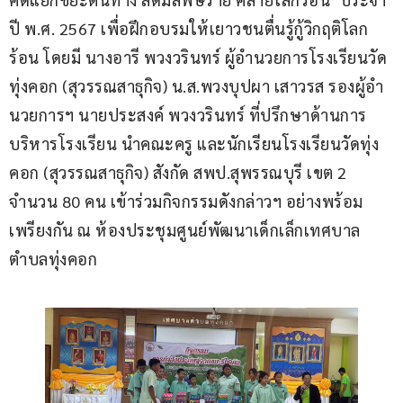
ปี พ.ศ. 2567 เพื่อฝึกอบรมให้เยาวชนตื่นรู้กู้วิกฤติโลก
ร้อน โดยมี นางอารี พวงวรินทร์ ผู้อำนวยการโรงเรียนวัด
ทุ่งคอก (สุวรรณสาธุกิจ) น.ส.พวงบุปผา เสาวรส รองผู้อำ
นวยการฯ นายประสงค์ พวงวรินทร์ ที่ปรึกษาด้านการ
บริหารโรงเรียน นำคณะครู และนักเรียนโรงเรียนวัดทุ่ง
คอก (สุวรรณสาธุกิจ) สังกัด สพป.สุพรรณบุรี เขต 2 
จำนวน 80 คน เข้าร่วมกิจกรรมดังกล่าวฯ อย่างพร้อม
เพรียงกัน ณ ห้องประชุมศูนย์พัฒนาเด็กเล็กเทศบาล
ตำบลทุ่งคอก