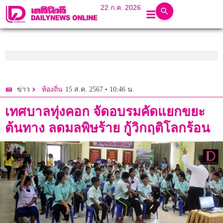
22 ก.ค. 2026
15 ส.ค. 2567 • 10:46 น.
ข่าว
ท้องถิ่น
เทศบาลทุ่งคอก จัดอบรมคัดแยกขยะ
ต้นทาง ลดมลพิษร้าย กู้วิกฤติโลกร้อน