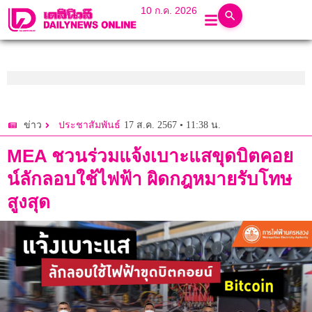
10 ก.ค. 2026
17 ส.ค. 2567 • 11:38 น.
ข่าว
ประชาสัมพันธ์
MEA ชวนร่วมแจ้งเบาะแสขุดบิตคอย
น์ลักลอบใช้ไฟฟ้า ผิดกฎหมายรับโทษ
สูงสุด