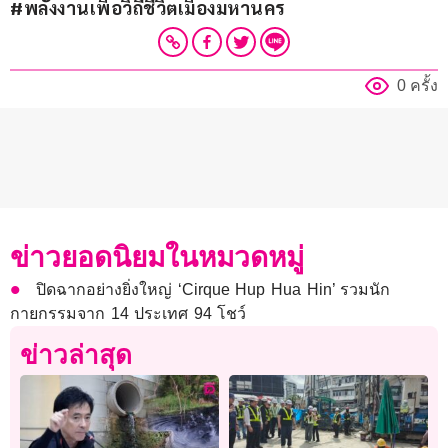
#พลังงานเพื่อวิถีชีวิตเมืองมหานคร
0 ครั้ง
ข่าวยอดนิยมในหมวดหมู่
ปิดฉากอย่างยิ่งใหญ่ ‘Cirque Hup Hua Hin’ รวมนัก
กายกรรมจาก 14 ประเทศ 94 โชว์
ข่าวล่าสุด