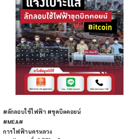
#ลักลอบใช้ไฟฟ้า #ขุดบิตคอยน์
#MEA#
การไฟฟ้านครหลวง