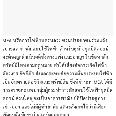
MEA หรือการไฟฟ้านครหลวง ชวนประชาชนร่วมแจ้ง
เบาะแส การลักลอบใช้ไฟฟ้า สำหรับธุรกิจขุดบิตคอยน์ 
จะต้องถูกดำเนินคดีทั้งทางแพ่ง และอาญา ในข้อหาลัก
ทรัพย์มีโทษตามกฎหมาย ทำให้เสี่ยงต่อการเกิดไฟฟ้า
ลัดวงจร อัคคีภัย ส่งผลกระทบต่อความมั่นคงระบบไฟฟ้า 
เป็นอันตรายต่อชีวิตและทรัพย์สิน ซึ่งที่ผ่านมา MEA ได้มี
การตรวจสอบพบกลุ่มผู้กระทำการลักลอบใช้ไฟฟ้าขุดบิต
คอยน์ ส่วนใหญ่จะเป็นอาคารพาณิชย์ที่ปิดประตูทาง
เข้า-ออก และไม่มีผู้พักอาศัย แต่จะสังเกตได้ว่ามีเสียง
พัดลมดัง มีการเปิดแอร์ตลอดเวลา