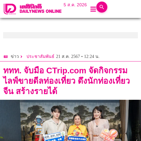
5 ส.ค. 2026
21 ส.ค. 2567 • 12:24 น.
ข่าว
ประชาสัมพันธ์
ททท. จับมือ CTrip.com จัดกิจกรรม
ไลฟ์ขายดีลท่องเที่ยว ดึงนักท่องเที่ยว
จีน สร้างรายได้