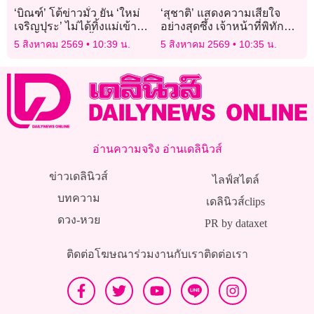
‘บิณฑ์’ โต้ข่าวมั่ว ยัน ‘ใหม่
‘สุชาติ’ แสดงความเสียใจ
เจริญปุระ’ ไม่ได้ทิ้งแม่เข้า
อย่างสุดซึ้ง เจ้าหน้าที่พิทักษ์
บ้านสุขสุดท้าย ย้ำแค่มา
ป่าห้วยขาแข้ง ถูกเสือโคร่ง
5 สิงหาคม 2569
10:39 น.
5 สิงหาคม 2569
10:35 น.
ทำบุญ!
ทำร้ายเสียชีวิต
อ่านความจริง อ่านเดลินิวส์
ข่าวเดลินิวส์
ไลฟ์สไตล์
บทความ
เดลินิวส์clips
ดวง-หวย
PR by dataxet
ติดต่อโฆษณา
ร่วมงานกับเรา
ติดต่อเรา