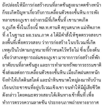
ยังปล่อยให้มีการก่อสร้างบนที่ลาดชันสูงอนาคตข้างหน้า 
ก็จะเกิดปัญหาเกี่ยวกับการเคลื่อนตัวของชั้นหิน การพัง
ทลายของภูเขา อย่างกรณีที่เกิดขึ้นที่ เขานาคเกิด 
จ.ภูเก็ต ซึ่งในเรื่องนี้ พล.ท.ศานติ ศกุนตนาค แม่ทัพภาค
ที่ 4 ในฐานะ ผอ.รมน.ภาค 4 ได้มีคำสั่งให้ชุดตรวจสอบฯ 
ลงพื้นที่เพื่อตรวจสอบ ว่าการก่อสร้าง ในบริเวณที่เกิด
เหตุเป็นไปตามกฎหมายที่กำหนดไว้หรือไม่ ซึ่งเบื้องต้น
เชื่อว่าสาเหตุการถล่มของภูเขา มาจากการก่อสร้างที่พัก
อาศัยบนที่ลาดชันสูง และการทำลายทรัพยากรธรรมขาติ 
ซึ่งส่งผลต่อการเคลื่อนตัวของชั้นหิน เมื่อเกิดฝนตกหนัก
จึงทำให้เกิดดินสไลด์ และนำหินขนาดใหญ่ลงมาทับบ้าน
เรือนประชาชนที่อยู่บริเวณเชิงเขา จนทำให้มีผู้เสียชีวิต
ดังกล่าว โดยคณะตรวจสอบได้เดินทางเข้าพื้นที่ เพื่อ
ทำการตรวจความลาดชัน ประกอบภาพถ่ายทางอากาศ 