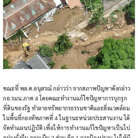
ขณะที่ พล.ต.อนุสรณ์ กล่าวว่า จากสภาพปัญหาดังกล่าว 
กอ.รมน.ภาค 4 โดยคณะทำงานแก้ไขปัญหาการบุกรุก
ที่ดินของรัฐ ทำลายทรัพยากรธรรมชาติและสิ่งแวดล้อม
ในพื้นที่กองทัพภาคที่ 4 ในฐานะหน่วยประสานงาน ได้
จัดทำแผนปฏิบัติ เพื่อให้การทำงานแก้ไขปัญหาเป็นไป
อย่างยั่งยืน ออกเป็น 2 ส่วน คือ 1.การป้องปราม ไม่ให้มี