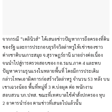
จากกรณี ”เดลินิวส์” ได้เสนอข่าวปัญหาการถือครองที่ดิน
ของรัฐ และการประกอบธุรกิจวิลล่าหรูให้เช่าของชาว
ต่างชาติบนเกาะสมุย จ.สุราษฎร์ธานี มาอย่างต่อเนื่อง 
จนนำไปสู่การตรวจสอบของ กอ.รมน.ภาค 4 และพบ
ปัญหาความรุนแรงในหลายพื้นที่ โดยมีการประเดิม 
กล่าวโทษเอาผิดการก่อสร้างวิลล่าหรู จำนวน 53 หลัง บน
เขาเฉวงน้อย พื้นที่หมู่ที่ 3 ต.บ่อผุด ต่อ พนักงาน
สอบสวน บก.ปทส. ขณะที่เทศบาลใช้คำสั่งปกครอง ทุบ 
2 อาคารนำร่อง ตามข่าวที่เสนอไปแล้วนั้น