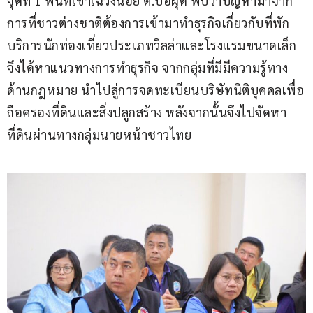
จุดที่ 1 พื้นที่เขาเฉวงน้อย ต.บ่อผุด พบว่าปัญหามาจาก
การที่ชาวต่างชาติต้องการเข้ามาทำธุรกิจเกี่ยวกับที่พัก
บริการนักท่องเที่ยวประเภทวิลล่าและโรงแรมขนาดเล็ก 
จึงได้หาแนวทางการทำธุรกิจ จากกลุ่มที่มีมีความรู้ทาง
ด้านกฎหมาย นำไปสู่การจดทะเบียนบริษัทนิติบุคคลเพื่อ
ถือครองที่ดินและสิ่งปลูกสร้าง หลังจากนั้นจึงไปจัดหา
ที่ดินผ่านทางกลุ่มนายหน้าชาวไทย