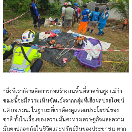
“สิ่งที่เรากังวลคือการก่อสร้างบนพื้นที่ลาดชันสูง แม้ว่า
ขณะนี้จะมีความเห็นขัดแย้งจากกลุ่มที่เสียผลประโยชน์ 
แต่ กอ.รมน. ในฐานะที่เราต้องดูแลผลประโยชน์ของ
ชาติ ทั้งในเรื่องของความมั่นคงทางเศรษฐกิจและความ
มั่นคงปลอดภัยในชีวิตและทรัพย์สินของประชาชน หาก