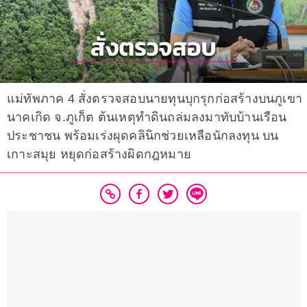
แม่ทัพภาค 4 สั่งตรวจสอบนายทุนบุกรุกก่อสร้างบนภูเขา
นาคเกิด จ.ภูเก็ต ต้นเหตุทำดินถล่มลงมาทับบ้านเรือน
ประชาชน พร้อมเร่งผุดคลินิกช่วยเหลือนักลงทุน บน
เกาะสมุย หยุดก่อสร้างผิดกฎหมาย