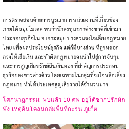
การตรวจสอบด้วยการบูรณาการหน่วยงานที่เกี่ยวข้อง
ภายใต้ สมุยโมเดล พบว่านักลงทุนชาวต่างชาติที่เข้ามา
ประกอบธุรกิจใน อ.เกาะสมุย บางส่วนจงใจเลี่ยงกฎหมาย
ไทย เพื่อผลประโยชน์ธุรกิจ แต่ก็มีบางส่วน ที่ถูกหลอก
ลวงให้เสียเงิน และทำผิดกฎหมายจนนำไปสู่การจับกุม
และการสูญเสียทรัพย์สินเงินทอง ที่สำคัญการประกอบ
ธุรกิจของชาวต่างด้าว โดยเฉพาะในกลุ่มที่จงใจหลีกเลี่ยง
กฎหมาย ทำให้ประเทศสูญเสียรายได้จำนวนมาก
โศกนาฏกรรม! พบแล้ว 10 ศพ อยู่ใต้ซากปรักหัก
พัง เหตุดินโคลนถล่มพื้นที่กะรน ภูเก็ต