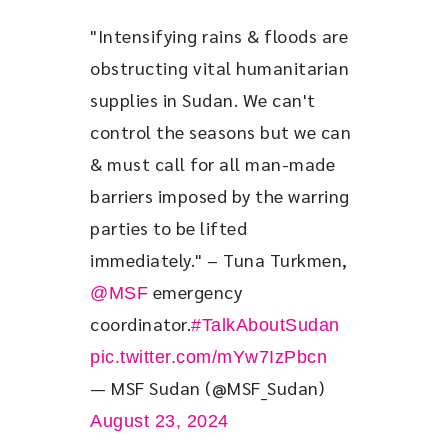
"Intensifying rains & floods are 
obstructing vital humanitarian 
supplies in Sudan. We can't 
control the seasons but we can 
& must call for all man-made 
barriers imposed by the warring 
parties to be lifted 
immediately." – Tuna Turkmen, 
 emergency 
@MSF
coordinator.
#TalkAboutSudan
pic.twitter.com/mYw7IzPbcn
— MSF Sudan (@MSF_Sudan)
August 23, 2024