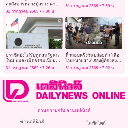
ละสังขารหลวงปู่สรวง คาบ
31 กรกฎาคม 2569
7:30 น.
เลขออกจากรู คอหวยแห่ตี
31 กรกฎาคม 2569
7:30 น.
เลขเด็ด
บราซิลยังไม่รับทูตสหรัฐคน
หิ้วสอบครึ่งวันปล่อยตัว ‘เสือ
ใหม่ ปมละเมิดธรรมเนียม
โหย-นายผาง’ สองผู้ต้องสงสัย
ดันสัมพันธ์สองชาติส่อวิกฤติ
เอี่ยวคดีพี่น้องรัสเซียหายตัว
31 กรกฎาคม 2569
7:26 น.
31 กรกฎาคม 2569
7:02 น.
อ่านความจริง อ่านเดลินิวส์
ข่าวเดลินิวส์
ไลฟ์สไตล์