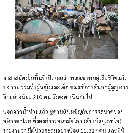
อาสาสมัครในพื้นที่เปิดเผยว่า พวกเขาพบผู้เสียชีวิตแล้ว 
13 รวม รวมทั้งผู้หญิงและเด็ก ขณะที่การค้นหาผู้สูญหาย
อีกอย่างน้อย 210 คน ยังคงดำเนินต่อไป
นอกจากน้ำท่วมแล้ว ซูดานยังเผชิญกับการระบาดของ
อหิวาตกโรค ซึ่งองค์การอนามัยโลก (ดับเบิลยูเอชโอ) 
รายงานว่า มีผู้ป่วยสะสมอย่างน้อย 11,327 คน และมีผู้