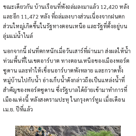
ขณะเดียวกัน บ้านเรือนที่พังถล่มลงมาแล้ว 12,420 หลัง 
และอีก 11,472 หลัง ที่ถล่มลงบางส่วนเนื่องจากฝนตก 
ส่วนใหญ่เกิดขึ้นในรัฐทางตอนเหนือ และรัฐที่ตั้งอยู่บน
ลุ่มแม่น้ำไนล์ 
นอกจากนี้ ฝนที่ตกหนักเมื่อวันเสาร์ที่ผ่านมา ส่งผลให้น้ำ
ท่วมพื้นที่ในเขตอาร์บาต ทางตอนเหนือของเมืองพอร์ต
ซูดาน และทำให้เขื่อนอาร์บาตพังทลาย และกวาดทั้ง
หมู่บ้านไปกับน้ำ อ่างเก็บน้ำดังกล่าวถือเป็นแหล่งน้ำที่
สำคัญของพอร์ตซูดาน ซึ่งรัฐบาลได้ย้ายเข้ามาทำการที่
เมืองแห่งนี้ หลังสงครามปะทุ ในกรุงคาร์ทูม เมื่อเดือน 
เม.ย. ปีที่แล้ว