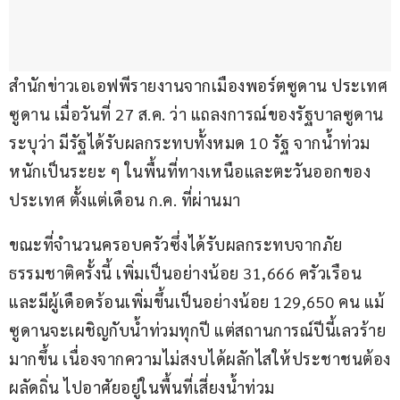
สำนักข่าวเอเอฟพีรายงานจากเมืองพอร์ตซูดาน ประเทศ
ซูดาน เมื่อวันที่ 27 ส.ค. ว่า แถลงการณ์ของรัฐบาลซูดาน
ระบุว่า มีรัฐได้รับผลกระทบทั้งหมด 10 รัฐ จากน้ำท่วม
หนักเป็นระยะ ๆ ในพื้นที่ทางเหนือและตะวันออกของ
ประเทศ ตั้งแต่เดือน ก.ค. ที่ผ่านมา 
ขณะที่จำนวนครอบครัวซึ่งได้รับผลกระทบจากภัย
ธรรมชาติครั้งนี้ เพิ่มเป็นอย่างน้อย 31,666 ครัวเรือน 
และมีผู้เดือดร้อนเพิ่มขึ้นเป็นอย่างน้อย 129,650 คน แม้
ซูดานจะเผชิญกับน้ำท่วมทุกปี แต่สถานการณ์ปีนี้เลวร้าย
มากขึ้น เนื่องจากความไม่สงบได้ผลักไสให้ประชาชนต้อง
ผลัดถิ่น ไปอาศัยอยู่ในพื้นที่เสี่ยงน้ำท่วม