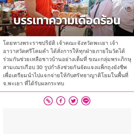
โดยทางพระราชปริยัติ เจ้าคณะจังหวัดพะเยา เจ้า
อาวาสวัดศรีโคมคำ ได้สั่งการให้ทุกฝ่ายภายในวัดได้
ร่วมกันช่วยเหลือชาวบ้านอย่างเต็มที่ ขณะกลุ่มพระภิกษุ
สามเณรเกือบ 30 รูปกำลังช่วยกันจัดแจงแพ็กถุงยังชีพ
เพื่อเตรียมนำไปแจกจ่ายให้กับศรัทธาญาติโยมในพื้นที่
จ.พะเยา ที่ได้รับผลกระทบ