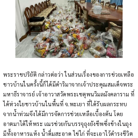
พระราชปริยัติ กล่าวต่อว่า ในส่วนเรื่องของการช่วยเหลือ
ชาวบ้านในครั้งนี้ก็ได้มีดำริมาจากเจ้าประคุณสมเด็จพระ
มหาธีราจารย์ เจ้าอาวาสวัดพระเชตุพนวิมลมังคลาราม ที่
ได้ห่วงใยชาวบ้านในพื้นที่ จ.พะเยา ที่ได้รับผลกระทบ
จากน้ำท่วมจึงได้มีการจัดการช่วยเหลือเบื้องต้น โดย
อาตมาได้ให้พระ เณรช่วยกันบรรจุถุงยังชีพซึ่งข้างในถุง
มีทั้งอาหารแห้ง น้ำดื่มสะอาด ไข่ไก่ ที่จะเอาไว้ดำรงชีวิต