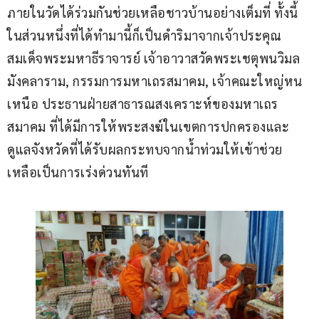
ภายในวัดได้ร่วมกันช่วยเหลือชาวบ้านอย่างเต็มที่ ทั้งนี้
ในส่วนหนึ่งที่ได้ทำมานี้ก็เป็นดำริมาจากเจ้าประคุณ
สมเด็จพระมหาธีราจารย์ เจ้าอาวาสวัดพระเชตุพนวิมล
มังคลาราม, กรรมการมหาเถรสมาคม, เจ้าคณะใหญ่หน
เหนือ ประธานฝ่ายสาธารณสงเคราะห์ของมหาเถร
สมาคม ที่ได้มีการให้พระสงฆ์ในเขตการปกครองและ
ดูแลจังหวัดที่ได้รับผลกระทบจากน้ำท่วมให้เข้าช่วย
เหลือเป็นการเร่งด่วนทันที