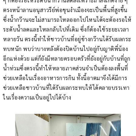
ๆ ก็ต้องรอให้ระดับน้ำกว๊านลดลงเพราะถ้าสังเกตง่าย ๆ 
ตรงหน้าลานอนุสาวรีย์พ่อขุนงำเมืองจะเป็นพื้นที่สูงขึ้น
ซึ่งน้ำกว๊านจะไม่สามารถไหลออกไปไหนได้จะต้องรอให้
ระดับน้ำลดและไหลกลับไปที่เดิม ซึ่งก็ต้องใช้ระยะเวลา
หลายวัน ตรงนี้ทำให้ชาวบ้านที่อยู่ข้างกว๊านได้รับผลกระ
ทบหนัก พบว่าบางหลังต้องปิดบ้านไปอยู่กับญาติพี่น้อง
อีกแห่งด้วย แต่ก็ยังมีหลายครอบครัวที่ยังอยู่กับบ้านที่ถูก
น้ำท่วมซึ่งตรงนี้ทำให้หลายภาคส่วนจำเป็นต้องลงพื้นที่
ช่วยเหลือในเรื่องอาหารการกิน ทั้งนี้อาตมาจึงได้มีการ
ช่วยเหลือชาวบ้านที่ได้รับผลกระทบให้ได้คลายบรรเทา
ในเรื่องความเป็นอยู่ไปได้บ้าง