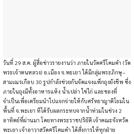
วันที่ 29 ส.ค. ผู้สื่อข่าวรายงานว่า ภายในวัดศรีโคมคำ (วัด
พระเจ้าตนหลวง) อ.เมือง จ.พะเยา ได้มีกลุ่มพระภิกษุ–
สามเณรเกือบ 30 รูปกำลังช่วยกันจัดแจงแพ็กถุงยังชีพ ซึ่ง
ภายในถุงมีทั้งอาหารแห้ง น้ำเปล่า ไข่ไก่ และของที่
จำเป็นเพื่อเตรียมนำไปแจกจ่ายให้กับศรัทธาญาติโยมใน
พื้นที่ จ.พะเยา ทีได้รับผลกระทบจากน้ำท่วมในช่วง 2 
อาทิตย์ที่ผ่านมา โดยทางพระราชปริยัติ เจ้าคณะจังหวัด
พะเยา เจ้าอาวาสวัดศรีโคมคำ ได้สั่งการให้ทุกฝ่าย