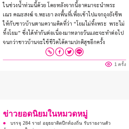
ในช่วงน้ำท่วมนี้ด้วย โดยหลังจากนี้อาตมาจะนำพระ 
เณร คณะสงฆ์ จ.พะเยา ลงพื้นที่เพื่อเข้าไปแจกถุงยังชีพ
ให้กับชาวบ้านตามความคิดที่ว่า “โยมไม่ทิ้งพระ  พระไม่
ทิ้งโยม” ซึ่งได้ทำกันต่อเนื่องมาหลายวันและจะทำต่อไป
จนกว่าชาวบ้านจะใช้ชีวิตได้ตามปกติสุขอีกครั้ง
1 ครั้ง
ข่าวยอดนิยมในหมวดหมู่
บรรจุ 284 ราย! อยุธยาติดปีกท้องถิ่น รับรายงานตัว