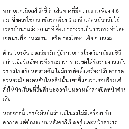
ทนายแดเนียลส์ ยังชี้ว่า เส้นทางที่มีความยาวเพียง 4.8 
กม. ซึ่งควรใช้เวลาขับรถเพียง 6 นาที แต่คนขับกลับใช้
เวลาขับนานถึง 30 นาที ซึ่งเขาอ้างว่าเป็นการกระทำโดย
เจตนาเพื่อ “ทรมาน” หรือ “ลงโทษ” เด็ก ๆ บนรถ
ด้าน ไบรอัน ฮอลล์มาร์ก ผู้อำนวยการโรงเรียนมัธยมซีลี 
กล่าวเมื่อวันอังคารที่ผ่านมาว่า ทางเขตได้รับรายงานแล้ว
ว่า รถโรงเรียนหลายคัน ไม่มีการติดตั้งเครื่องปรับอากาศ 
ส่วนกรณีของคนขับในคลิปนั้น เขาชี้แจงว่าเธอเพียงแต่
สั่งให้นักเรียนที่ยื่นศีรษะออกไปนอกหน้าต่างปิดหน้าต่าง
เสีย 
นอกจากนี้ เขายังยืนยันว่า แม้ในรถไม่มีเครื่องปรับ
อากาศ แต่ช่องลมบนหลังคาก็เปิดอยู่ และหน้าต่างรถ