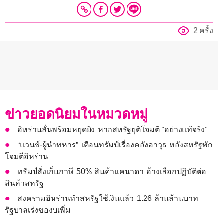
2 ครั้ง
ข่าวยอดนิยมในหมวดหมู่
อิหร่านลั่นพร้อมหยุดยิง หากสหรัฐยุติโจมตี “อย่างแท้จริง”
“แวนซ์-ผู้นำทหาร” เตือนทรัมป์เรื่องคลังอาวุธ หลังสหรัฐพัก
โจมตีอิหร่าน
ทรัมป์สั่งเก็บภาษี 50% สินค้าแคนาดา อ้างเลือกปฏิบัติต่อ
สินค้าสหรัฐ
สงครามอิหร่านทำสหรัฐใช้เงินแล้ว 1.26 ล้านล้านบาท
รัฐบาลเร่งของบเพิ่ม