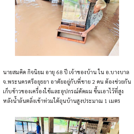
นายสมคิด กิจนิยม อายุ 68 ปี เจ้าของบ้าน ใน อ.บางบาล 
จ.พระนครศรีอยุธยา อาศัยอยู่กับพี่ชาย 2 คน ต้องช่วยกัน
เก็บข้าวของเครื่องใช้และอุปกรณ์ตัดผม ขึ้นเอาไว้ที่สูง
หลังน้ำล้นตลิ่งเข้าท่วมใต้ถุนบ้านสูงประมาณ 1 เมตร