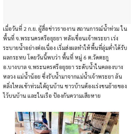
เมื่อวันที่ 2 ก.ย. ผู้สื่อข่าวรายงาน สถานการณ์น้ำท่วม ใน
พื้นที่ จ.พระนครศรีอยุธยา หลังเขื่อนเจ้าพระยา เร่ง
ระบายน้ำอย่างต่อเนื่อง เริ่มส่งผลทำให้พื้นที่ลุ่มต่ำได้รับ
ผลกระทบ โดยวันนี้พบว่า พื้นที่ หมู่ 6 ต.วัดตะกู 
อ.บางบาล จ.พระนครศรีอยุธยา ระดับน้ำในคลองบาง
หลวง แม่น้ำน้อย ซึ่งรับน้ำมาจากแม่น้ำเจ้าพระยา ล้น
ตลิ่งไหลเข้าท่วมใต้ถุนบ้าน ชาวบ้านต้องเร่งขนย้ายของ
ไว้บนบ้าน และในเรือ ป้องกันความเสียหาย