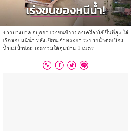
ชาวบางบาล อยุธยา เร่งขนข้าวของเครื่องใช้ขึ้นที่สูง ใส่
เรือลอยหนีน้ำ หลังเขื่อนเจ้าพระยา ระบายน้ำต่อเนื่อง
น้ำแม่น้ำน้อย เอ่อท่วมใต้ถุนบ้าน 1 เมตร