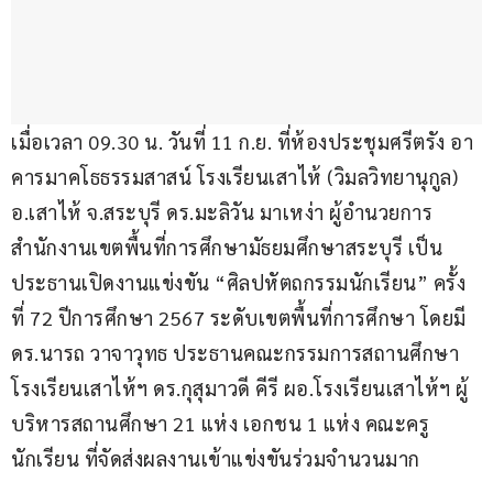
เมื่อเวลา 09.30 น. วันที่ 11 ก.ย. ที่ห้องประชุมศรีตรัง อา
คารมาคโธธรรมสาสน์ โรงเรียนเสาไห้ (วิมลวิทยานุกูล) 
อ.เสาไห้ จ.สระบุรี ดร.มะลิวัน มาเหง่า ผู้อำนวยการ
สำนักงานเขตพื้นที่การศึกษามัธยมศึกษาสระบุรี เป็น
ประธานเปิดงานแข่งขัน “ศิลปหัตถกรรมนักเรียน” ครั้ง
ที่ 72 ปีการศึกษา 2567 ระดับเขตพื้นที่การศึกษา โดยมี 
ดร.นารถ วาจาวุทธ ประธานคณะกรรมการสถานศึกษา 
โรงเรียนเสาไห้ฯ ดร.กุสุมาวดี คีรี ผอ.โรงเรียนเสาไห้ฯ ผู้
บริหารสถานศึกษา 21 แห่ง เอกชน 1 แห่ง คณะครู 
นักเรียน ที่จัดส่งผลงานเข้าแข่งขันร่วมจำนวนมาก