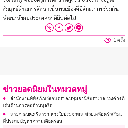
สัมฤทธ์ด้านการศึกษาเป็นพลเมืองดีมีศักยภาพ ร่วมกัน
พัฒนาสังคมประเทศชาติสืบต่อไป
1 ครั้ง
ข่าวยอดนิยมในหมวดหมู่
สำนักงานพิพิธภัณฑ์เกษตรฯจ.ปทุมธานีรับรางวัล ‘องค์กรดี
เด่นด้านการต่อต้านทุจริต’
นายก อบต.ศรีนาวา ห่วงใยประชาชน ช่วยเหลือครัวเรือน
ที่ประสบปัญหาความเดือดร้อน