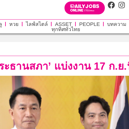
ู
หวย
ไลฟ์สไตล์
ASSET
PEOPLE
บทความ
ทุกทิศทั่วไทย
ประธานสภา’ แบ่งงาน 17 ก.ย.น