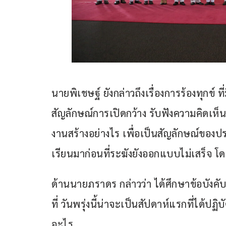
นายพิเชษฐ์ ยังกล่าวถึงเรื่องการร้องทุกข์ 
สัญลักษณ์การเปิดกว้าง รับฟังความคิดเห็
งานสร้างอย่างไร เพื่อเป็นสัญลักษณ์ของประช
เรียนมาก่อนที่ระฆังยังออกแบบไม่เสร็จ โ
ด้านนายภราดร กล่าวว่า ได้ศึกษาข้อบังคั
ที่ วันพรุ่งนี้น่าจะเป็นสัปดาห์แรกที่ได้ปฏิบ
อะไร