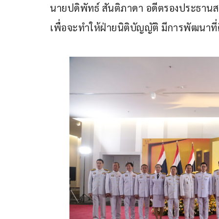
นายปดิพัทธ์ สันติภาดา อดีตรองประธานสภา
เพื่อจะทำให้ฝ่ายนิติบัญญัติ มีการพัฒนาท