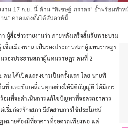
น 17 ก.ย. นี้ ด้าน “พิเชษฐ์-ภราดร” ย้ำพร้อมทำหน้าที่
น” คาดแต่งตั้งได้สัปดาห์นี้
ฐสภา ผู้สื่อข่าวรายงานว่า ภายหลังเสร็จสิ้นรับพระบรม
ฐ์ เชื้อเมืองพาน เป็นรองประธานสภาผู้แทนราษฎร 
ป็นรองประธานสภาผู้แทนราษฎร คนที่ 2
 คน ได้เปิดแถลงข่าวเป็นครั้งแรก โดย นายพิ
มที่ และขับเคลื่อนทุกอย่างให้นิติบัญญัติ ได้มีการ
ร้อมที่จะดำเนินการแก้ไขปัญหาที่จอดรถอาคาร
แต่เริ่มก่อสร้างสภา มีสัดส่วนการใช้ประโยชน์ 
ายต้องมีที่อาคารที่จอดรถเพียงพอ แต่