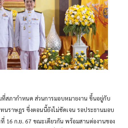
ามที่สภากำหนด ส่วนการมอบหมายงาน ขึ้นอยู่กับ
ทนราษฎร ซึ่งตอนนี้ยังไม่ชัดเจน รอประธานมอบ
นที่ 16 ก.ย. 67 ขณะเดียวกัน พร้อมสานต่องานของ