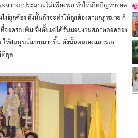
เนื่องจากงบประมาณไม่เพียงพอ ทำให้เกิดปัญหาจอด
ข
ถูกต้อง ดังนั้นถ้าจะทำให้ถูกต้องตามกฎหมาย ก็
ที่จอดรถเพิ่ม ซึ่งตั้งแต่ได้รับมอบงานสภาตลอดสอง
ุง ให้สมบูรณ์แบบมากขึ้น ดังนั้นตนเองและรอง
ี่สุด