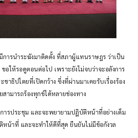
ที่มีการนำระฆังมาติดตั้ง ที่สภาผู้แทนราษฎร ว่าเป็น
น ขอให้รอดูตอนต่อไป เพราะยังไม่จบว่าจะอลังการ
าธิปไตยที่เปิดกว้าง ซึ่งที่ผ่านมาเคยรับเรื่องร้อง
ดยสามารถร้องทุกข์ได้หลายช่องทาง
บการประชุม และจะพยายามปฏิบัติหน้าที่อย่างเต็ม
ัติหน้าที่ และจะทำให้ดีที่สุด ยืนยันไม่มีข้อกังวล