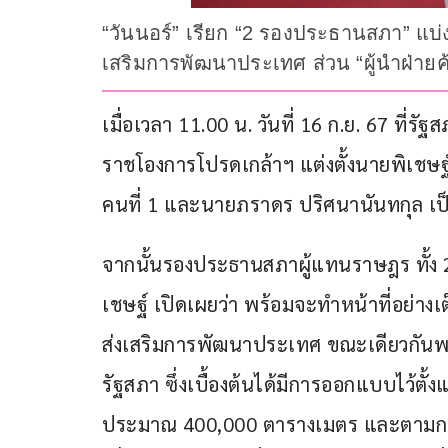
“วันนอร์” เรียก “2 รองประธานสภา” แบ่งงา
เสริมการพัฒนาประเทศ ส่วน “ผู้นำฝ่ายค้า
เมื่อเวลา 11.00 น. วันที่ 16 ก.ย. 67 ที่รั
ราชโองการโปรดเกล้าฯ แต่งตั้งนายพิเชษ
คนที่ 1 และนายภราดร ปริศนานันทกุล เ
จากนั้นรองประธานสภาผู้แทนราษฎร ทั้ง 2
เชษฐ์ เปิดเผยว่า พร้อมจะทำหน้าที่อย่างเต็
ส่งเสริมการพัฒนาประเทศ ขณะเดียวกันพ
รัฐสภา ซึ่งเบื้องต้นได้มีการออกแบบไว้ตั้ง
ประมาณ 400,000 ตารางเมตร และตามกฎหม