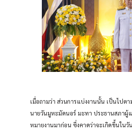
เมื่อถามว่า ส่วนการแบ่งงานนั้น เป็นไปต
นายวันมูหะมัดนอร์ มะทา ประธานสภาผู้แ
หมายงานมาก่อน ซึ่งคาดว่าจะเกิดขึ้นในวั