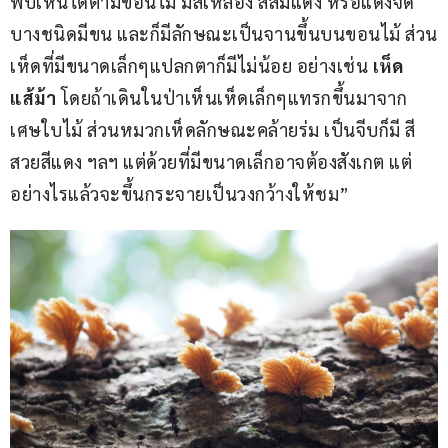
พบเห็นได้ตามขอนไม้ มีสีเหลือง สีส้มแดง หรือแดงจัด 
บางชนิดมีขน และก็มีลักษณะเป็นจานขึ้นบนขอนไม้ ส่วน
เห็ดที่มีขนาดเล็กๆแปลกตาก็มีไม่น้อย อย่างเช่น 
เห็ด
แส้ม้า
 โดยถ้าเดินในป่าเห็นเห็ดเล็กๆแทรกขึ้นมาจาก
เศษใบไม้ ส่วนหมวกเห็ดลักษณะคล้ายร่ม เป็นจีบก็มี สี
สวยสีแดง ฯลฯ แต่ด้วยที่มีขนาดเล็กอาจต้องสังเกต แต่
อย่างไรแล้วจะขึ้นกระจายเป็นวงกว้างให้ชม”