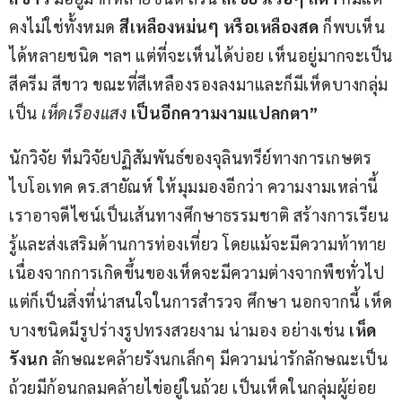
คงไม่ใช่ทั้งหมด 
สีเหลืองหม่นๆ หรือเหลืองสด 
ก็พบเห็น
ได้หลายชนิด ฯลฯ แต่ที่จะเห็นได้บ่อย เห็นอยู่มากจะเป็น
สีครีม สีขาว ขณะที่สีเหลืองรองลงมาและก็มีเห็ดบางกลุ่ม
เป็น 
เห็ดเรืองแสง
เป็นอีกความงามแปลกตา”
นักวิจัย ทีมวิจัยปฏิสัมพันธ์ของจุลินทรีย์ทางการเกษตร 
ไบโอเทค ดร.สายัณห์ ให้มุมมองอีกว่า ความงามเหล่านี้
เราอาจดีไซน์เป็นเส้นทางศึกษาธรรมชาติ สร้างการเรียน
รู้และส่งเสริมด้านการท่องเที่ยว โดยแม้จะมีความท้าทาย
เนื่องจากการเกิดขึ้นของเห็ดจะมีความต่างจากพืชทั่วไป 
แต่ก็เป็นสิ่งที่น่าสนใจในการสำรวจ ศึกษา นอกจากนี้ เห็ด
บางชนิดมีรูปร่างรูปทรงสวยงาม น่ามอง อย่างเช่น 
เห็ด
รังนก 
ลักษณะคล้ายรังนกเล็กๆ มีความน่ารักลักษณะเป็น
ถ้วยมีก้อนกลมคล้ายไข่อยู่ในถ้วย เป็นเห็ดในกลุ่มผู้ย่อย