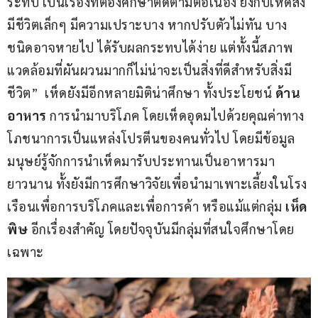
ระทบ เป็นเรื่องที่ต้องศึกษาติดตามต่อเนื่อง ยิ่งกับเห็ดสิ่ง
มีชีวิตเล็กๆ มีความเปราะบาง หากปรับตัวไม่ทัน บาง
ชนิดอาจหายไป ได้รับผลกระทบได้ง่าย แต่ทั้งนี้สภาพ
แวดล้อมที่ผันผวนมากก็ไม่น่าจะเป็นสิ่งที่ดีสำหรับสิ่งมี
ชีวิต”  เห็ดยังมีอีกหลายมิติน่าศึกษา ทั้งประโยชน์ 
ด้าน
อาหาร
 การนำมาบริโภค โดยเห็ดอุดมไปด้วยคุณค่าทาง
โภชนาการเป็นแหล่งโปรตีนของคนทั่วไป โดยมีข้อมูล
มนุษย์รู้จักการนำเห็ดมารับประทานเป็นอาหารมา
ยาวนาน ทั้งยังมีการศึกษาวิจัยเพื่อนำมาเพาะเลี้ยงในโรง
เรือนเพื่อการบริโภคและเพื่อการค้า หรือแม้แต่กลุ่ม 
เห็ด
พิษ
 อีกเรื่องสำคัญ โดยปัจจุบันมีกลุ่มที่สนใจศึกษาโดย
เฉพาะ