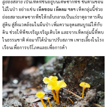
ผู้ย่อยสลาย
 เป็นเห็ดที่ขึ้นอยู่บนเศษซากพืช ขึ้นตามขอน
ไม้ในป่า อย่างเช่น 
เห็ดขอน เห็ดลม ฯลฯ 
เห็ดกลุ่มนี้ช่วย
ย่อยสลายเศษซากพืชให้กลับกลายเป็นแร่ธาตุอาหารคืน
สู่ดิน สู่สิ่งแวดล้อมในผืนป่า เพิ่มความอุดมสมบูรณ์ให้กับ
ดิน ช่วยให้พืชเจริญเจริญเติบโต และจากเห็ดกลุ่มนี้ที่พบ
ในธรรมชาติ ต่อมาก็ได้นำมาปรับสภาพ เพาะเลี้ยงในโรง
เรือนเพื่อการบริโภคและเพื่อการค้า 