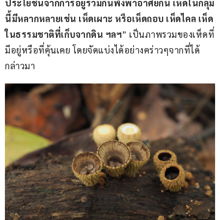
ประโยชน์จากการอยู่ร่วมกันพึ่งพาอาศัยกัน เห็ดในกลุ่ม
นี้มีหลากหลายเช่น เห็ดเผาะ หรือเห็ดถอบ เห็ดไคล เห็ด
ในธรรมชาติที่เก็บจากดิน ฯลฯ
” เป็นภาพรวมของเห็ดที่
มีอยู่หรือที่คุ้นเคย โดยจัดแบ่งได้อย่างคร่าวๆจากที่ได้
กล่าวมา 