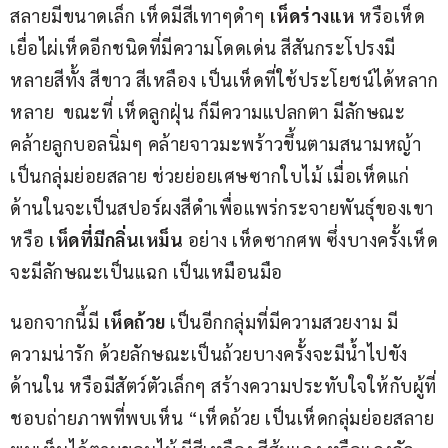
สลายมีขนาดเล็ก เห็ดมีสีเทาๆดำๆ 
เห็ดร่างแห 
หรือเห็ด
เยื่อไผ่เห็ดอีกชนิดที่มีความโดดเด่น สีสันกระโปรงมี
หลายสีทั้ง สีขาว สีเหลือง เป็นเห็ดที่ใช้ประโยชน์ได้หลาก
หลาย  ขณะที่ เห็ดลูกฝุ่น ก็มีความแปลกตา มีลักษณะ
คล้ายลูกบอลนิ่มๆ คล้ายจาวมะพร้าวขึ้นตามสนามหญ้า 
เป็นกลุ่มย่อยสลาย ช่วยย่อยเศษซากใบไม้ เมื่อเห็ดแก่
ด้านในจะเป็นสปอร์ผงสีดำเพื่อแพร่กระจายพันธุ์ของเขา 
หรือ 
เห็ดที่มีกลิ่นเหม็น
 อย่าง เห็ดซากศพ ซึ่งบางครั้งเห็ด
จะมีลักษณะเป็นแฉก เป็นเหมือนมือ
นอกจากนี้มี 
เห็ดถ้วย 
เป็นอีกกลุ่มที่มีความสวยงาม มี
ความน่ารัก ด้วยลักษณะเป็นถ้วยบางครั้งจะมีน้ำไปขัง
ด้านใน หรือมีสัตว์ตัวเล็กๆ สร้างความประทับใจให้กับผู้ที่
ชอบถ่ายภาพที่พบเห็น “เห็ดถ้วย เป็นเห็ดกลุ่มย่อยสลาย