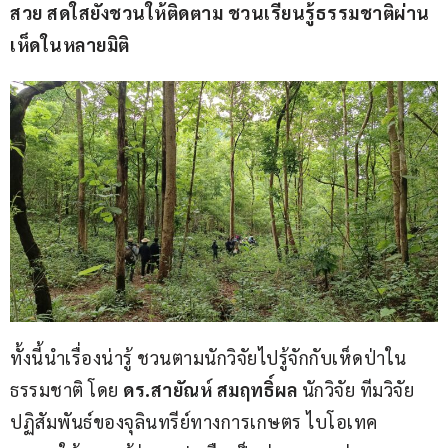
สวย สดใสยังชวนให้ติดตาม ชวนเรียนรู้ธรรมชาติผ่าน
เห็ดในหลายมิติ
ทั้งนี้นำเรื่องน่ารู้ ชวนตามนักวิจัยไปรู้จักกับเห็ดป่าใน
ธรรมชาติ โดย 
ดร.สายัณห์ สมฤทธิ์ผล 
นักวิจัย ทีมวิจัย
ปฏิสัมพันธ์ของจุลินทรีย์ทางการเกษตร ไบโอเทค 