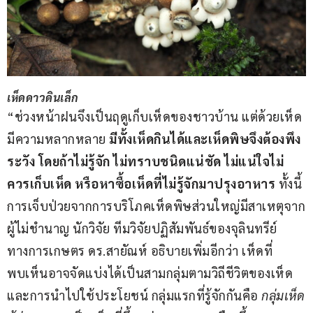
เห็ดดาวดินเล็ก
“ช่วงหน้าฝนจึงเป็นฤดูเก็บเห็ดของชาวบ้าน แต่ด้วยเห็ด
มีความหลากหลาย
 มีทั้งเห็ดกินได้และเห็ดพิษจึงต้องพึง
ระวัง
โดยถ้าไม่รู้จัก ไม่ทราบชนิดแน่ชัด ไม่แน่ใจไม่
ควรเก็บเห็ด หรือหาซื้อเห็ดที่ไม่รู้จักมาปรุงอาหาร 
ทั้งนี้ 
การเจ็บป่วยจากการบริโภคเห็ดพิษส่วนใหญ่มีสาเหตุจาก
ผู้ไม่ชำนาญ นักวิจัย ทีมวิจัยปฏิสัมพันธ์ของจุลินทรีย์
ทางการเกษตร ดร.สายัณห์ อธิบายเพิ่มอีกว่า เห็ดที่
พบเห็นอาจจัดแบ่งได้เป็นสามกลุ่มตามวิถีชีวิตของเห็ด
และการนำไปใช้ประโยชน์ กลุ่มแรกที่รู้จักกันคือ 
กลุ่มเห็ด