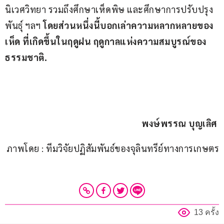
นิเวศวิทยา รวมถึงศึกษาเห็ดพิษ และศึกษาการปรับปรุง
พันธุ์ ฯลฯ 
โดยส่วนหนึ่งนี้บอกเล่าความหลากหลายของ
เห็ด ที่เกิดขึ้นในฤดูฝน
ฤดูกาลแห่งความสมบูรณ์ของ
ธรรมชาติ.
พงษ์พรรณ บุญเลิศ 
ภาพโดย : ทีมวิจัยปฏิสัมพันธ์ของจุลินทรีย์ทางการเกษตร
13 ครั้ง