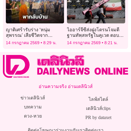
ญาติเศร้ารับร่าง ‘หนุ่ม
ไออาร์จีซีส่งฝูงโดรนโจมตี
สุพรรณ’ เสียชีวิตจาก
ฐานทัพสหรัฐในคูเวต ตอบโต้
โศกนาฏกรรม เพลิงไหม้โรง
ทรัมป์สั่งถล่มอิหร่านรอบใหม่
14 กรกฎาคม 2569
8:29 น.
14 กรกฎาคม 2569
8:21 น.
เบียร์ ณ ลาดพร้าว
อ่านความจริง อ่านเดลินิวส์
ข่าวเดลินิวส์
ไลฟ์สไตล์
บทความ
เดลินิวส์clips
ดวง-หวย
PR by dataxet
ติดต่อโฆษณา
ร่วมงานกับเรา
ติดต่อเรา