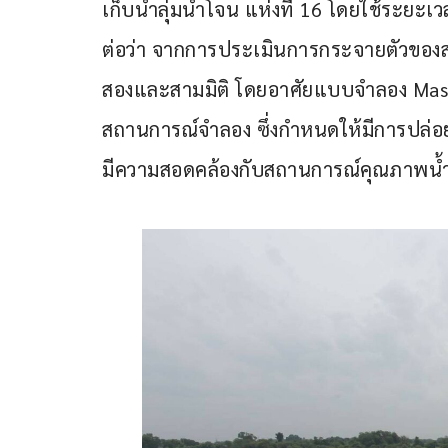
เก็บน้ำลุ่มน้ำโจน แห่งที่ 16 โดยใช้ระยะเ
ต่อว่า จากการประเมินการกระจายตัวของสา
สองและสามมิติ โดยอาศัยแบบจำลอง Mass
สถานการณ์จำลอง ซึ่งกำหนดให้มีการปล่อยสา
มีความสอดคล้องกับสถานการณ์คุณภาพน้ำใต