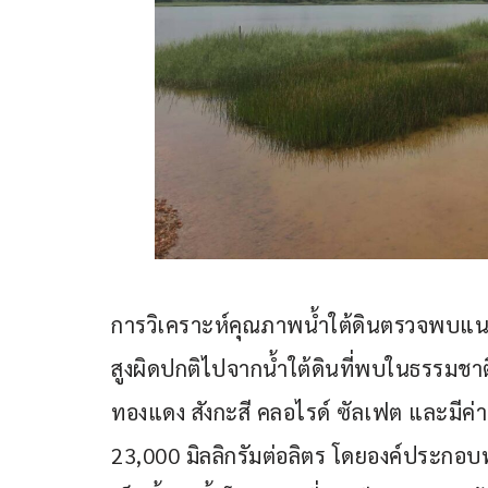
การวิเคราะห์คุณภาพน้ำใต้ดินตรวจพบแนว
สูงผิดปกติไปจากน้ำใต้ดินที่พบในธรรมชาติ
ทองแดง สังกะสี คลอไรด์ ซัลเฟต และมีค่า
23,000 มิลลิกรัมต่อลิตร โดยองค์ประกอบท