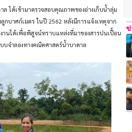
ดาล ได้เข้ามาตรวจสอบคุณภาพของอ่างเก็บน้ำลุ่ม
้านลูกบาศก์เมตร ในปี 2562 หลังมีการแจ้งเหตุจาก
ข
งานได้เพื่อพิสูจน์ทราบแหล่งที่มาของสารปนเปื้อน
แบบจำลองทางคณิตศาสตร์น้ำบาดาล 