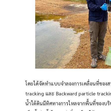
โดยได้จัดทำแบบจำลองการเคลื่อนที่ของสาร
tracking และ Backward particle track
น้ำใต้ดินมีทิศทางการไหลจากพื้นที่ของบริษั