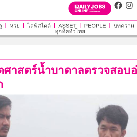
ู
หวย
ไลฟ์สไตล์
ASSET
PEOPLE
บทความ
ทุกทิศทั่วไทย
ศาสตร์น้ำบาดาลตรวจสอบอ่าง
า