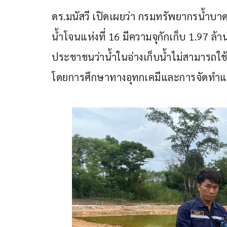
ดร.มนัสวี เปิดเผยว่า กรมทรัพยากรน้ำบา
น้ำโจนแห่งที่ 16 มีความจุกักเก็บ 1.97 ล
ประชาชนว่าน้ำในอ่างเก็บน้ำไม่สามารถใช้
โดยการศึกษาทางอุทกเคมีและการจัดทำ