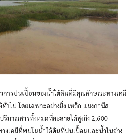
การปนเปื้อนของน้ำใต้ดินที่มีคุณลักษณะทางเคมี
ทั่วไป โดยเฉพาะอย่างยิ่ง เหล็ก แมงกานีส 
ปริมาณสารทั้งหมดที่ละลายได้สูงถึง 2,600-
างเคมีที่พบในน้ำใต้ดินที่ปนเปื้อนและน้ำในอ่าง