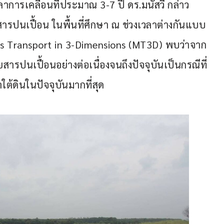
วลาการเคลื่อนที่ประมาณ 3-7 ปี ดร.มนัสวี กล่าว
รปนเปื้อน ในพื้นที่ศึกษา ณ ช่วงเวลาต่างกันแบบ
 Transport in 3-Dimensions (MT3D) พบว่าจาก
รปนเปื้อนอย่างต่อเนื่องจนถึงปัจจุบันเป็นกรณีที่
้ดินในปัจจุบันมากที่สุด 