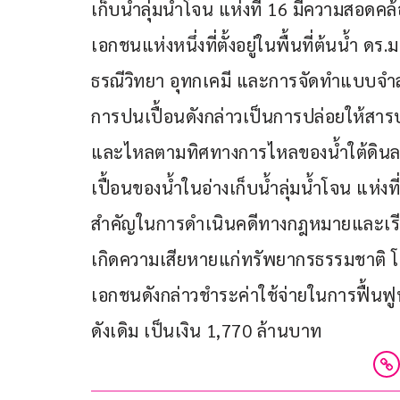
เก็บน้ำลุ่มน้ำโจน แห่งที่ 16 มีความสอดค
เอกชนแห่งหนึ่งที่ตั้งอยู่ในพื้นที่ต้นน้ำ ด
ธรณีวิทยา อุทกเคมี และการจัดทำแบบจำ
การปนเปื้อนดังกล่าวเป็นการปล่อยให้สารปน
และไหลตามทิศทางการไหลของน้ำใต้ดินลงสู่
เปื้อนของน้ำในอ่างเก็บน้ำลุ่มน้ำโจน แห่งที
สำคัญในการดำเนินคดีทางกฎหมายและเรียกค่
เกิดความเสียหายแก่ทรัพยากรธรรมชาติ โดยเ
เอกชนดังกล่าวชำระค่าใช้จ่ายในการฟื้นฟ
ดังเดิม เป็นเงิน 1,770 ล้านบาท