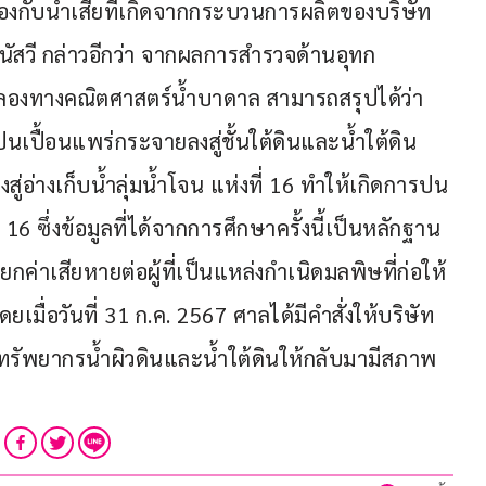
ล้องกับน้ำเสียที่เกิดจากกระบวนการผลิตของบริษัท
ร.มนัสวี กล่าวอีกว่า จากผลการสำรวจด้านอุทก
ลองทางคณิตศาสตร์น้ำบาดาล สามารถสรุปได้ว่า 
เปื้อนแพร่กระจายลงสู่ชั้นใต้ดินและน้ำใต้ดิน 
อ่างเก็บน้ำลุ่มน้ำโจน แห่งที่ 16 ทำให้เกิดการปน
่ 16 ซึ่งข้อมูลที่ได้จากการศึกษาครั้งนี้เป็นหลักฐาน
าเสียหายต่อผู้ที่เป็นแหล่งกำเนิดมลพิษที่ก่อให้
มื่อวันที่ 31 ก.ค. 2567 ศาลได้มีคำสั่งให้บริษัท
ูทรัพยากรน้ำผิวดินและน้ำใต้ดินให้กลับมามีสภาพ