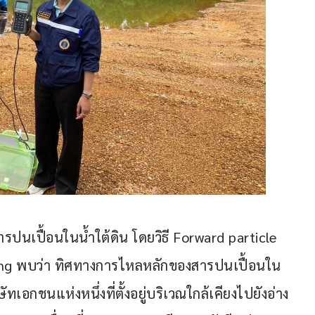
ปนเปื้อนในน้ำใต้ดิน โดยวิธี Forward particle 
ing พบว่า ทิศทางการไหลหลักของสารปนเปื้อนใน
ทเอกชนแห่งหนึ่งที่ตั้งอยู่บริเวณใกล้เคียงไปยังอ่าง