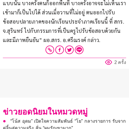
แบบนั้น บางครั้งตนก็ออกพื้นที่ บางครั้งอาจจะไม่เห็นเรา
เข้ามาก็เป็นไปได้ ส่วนเมื่อวานที่ไม่อยู่ ตนออกไปรับ
ข้อสอบปลายภาคของนักเรียนประจำภาคเรียนนี้ ที่ สกร. 
จ.สุรินทร์ ไปกับกรรมการที่เป็นครูไปรับข้อสอบด้วยกัน 
และมีภาพยืนยัน” ผอ.สกร. อ.ศรีณรงค์ กล่าว.
2 ครั้ง
ข่าวยอดนิยมในหมวดหมู่
“โน้ส อุดม” เปิดใจความสัมพันธ์ “โย” กลางรายการ รับจาก
คู่จิ้นสู่ความจริง ลั่น “ผมรักเขามาก”