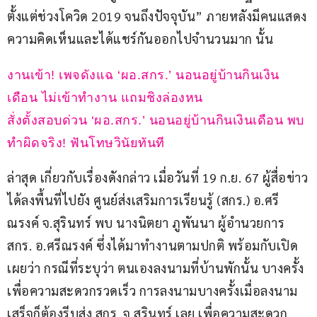
ตั้งแต่ช่วงโควิด 2019 จนถึงปัจจุบัน” ภายหลังมีคนแสดง
ความคิดเห็นและได้แชร์กันออกไปจำนวนมาก นั้น
งานเข้า! เพจดังแฉ ‘ผอ.สกร.’ นอนอยู่บ้านกินเงิน
เดือน ไม่เข้าทำงาน แถมชิงล่องหน
สั่งตั้งสอบด่วน ‘ผอ.สกร.’ นอนอยู่บ้านกินเงินเดือน พบ
ทำผิดจริง! ฟันโทษวินัยทันที
ล่าสุด เกี่ยวกับเรื่องดังกล่าว เมื่อวันที่ 19 ก.ย. 67 ผู้สื่อข่าว
ได้ลงพื้นที่ไปยัง ศูนย์ส่งเสริมการเรียนรู้ (สกร.) อ.ศรี
ณรงค์ จ.สุรินทร์ พบ นางนิตยา ภูพันนา ผู้อำนวยการ 
สกร. อ.ศรีณรงค์ ซึ่งได้มาทำงานตามปกติ พร้อมกับเปิด
เผยว่า กรณีที่ระบุว่า ตนเองลงนามที่บ้านพักนั้น บางครั้ง
เพื่อความสะดวกรวดเร็ว การลงนามบางครั้งเมื่อลงนาม
เสร็จก็ต้องรีบส่ง สกร. จ.สุรินทร์ เลย เพื่อความสะดวก