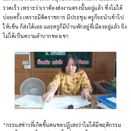
รวดเร็ว เพราะว่าเราต้องส่งงานตรงนั้นอยู่แล้ว ซึ่งไม่ได้
บ่อยครั้ง เพราะมีติดราชการ มีประชุม ครูก็จะนำเข้าไป
ให้เซ็น ก็ส่งได้เลย และครูก็มีบ้านพักอยู่ที่เมืองอยู่แล้ว จึง
ไม่ได้เป็นความลำบากของเขา
“กระแสข่าวที่เกิดขึ้นตนขอปฏิเสธว่าไม่ได้มีพฤติกรรม