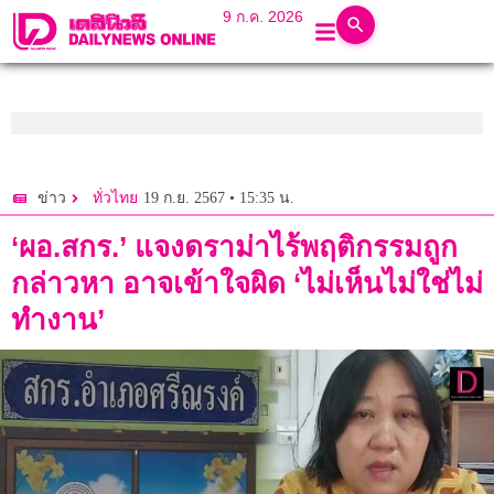
9 ก.ค. 2026
19 ก.ย. 2567 • 15:35 น.
ข่าว
ทั่วไทย
‘ผอ.สกร.’ แจงดราม่าไร้พฤติกรรมถูก
กล่าวหา อาจเข้าใจผิด ‘ไม่เห็นไม่ใช่ไม่
ทำงาน’