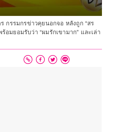
ยการ กรรมกรข่าวคุยนอกจอ หลังถูก “สร
 พร้อมยอมรับว่า “ผมรักเขามาก” และเล่า