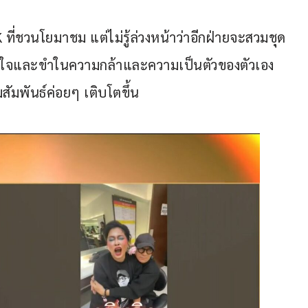
K ที่ชวนโยมาชม แต่ไม่รู้ล่วงหน้าว่าอีกฝ่ายจะสวมชุด
ลาดใจและขำในความกล้าและความเป็นตัวของตัวเอง
สัมพันธ์ค่อยๆ เติบโตขึ้น