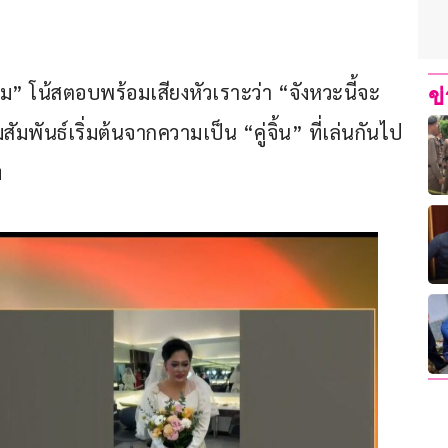
หม” โน้สตอบพร้อมเสียงหัวเราะว่า “จังหวะนี้จะ
ข
ัมพันธ์เริ่มต้นจากความเป็น “คู่จิ้น” ที่เล่นกันไป
ง