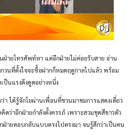
็นฝ่ายโทรศัพท์หา แต่อีกฝ่ายไม่ค่อยรับสาย อ่าน
กวนที่ตั้งใจจะซื้อฝากก็หมดฤดูกาลไปแล้ว พร้อม
ป็นแรงดึงดูดอย่างหนึ่ง
ว่า ได้รู้จักโยผ่านเพื่อนที่ชวนมาชมการแสดงเดี่ยว
ิดคิดว่าอีกฝ่ายกำลังตั้งครรภ์ เพราะสวมชุดสีขาวตัว
ูกอีกฝ่ายตอบกลับแบบตรงไปตรงมา จนรู้สึกว่าเป็นคน