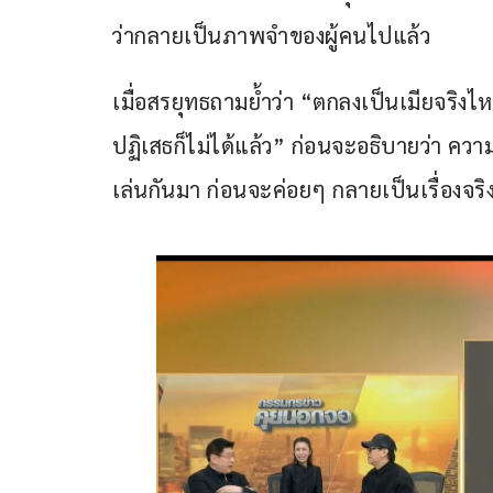
ว่ากลายเป็นภาพจำของผู้คนไปแล้ว
เมื่อสรยุทธถามย้ำว่า “ตกลงเป็นเมียจริงไ
ปฏิเสธก็ไม่ได้แล้ว” ก่อนจะอธิบายว่า ความส
เล่นกันมา ก่อนจะค่อยๆ กลายเป็นเรื่องจริ