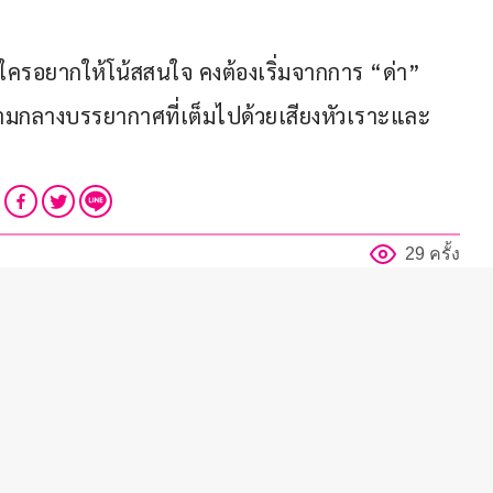
ใครอยากให้โน้สสนใจ คงต้องเริ่มจากการ “ด่า” 
ท่ามกลางบรรยากาศที่เต็มไปด้วยเสียงหัวเราะและ
29 ครั้ง