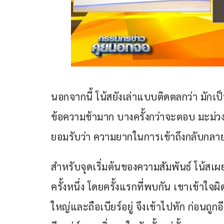
นอกจากนี้ โน้สยังเล่าแบบติดตลกว่า มักเป
ข้อความช้ามาก บางครั้งกว่าจะตอบ มะม่วง
ยอมรับว่า ความยากในการเข้าถึงกลับกลายเ
สำหรับจุดเริ่มต้นของความสัมพันธ์ โน้สเผย
ครั้งหนึ่ง โดยครั้งแรกที่พบกัน เขาเข้าใจผ
ใหญ่และถือเบียร์อยู่ จึงเข้าไปทัก ก่อนถ