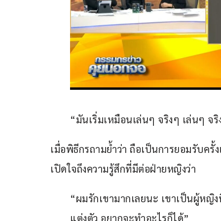
“มันเริ่มเหมือนเล่นๆ จริงๆ เล่นๆ จริง
เมื่อพิธีกรถามย้ำว่า ถือเป็นการยอมรับครั้ง
เปิดใจถึงความรู้สึกที่มีต่อฝ่ายหญิงว่า
“ผมรักเขามากเลยนะ เขาเป็นผู้หญิงท
แต่งตัว อยากจะทำอะไรก็ได้”