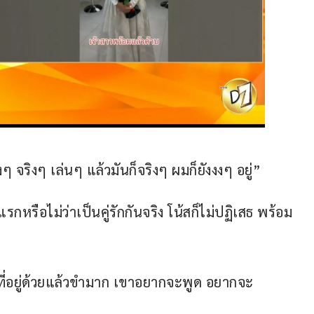
ๆ จริงๆ เล่นๆ แล้วมันก็จริงๆ ผมก็ยังงงๆ อยู่”
แรกหรือไม่ว่าเป็นคู่รักกันจริง โน้สก็ไม่ปฏิเสธ พร้อม
ี่อยู่ด้วยแล้วขำมาก เขาอยากจะพูด อยากจะ