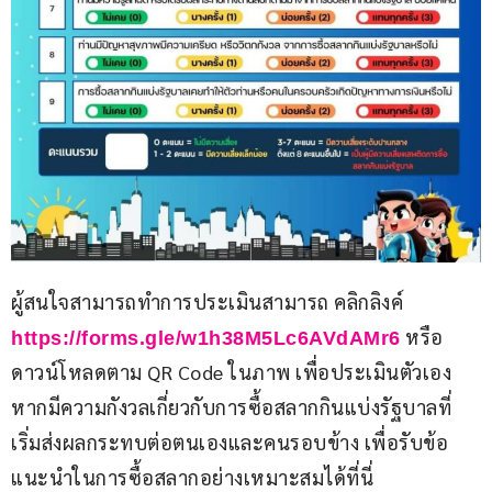
ผู้สนใจสามารถทำการประเมินสามารถ คลิกลิงค์ 
 หรือ
https://forms.gle/w1h38M5Lc6AVdAMr6
ดาวน์โหลดตาม QR Code ในภาพ เพื่อประเมินตัวเอง 
หากมีความกังวลเกี่ยวกับการซื้อสลากกินแบ่งรัฐบาลที่
เริ่มส่งผลกระทบต่อตนเองและคนรอบข้าง เพื่อรับข้อ
แนะนำในการซื้อสลากอย่างเหมาะสมได้ที่นี่