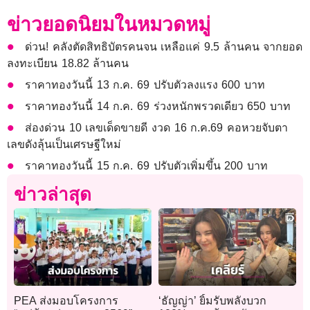
ข่าวยอดนิยมในหมวดหมู่
ด่วน! คลังตัดสิทธิบัตรคนจน เหลือแค่ 9.5 ล้านคน จากยอด
ลงทะเบียน 18.82 ล้านคน
ราคาทองวันนี้ 13 ก.ค. 69 ปรับตัวลงแรง 600 บาท
ราคาทองวันนี้ 14 ก.ค. 69 ร่วงหนักพรวดเดียว 650 บาท
ส่องด่วน 10 เลขเด็ดขายดี งวด 16 ก.ค.69 คอหวยจับตา
เลขดังลุ้นเป็นเศรษฐีใหม่
ราคาทองวันนี้ 15 ก.ค. 69 ปรับตัวเพิ่มขึ้น 200 บาท
ข่าวล่าสุด
PEA ส่งมอบโครงการ
‘ธัญญ่า’ ยิ้มรับพลังบวก