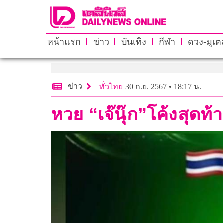
หน้าแรก
ข่าว
บันเทิง
กีฬา
ดวง-มูเตล
ข่าว
ทั่วไทย
30 ก.ย. 2567 • 18:17 น.
หวย “เจ๊นุ๊ก”โค้งสุ