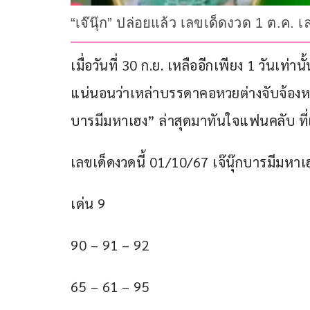
“เจ๊นุ๊ก” ปล่อยแล้ว เลขเด็ดงวด 1 ต.
เมื่อวันที่ 30 ก.ย. เหลืออีกเพียง 1 วันเท่
แน่นอนว่าเหล่าบรรดาคอหวยต่างจับจ้องหาเล
บารมีมหาเฮง” ล่าสุดมาทันใจแฟนคลับ ที่แจกท
เลขเด็ดงวดนี้ 01/10/67 เจ๊นุ๊กบารมีมหาเฮง
เด่น 9
90 – 91 – 92
65 – 61 – 95