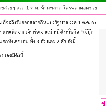
ค. เลขสวยๆ งวด 1 ต.ค. ห้ามพลาด ใครพลาดอดรวย
านั้น ก็จะถึงวันออกสลากกินแบ่งรัฐบาล งวด 1 ต.ค. 67 
ขเด็ดจากเจ้าพ่อเจ้าแม่ หนึ่งในนั้นคือ “เจ๊นุ๊ก 
ั้งเลขเด่น ทั้ง 3 ตัว และ 2 ตัว ดังนี้
 เลขมีดังนี้
ข