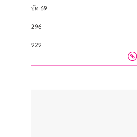
อัด 69
296
929