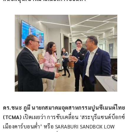
ดร
.
ชนะ ภูมี นายกสมาคมอุตสาหกรรมปูนซีเมนต์ไทย 
(TCMA) 
เปิดเผยว่า การขับเคลื่อน ‘สระบุรีแซนด์บ็อกซ์ 
เมืองคาร์บอนต่ำ’ หรือ SARABURI SANDBOX LOW 