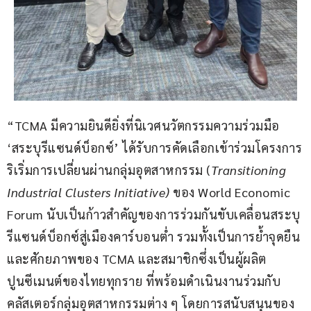
“TCMA มีความยินดียิ่งที่นิเวศนวัตกรรมความร่วมมือ 
‘สระบุรีแซนด์บ็อกซ์’ ได้รับการคัดเลือกเข้าร่วมโครงการ
ริเริ่มการเปลี่ยนผ่านกลุ่มอุตสาหกรรม (
Transitioning 
Industrial Clusters Initiative)
 ของ World Economic 
Forum นับเป็นก้าวสำคัญของการร่วมกันขับเคลื่อนสระบุ
รีแซนด์บ็อกซ์สู่เมืองคาร์บอนต่ำ รวมทั้งเป็นการย้ำจุดยืน
และศักยภาพของ TCMA และสมาชิกซึ่งเป็นผู้ผลิต
ปูนซีเมนต์ของไทยทุกราย ที่พร้อมดำเนินงานร่วมกับ
คลัสเตอร์กลุ่มอุตสาหกรรมต่าง ๆ โดยการสนับสนุนของ