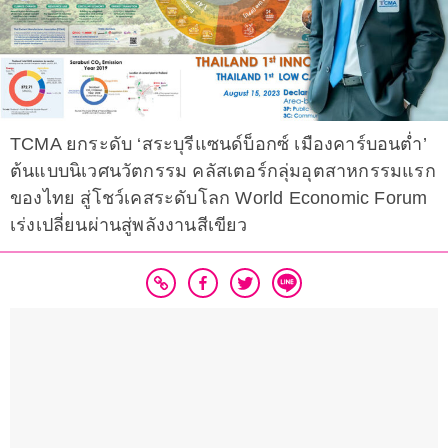
TCMA ยกระดับ ‘สระบุรีแซนด์บ็อกซ์ เมืองคาร์บอนต่ำ’
ต้นแบบนิเวศนวัตกรรม คลัสเตอร์กลุ่มอุตสาหกรรมแรก
ของไทย สู่โชว์เคสระดับโลก World Economic Forum
เร่งเปลี่ยนผ่านสู่พลังงานสีเขียว