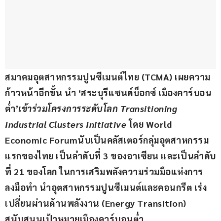
สมาคมอุตสาหกรรมปูนซีเมนต์ไทย 
(TCMA) 
เผยความ
ก้าวหน้าอีกขั้น นำ 
‘สระบุรีแซนด์บ็อกซ์ เมืองคาร์บอน
ต่ำ’
เข้าร่วมโครงการระดับโลก 
Transitioning 
Industrial Clusters Initiative 
โดย 
World 
Economic Forum
นับเป็น
คลัสเตอร์กลุ่มอุตสาหกรรม
แรกของไทย เป็นลำดับที่ 
3 
ของอาเซียน และเป็นลำดับ
ที่ 
21 
ของโลก 
ในการเสริมพลังความร่วมมือ
แห่งการ
ลงมือทำ นำ
อุตสาหกรรมปูนซีเมนต์และคอนกรีต 
เร่ง
เปลี่ยนผ่านด้านพลังงาน 
(Energy Transition) 
สนับสนุนเป้าหมายเมืองคาร์บอนต่ำ