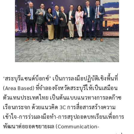
‘สระบุรีแซนด์บ็อกซ์’ เป็นการลงมือปฏิบัติเชิงพื้นที่ 
(Area Based) ที่จำลองจังหวัดสระบุรีให้เป็นเสมือน
ตัวแทนประเทศไทย เป็นต้นแบบแนวทางการลดก๊าซ
เรือนกระจก ด้วยแนวคิด 3C การสื่อสารสร้างความ
เข้าใจ-การร่วมลงมือทำ-การสรุปถอดบทเรียนเพื่อการ
พัฒนาต่อยอดขยายผล (Communication-