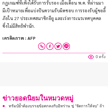
กฎเกณฑ์ที่เพิ่งได้รับการรับรอง เมื่อเดือน พ.ค. ที่ผ่านมา 
มีเป้าหมายเพื่อแบ่งปันความรับผิดชอบ การรองรับผู้ขอลี้
ภัยใน 27 ประเทศสมาชิกอียู และเร่งการเนรเทศบุคคล
ซึ่งไม่มีสิทธิพำนัก.
เครดิตภาพ : AFP
0 ครั้ง
ข่าวยอดนิยมในหมวดหมู่
ทรัมป์ย้ำต้องบรรลุข้อตกลงกับอิหร่าน ขู่ “จัดการให้จบ” ถ้า