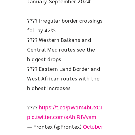
January-September 2024:
???? Irregular border crossings 
fall by 42%
???? Western Balkans and 
Central Med routes see the 
biggest drops
???? Eastern Land Border and 
West African routes with the 
highest increases
???? 
https://t.co/pW1m4bUxCI
pic.twitter.com/sAhjRfVysm
— Frontex (@Frontex)
October