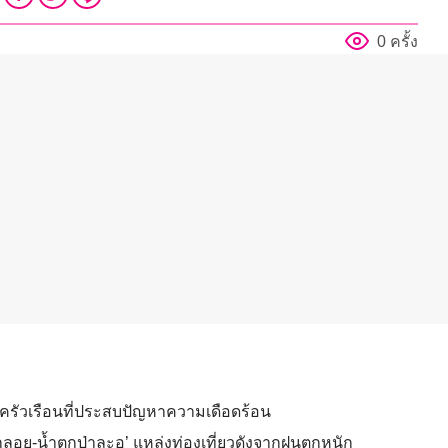
0 ครั้ง
ครัวเรือนที่ประสบปัญหาความเดือดร้อน
ลอย-น้ำตกป่าละอู’ แหล่งท่องเที่ยวดังจากฝนตกหนัก