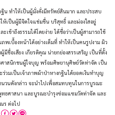
กฐิน ทำให้เป็นผู้มั่งคั่งมีทรัพย์สินมาก และประสบ
เป็นผู้มีจิตใจแช่มชื่น บริสุทธิ์ และผ่องใสอยู่
 และเข้าถึงธรรมได้โดยง่าย ได้ชื่อว่าเป็นผู้สามารถใช้
นภพเบื้องหน้าได้อย่างเต็มที่ ทำให้เป็นคนรูปงาม ผิว
มีชื่อเสียง เกียรติคุณ น่ายกย่องสรรเสริญ เป็นที่ตั้ง
ศาสนิกชนผู้ใจบุญ พร้อมศิษยานุศิษย์วัดท่าจัด เป็น
ะร่วมเป็นเจ้าภาพผ้าป่าหางกฐินได้ยอดเงินทำบุญ 
ินจำนวนดังกล่าว จะนำไปเพื่อสมทบทุนในการบูรณะ
พุทธศาสนา และบูรณะบำรุงซ่อมแซมวัดท่าจัด และ
ณร ต่อไป