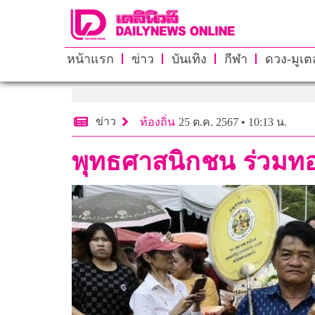
หน้าแรก
ข่าว
บันเทิง
กีฬา
ดวง-มูเตล
ข่าว
ท้องถิ่น
25 ต.ค. 2567 • 10:13 น.
พุทธศาสนิกชน ร่วมทอด