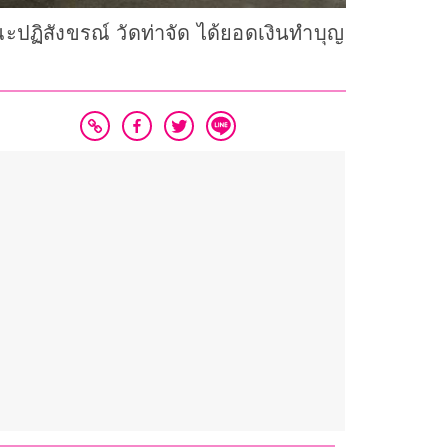
ปฏิสังขรณ์ วัดท่าจัด ได้ยอดเงินทำบุญ