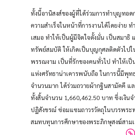
ทั้งนี้อานิสงส์ของผู้ที่ได้ร่วมการทำบุญทอด
ความสำเร็จในหน้าที่การงานได้โดยง่าย ทำให้
เสมอ ทำให้เป็นผู้มีจิตใจตั้งมั่น เป็นสมาธิ
ทรัพย์สมบัติ ให้เกิดเป็นบุญกุศลติดตัวไปใ
พรรณงาม เป็นที่รักของคนทั่วไป ทำให้เป็นผู้
แห่งศรัทธาน่าเคารพนับถือ ในการนี้มีพุทธ
จำนวนมาก ได้ร่วมถวายผ้ากฐินสามัคคี แล
ทั้งสิ้นจำนวน 1,660,462.50 บาท ซึ่งเง
ปฏิสังขรณ์ ซ่อมแซมถาวรวัตถุในบวรพระ
สมทบทุนการศึกษาของพระภิกษุสงฆ์สามเ