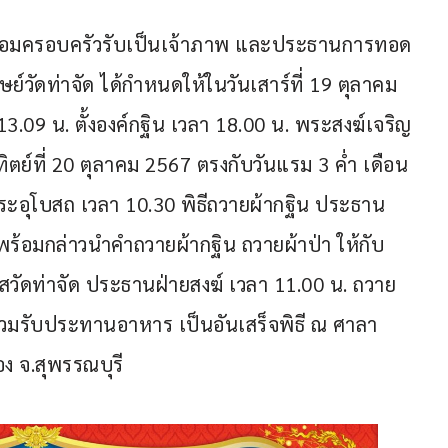
ร้อมครอบครัวรับเป็นเจ้าภาพ และประธานการทอด
์วัดท่าจัด ได้กำหนดให้ในวันเสาร์ที่ 19 ตุลาคม 
3.09 น. ตั้งองค์กฐิน เวลา 18.00 น. พระสงฆ์เจริญ
ตย์ที่ 20 ตุลาคม 2567 ตรงกับวันแรม 3 ค่ำ เดือน 
ระอุโบสถ เวลา 10.30 พิธีถวายผ้ากฐิน ประธาน
ร้อมกล่าวนำคำถวายผ้ากฐิน ถวายผ้าป่า ให้กับ 
าสวัดท่าจัด ประธานฝ่ายสงฆ์ เวลา 11.00 น. ถวาย
วมรับประทานอาหาร เป็นอันเสร็จพิธี ณ ศาลา
อง จ.สุพรรณบุรี