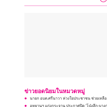
ข่าวยอดนิยมในหมวดหมู่
นายก อบต.ศรีนาวา ห่วงใยประชาชน ช่วยเหลือ
อุทยานฯ แก่งกระจาน ประกาศปิด ‘โป่งลึก-บางก