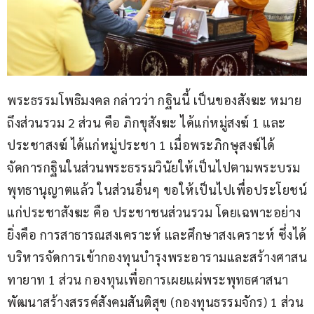
พระธรรมโพธิมงคล กล่าวว่า กฐินนี้ เป็นของสังฆะ หมาย
ถึงส่วนรวม 2 ส่วน คือ ภิกขุสังฆะ ได้แก่หมู่สงฆ์ 1 และ
ประชาสงฆ์ ได้แก่หมู่ประชา 1 เมื่อพระภิกษุสงฆ์ได้
จัดการกฐินในส่วนพระธรรมวินัยให้เป็นไปตามพระบรม
พุทธานุญาตแล้ว ในส่วนอื่นๆ ขอให้เป็นไปเพื่อประโยชน์
แก่ประชาสังฆะ คือ ประชาชนส่วนรวม โดยเฉพาะอย่าง
ยิ่งคือ การสาธารณสงเคราะห์ และศึกษาสงเคราะห์ ซึ่งได้
บริหารจัดการเข้ากองทุนบำรุงพระอารามและสร้างศาสน
ทายาท 1 ส่วน กองทุนเพื่อการเผยแผ่พระพุทธศาสนา
พัฒนาสร้างสรรค์สังคมสันติสุข (กองทุนธรรมจักร) 1 ส่วน 