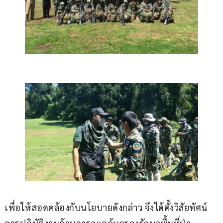
เพื่อให้สอดคล้องกับนโยบายดังกล่าว จึงได้ตั้งวิสัยทัศน์