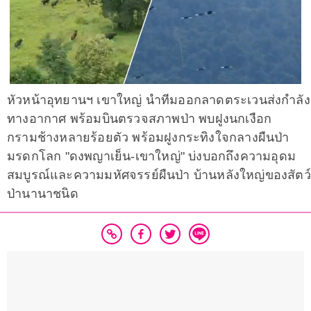
หัวหน้าอุทยานฯ เขาใหญ่ นำทีมออกลาดตระเวนส่งกำลัง
ทางอากาศ พร้อมบินตรวจสภาพป่า พบฝูงนกเงือก
กรามช้างหลายร้อยตัว พร้อมฝูงกระทิงใจกลางผืนป่า
มรดกโลก "ดงพญาเย็น-เขาใหญ่" บ่งบอกถึงความอุดม
สมบูรณ์และความมหัศจรรย์ผืนป่า บ้านหลังใหญ่ของสัตว์
ป่านานาชนิด