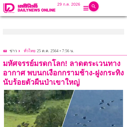
29 ก.ค. 2026
25 ต.ค. 2564 • 7:56 น.
ข่าว
ทั่วไทย
มหัศจรรย์มรดกโลก! ลาดตระเวนทาง
อากาศ พบนกเงือกกรามช้าง-ฝูงกระทิง
นับร้อยตัวผืนป่าเขาใหญ่