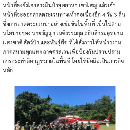
หน้าที่ลงยังใจกลางผืนป่าอุทยานฯ เขาใหญ่ แล้วเจ้า
หน้าที่จะออกลาดตระเวนทางเท้าต่อเนื่องอีก 4 วัน 3 คืน 
ซึ่งการลาดตระเวนป่าอย่างเข้มข้นในพื้นที่ เป็นไปตาม
นโยบายของ นายธัญญา เนติธรรมกุล อธิบดีกรมอุทยาน
แห่งชาติ สัตว์ป่า และพันธุ์พืช ที่ได้สั่งการให้หน่วยงาน
ภาคสนามทุกแห่ง ลาดตระเวนเพื่อป้องกันปราบปราม
การกระทำผิดกฎหมายในพื้นที่ โดยให้ยึดถือเป็นภารกิจ
หลัก