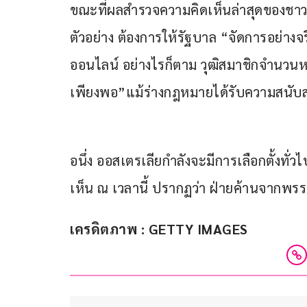
ขณะที่ผลสำรวจความคิดเห็นล่าสุดของชาวออส
ตัวอย่าง ต้องการให้รัฐบาล “จัดการอย่างจ
ออนไลน์ อย่างไรก็ตาม วุฒิสมาชิกจำนวนหน
เพียงพอ”แม้ร่างกฎหมายได้รับความสนั
อนึ่ง ออสเตรเลียกำลังจะมีการเลือกตั้งทั
เห็น ณ เวลานี้ ปรากฏว่า ฝ่ายค้านจากพ
เครดิตภาพ : GETTY IMAGES