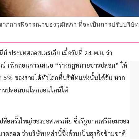
กการพิจารณาของวุฒิสภา ที่จะเป็นการปรับบริษัทเ
์ ประเทศออสเตรเลีย เมื่อวันที่ 24 พ.ย. ว่า
ณ์ เพิกถอนการเสนอ “ร่างกฎหมายข่าวปลอม” ให้
 5% ของรายได้ทั่วโลกที่บริษัทแห่งนั้นได้รับ หาก
ข่าวปลอมบนโลกออนไลน์ได้
ื่อครั้งใหญ่ของออสเตรเลีย ซึ่งรัฐบาลเสรีนิยมของ
ลอด ว่าบริษัทเหล่านี้ซึ่งล้วนเป็นธุรกิจข้ามชาติ 