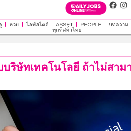
ู
หวย
ไลฟ์สไตล์
ASSET
PEOPLE
บทความ
ทุกทิศทั่วไทย
บบริษัทเทคโนโลยี ถ้าไม่สาม