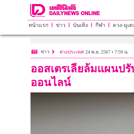
หน้าแรก
ข่าว
บันเทิง
กีฬา
ดวง-มูเตล
ข่าว
ต่างประเทศ
24 พ.ย. 2567 • 7:59 น.
ออสเตรเลียล้มแผนปรั
ออนไลน์