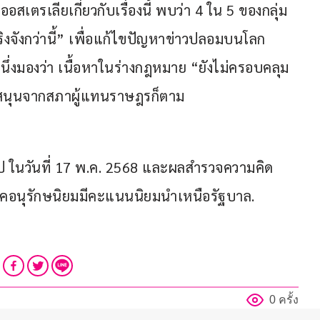
เตรเลียเกี่ยวกับเรื่องนี้ พบว่า 4 ใน 5 ของกลุ่ม
ริงจังกว่านี้” เพื่อแก้ไขปัญหาข่าวปลอมบนโลก
ึ่งมองว่า เนื้อหาในร่างกฎหมาย “ยังไม่ครอบคลุม
บสนุนจากสภาผู้แทนราษฎรก็ตาม
่วไป ในวันที่ 17 พ.ค. 2568 และผลสำรวจความคิด
รรคอนุรักษนิยมมีคะแนนนิยมนำเหนือรัฐบาล.
0 ครั้ง