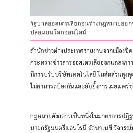
รัฐบาลออสเตรเลียถอนร่างกฎหมายออกจา
ปลอมบนโลกออนไลน์
สำนักข่าวต่างประเทศรายงานจากเมืองซิดนีย
กระทรวงข่าวสารออสเตรเลียออกแถลงการ
มีการปรับบริษัทเทคโนโลยี ในสัดส่วนสูงสุด
ไม่สามารถป้องกันและยับยั้งการเผยแพร่
กฎหมายดังกล่าวเป็นหนึ่งในมาตรการปฏิรูปส
นายกรัฐมนตรีแอนโธนี อัลบาเนซี วิจารณ์มาต