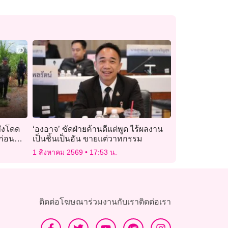
ขังโดด
‘องอาจ’ ซัดฝ่ายค้านดีแต่พูด ไร้ผลงาน
ก่อน
เป็นชิ้นเป็นอัน ขายแต่วาทกรรม
1 สิงหาคม 2569
17:53 น.
ติดต่อโฆษณา
ร่วมงานกับเรา
ติดต่อเรา