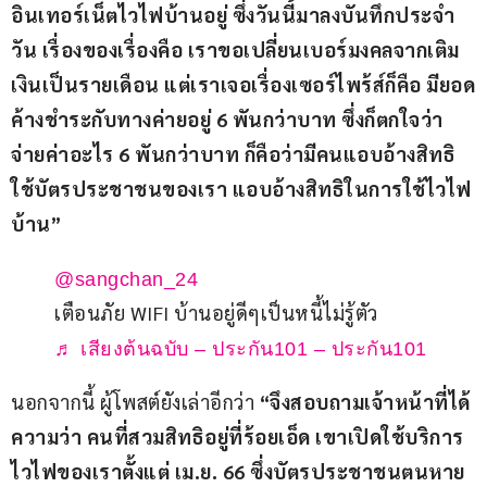
อินเทอร์เน็ตไวไฟบ้านอยู่ ซึ่งวันนี้มาลงบันทึกประจำ
วัน เรื่องของเรื่องคือ เราขอเปลี่ยนเบอร์มงคลจากเติม
เงินเป็นรายเดือน แต่เราเจอเรื่องเซอร์ไพร้ส์ก็คือ มียอด
ค้างชำระกับทางค่ายอยู่ 6 พันกว่าบาท ซึ่งก็ตกใจว่า
จ่ายค่าอะไร 6 พันกว่าบาท ก็คือว่ามีคนแอบอ้างสิทธิ
ใช้บัตรประชาชนของเรา แอบอ้างสิทธิในการใช้ไวไฟ
บ้าน”
@sangchan_24
เตือนภัย WIFI บ้านอยู่ดีๆเป็นหนี้ไม่รู้ตัว 
♬ เสียงต้นฉบับ – ประกัน101 – ประกัน101
นอกจากนี้ ผู้โพสต์ยังเล่าอีกว่า 
“จึงสอบถามเจ้าหน้าที่ได้
ความว่า คนที่สวมสิทธิอยู่ที่ร้อยเอ็ด เขาเปิดใช้บริการ
ไวไฟของเราตั้งแต่ เม.ย. 66 ซึ่งบัตรประชาชนตนหาย