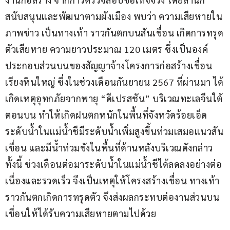
สนับสนุนและพัฒนาตามผังเมือง พบว่า ความเสียหายใน
ภาพข่าว เป็นทางเท้า ราวกันตกบนสันเขื่อน เกิดการทรุด
ตัวเสียหาย ความยาวประมาณ 120 เมตร ซึ่งเป็นองค์
ประกอบส่วนบนของสัญญาจ้างโครงการก่อสร้างเขื่อน
เรียงหินใหญ่ ซึ่งในช่วงเดือนกันยายน 2567 ที่ผ่านมา ได้
เกิดเหตุอุทกภัยจากพายุ “ดีเปรสชัน” บริเวณทะเลจีนใต้
ตอนบน ทำให้เกิดฝนตกหนักในพื้นที่จังหวัดร้อยเอ็ด 
ระดับน้ำในแม่น้ำชีมีระดับน้ำเพิ่มสูงขึ้นท่วมเสมอแนวสัน
เขื่อน และมีน้ำท่วมขังในพื้นที่ด้านหลังบริเวณดังกล่าว 
ทั้งนี้ ช่วงเดือนต่อมาระดับน้ำในแม่น้ำชีได้ลดลงอย่างต่อ
เนื่องและรวดเร็ว จึงเป็นเหตุให้โครงสร้างเขื่อน ทางเท้า 
ราวกันตกเกิดการทรุดตัว จึงส่งผลกระทบต่องานส่วนบน
เขื่อนให้ได้รับความเสียหายตามไปด้วย