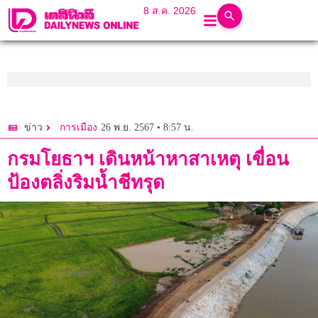
8 ส.ค. 2026
26 พ.ย. 2567 • 8:57 น.
ข่าว
การเมือง
กรมโยธาฯ เดินหน้าหาสาเหตุ เขื่อน
ป้องตลิ่งริมน้ำชีทรุด