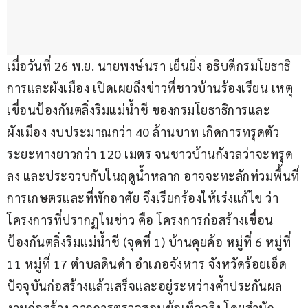
เมื่อวันที่ 26 พ.ย. นายพงษ์นรา เย็นยิ่ง อธิบดีกรมโยธาธิ
การและผังเมือง เปิดเผยถึงข่าวที่ชาวบ้านร้องเรียน เหตุ
เขื่อนป้องกันตลิ่งริมแม่น้ำชี ของกรมโยธาธิการและ
ผังเมือง งบประมาณกว่า 40 ล้านบาท เกิดการทรุดตัว
ระยะทางยาวกว่า 120 เมตร จนชาวบ้านกังวลว่าจะทรุด
ลง และประจวบกับในฤดูน้ำหลาก อาจจะทะลักท่วมพื้นที่
การเกษตรและที่พักอาศัย จึงเรียกร้องให้เร่งแก้ไข ว่า 
โครงการที่ปรากฏในข่าว คือ โครงการก่อสร้างเขื่อน
ป้องกันตลิ่งริมแม่น้ำชี (จุดที่ 1) บ้านคุยค้อ หมู่ที่ 6 หมู่ที่ 
11 หมู่ที่ 17 ตำบลดินดำ อำเภอจังหาร จังหวัดร้อยเอ็ด 
ปัจจุบันก่อสร้างแล้วเสร็จและอยู่ระหว่างค้ำประกันผล
งานก่อสร้าง จากการตรวจสอบข้อเท็จจริง โดยสำนัก