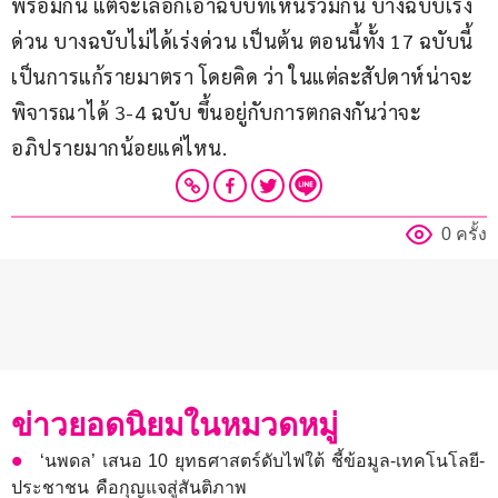
พร้อมกัน แต่จะเลือกเอาฉบับที่เห็นร่วมกัน บางฉบับเร่ง
ด่วน บางฉบับไม่ได้เร่งด่วน เป็นต้น ตอนนี้ทั้ง 17 ฉบับนี้
เป็นการแก้รายมาตรา โดยคิด ว่า ในแต่ละสัปดาห์น่าจะ
พิจารณาได้ 3-4 ฉบับ ขึ้นอยู่กับการตกลงกันว่าจะ
อภิปรายมากน้อยแค่ไหน.
0 ครั้ง
ข่าวยอดนิยมในหมวดหมู่
‘นพดล’ เสนอ 10 ยุทธศาสตร์ดับไฟใต้ ชี้ข้อมูล-เทคโนโลยี-
ประชาชน คือกุญแจสู่สันติภาพ