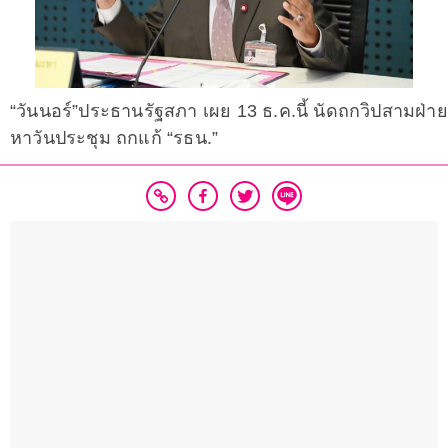
“วันนอร์”ประธานรัฐสภา เผย 13 ธ.ค.นี้ นัดถกวิปสามฝ่าย
หาวันประชุม ถกแก้ “รธน.”