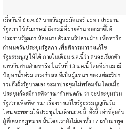
เมื่อวันที่ 6 ธ.ค.67 นายวันมูหะมัดนอร์ มะทา ประธาน
รัฐสภา ให้สัมภาษณ์ ถึงกรณีที่ฝ่ายค้าน ออกมาจี้ให้
ประธานรัฐสภา นัดหมายตัวแทนวิปสามฝ่าย เพื่อหารือ
กำหนดวันประชุมรัฐสภา เพื่อพิจารณาร่างแก้ไข
รัฐธรรมนูญ ให้ได้ ภายในเดือน ธ.ค.นี้ว่า ตนจะเรียกตัว
แทนวิปสามฝ่ายหารือ ในวันที่ 13 ธ.ค.นี้ โดยที่ผ่านมามี
ปัญหาน้ำท่วม เกรงว่า สส.ที่เป็นผู้แทนฯ ของแต่ละวิปฯ 
รวมถึงฝั่งรัฐบาลเอง จะมาประชุมไม่พร้อมกัน โดยเมื่อ
ประชุมก็จะมีการพิจารณากำหนดกัน ว่า จะประชุมร่วม
รัฐสภาเพื่อพิจารณาเรื่องร่างแก้ไขรัฐธรรมนูญกันวัน
ไหน จะพยามให้ประชุมในเดือนธ.ค.นี้  ทั้งนี้ เท่าที่คุยกับ
ผู้ที่เสนอกฎหมาย นั้นโดยเรายังไม่เอาทั้ง 17 ฉบับมาพูด