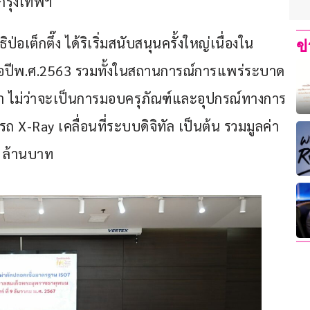
 กรุงเทพฯ
อเต็กตึ๊ง ได้ริเริ่มสนับสนุนครั้งใหญ่เนื่องใน
ข
เมื่อปีพ.ศ.2563 รวมทั้งในสถานการณ์การแพร่ระบาด
มา ไม่ว่าจะเป็นการมอบครุภัณฑ์และอุปกรณ์ทางการ
X-Ray เคลื่อนที่ระบบดิจิทัล เป็นต้น รวมมูลค่า
7 ล้านบาท