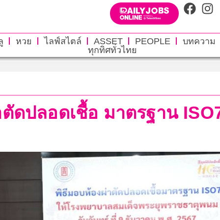
ู
หวย
ไลฟ์สไตล์
ASSET
PEOPLE
บทความ
ทุกทิศทั่วไทย
ผ่าตัดปลอดเชื้อ มาตรฐาน ISO