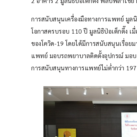
2 อาคาร 2 มูลนิธิป่อเต็กตึ๊ง พลับพลาไชย
การสนับสนุนเครื่องมือทางการแพทย์ มูลนิธิป่
โอกาสครบรอบ 110 ปี มูลนิธิป่อเต็กตึ๊ง 
ของโควิด-19 โดยได้มีการสนับสนุนเรื่อย
แพทย์ มอบรถพยาบาลติดตั้งอุปกรณ์ มอบรถ 
การสนับสนุนทางการแพทย์ไม่ต่ำกว่า 19