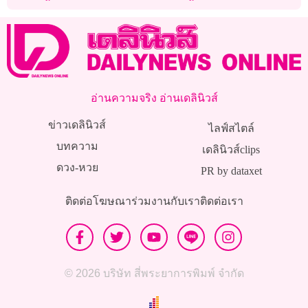
อ่านความจริง อ่านเดลินิวส์
ข่าวเดลินิวส์
ไลฟ์สไตล์
บทความ
เดลินิวส์clips
ดวง-หวย
PR by dataxet
ติดต่อโฆษณา
ร่วมงานกับเรา
ติดต่อเรา
© 2026 บริษัท สี่พระยาการพิมพ์ จำกัด