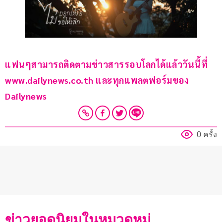
แฟนๆสามารถติดตามข่าวสารรอบโลกได้แล้ววันนี้ที่ 
www.dailynews.co.th และทุกแพลตฟอร์มของ 
Dailynews
0 ครั้ง
ข่าวยอดนิยมในหมวดหมู่