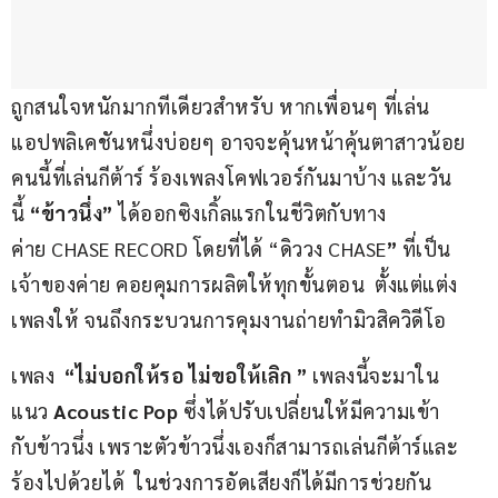
ถูกสนใจหนักมากทีเดียวสำหรับ หากเพื่อนๆ ที่เล่น
แอปพลิเคชันหนึ่งบ่อยๆ อาจจะคุ้นหน้าคุ้นตาสาวน้อย
คนนี้ที่เล่นกีต้าร์ ร้องเพลงโคฟเวอร์กันมาบ้าง และวัน
นี้ 
“ข้าวนึ่ง”
 ได้ออกซิงเกิ้ลแรกในชีวิตกับทาง
ค่าย CHASE RECORD โดยที่ได้ “ดิววง CHASE
” 
ที่เป็น
เจ้าของค่าย คอยคุมการผลิตให้ทุกขั้นตอน  ตั้งแต่แต่ง
เพลงให้ จนถึงกระบวนการคุมงานถ่ายทำมิวสิควิดีโอ
เพลง  
“ไม่บอกให้รอ ไม่ขอให้เลิก ”
 เพลงนี้จะมาใน
แนว 
Acoustic Pop
 ซึ่งได้ปรับเปลี่ยนให้มีความเข้า
กับข้าวนึ่ง เพราะตัวข้าวนึ่งเองก็สามารถเล่นกีต้าร์และ
ร้องไปด้วยได้  ในช่วงการอัดเสียงก็ได้มีการช่วยกัน