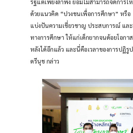
รัฐแต่เพียงลำพัง ย่อมไม่สามารถจัดการใ
ด้วยแนวคิด “ปวงชนเพื่อการศึกษา” หรือ
แบ่งปันความเชี่ยวชาญ ประสบการณ์ และทร
ทางการศึกษา ให้แก่เด็กยากจนด้อยโอกาส เ
หลังได้อีกแล้ว และนี่คือเวลาของการปฏิ
ตรีนุช กล่าว