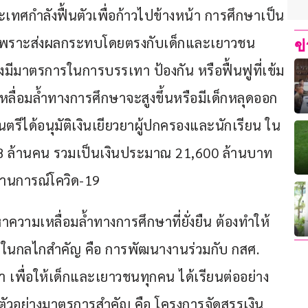
เทศกำลังฟื้นตัวเพื่อก้าวไปข้างหน้า การศึกษาเป็น
ญ เพราะส่งผลกระทบโดยตรงกับเด็กและเยาวชน 
ข
ีมาตรการในการบรรเทา ป้องกัน หรือฟื้นฟูที่เข้ม
เหลื่อมล้ำทางการศึกษาจะสูงขึ้นหรือมีเด็กหลุดออก
ีได้อนุมัติเงินเยียวยาผู้ปกครองและนักเรียน ใน
 ล้านคน รวมเป็นเงินประมาณ 21,600 ล้านบาท 
ถานการณ์โควิด-19
าความเหลื่อมล้ำทางการศึกษาที่ยั่งยืน ต้องทำให้
นึ่งในกลไกสำคัญ คือ การพัฒนางานร่วมกับ กสศ. 
เพื่อให้เด็กและเยาวชนทุกคน ได้เรียนต่ออย่าง
ัวอย่างมาตรการสำคัญ คือ โครงการจัดสรรเงิน