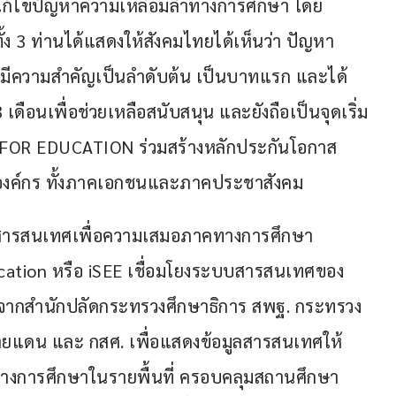
ไขปัญหาความเหลื่อมล้ำทางการศึกษา โดย
้ง 3 ท่านได้แสดงให้สังคมไทยได้เห็นว่า ปัญหา
ที่มีความสำคัญเป็นลำดับต้น เป็นบาทแรก และได้
เดือนเพื่อช่วยเหลือสนับสนุน และยังถือเป็นจุดเริ่ม
L FOR EDUCATION ร่วมสร้างหลักประกันโอกาส
 องค์กร ทั้งภาคเอกชนและภาคประชาสังคม
บสารสนเทศเพื่อความเสมอภาคทางการศึกษา 
cation หรือ iSEE เชื่อมโยงระบบสารสนเทศของ
จากสำนักปลัดกระทรวงศึกษาธิการ สพฐ. กระทรวง
แดน และ กสศ. เพื่อแสดงข้อมูลสารสนเทศให้
งการศึกษาในรายพื้นที่ ครอบคลุมสถานศึกษา