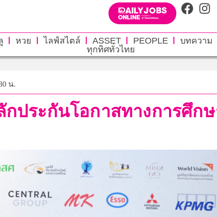
ู
หวย
ไลฟ์สไตล์
ASSET
PEOPLE
บทความ
ทุกทิศทั่วไทย
30 น.
ลักประกันโอกาสทางการศึกษา ร