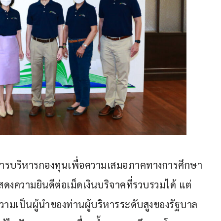
การบริหารกองทุนเพื่อความเสมอภาคทางการศึกษา 
ื่อแสดงความยินดีต่อเม็ดเงินบริจาคที่รวบรวมได้ แต่
ะความเป็นผู้นำของท่านผู้บริหารระดับสูงของรัฐบาล 