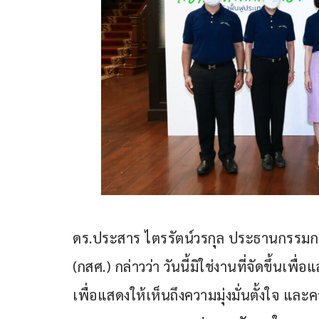
ดร.ประสาร ไตรรัตน์วรกุล ประธานกรรม
(กสศ.) กล่าวว่า วันนี้มิใช่งานที่จัดขึ้นเพ
เพื่อแสดงให้เห็นถึงความมุ่งมั่นตั้งใจ แล