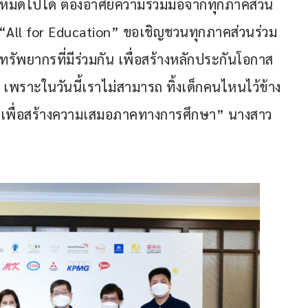
ห้หมดไปได้ ต้องอาศัยความร่วมมือจากทุกภาคส่วน 
 “All for Education” ขอเชิญชวนทุกภาคส่วนร่วม
ัพยากรที่มีร่วมกัน เพื่อสร้างหลักประกันโอกาส
พราะในวันนี้เราไม่สามารถ ทิ้งเด็กคนไหนไว้ข้าง
รูปเพื่อสร้างความเสมอภาคทางการศึกษา” นางสาว