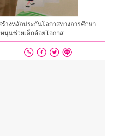
 สร้างหลักประกันโอกาสทางการศึกษา
นหนุนช่วยเด็กด้อยโอกาส