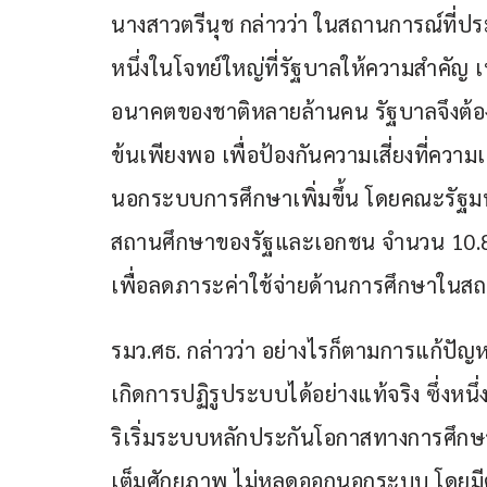
นางสาวตรีนุช กล่าวว่า ในสถานการณ์ที่ประ
หนึ่งในโจทย์ใหญ่ที่รัฐบาลให้ความสำคั
อนาคตของชาติหลายล้านคน รัฐบาลจึงต้องม
ข้นเพียงพอ เพื่อป้องกันความเสี่ยงที่ความ
นอกระบบการศึกษาเพิ่มขึ้น โดยคณะรัฐมนตร
สถานศึกษาของรัฐและเอกชน จำนวน 10.8
เพื่อลดภาระค่าใช้จ่ายด้านการศึกษาในส
รมว.ศธ. กล่าวว่า อย่างไรก็ตามการแก้ปัญห
เกิดการปฏิรูประบบได้อย่างแท้จริง ซึ่งห
ริเริ่มระบบหลักประกันโอกาสทางการศึกษา 
เต็มศักยภาพ ไม่หลุดออกนอกระบบ โดยมีต