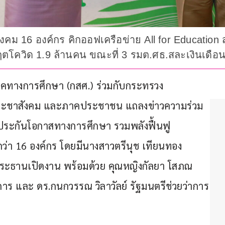
คม 16 องค์กร คิกออฟเครือข่าย All for Education
กฤตโควิด 1.9 ล้านคน ขณะที่ 3 รมต.ศธ.สละเงินเดือ
อภาคทางการศึกษา (กสศ.) ร่วมกับกระทรวง
ระชาสังคม และภาคประชาชน แถลงข่าวความร่วม
ประกันโอกาสทางการศึกษา รวมพลังฟื้นฟู
กว่า 16 องค์กร โดยมีนางสาวตรีนุช เทียนทอง 
ประธานเปิดงาน พร้อมด้วย คุณหญิงกัลยา โสภณ
าร และ ดร.กนกวรรณ วิลาวัลย์ รัฐมนตรีช่วยว่าการ