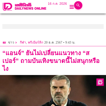
16 ก.ค. 2026
,
20 ธ.ค. 2567 • 9:43 น.
ข่าว
กีฬา
พรีเมียร์ลีก
“แอนจ์” ยันไม่เปลี่ยนแนวทาง “ส
เปอร์” ถามบันเทิงขนาดนี้ไม่สนุกหรือ
ไง