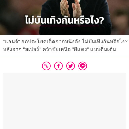
"แอนจ์" ยกประโยคเด็ดจากหนังดัง ไม่บันเทิงกันหรือไง?
หลังจาก "สเปอร์" คว้าชัยเหนือ "ผีแดง" แบบตื่นเต้น