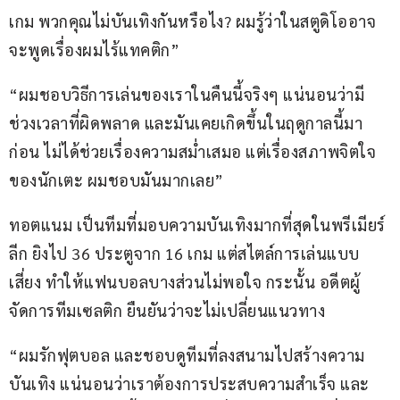
เกม พวกคุณไม่บันเทิงกันหรือไง? ผมรู้ว่าในสตูดิโออาจ
จะพูดเรื่องผมไร้แทคติก”
“ผมชอบวิธีการเล่นของเราในคืนนี้จริงๆ แน่นอนว่ามี
ช่วงเวลาที่ผิดพลาด และมันเคยเกิดขึ้นในฤดูกาลนี้มา
ก่อน ไม่ได้ช่วยเรื่องความสม่ำเสมอ แต่เรื่องสภาพจิตใจ
ของนักเตะ ผมชอบมันมากเลย”
ทอตแนม เป็นทีมที่มอบความบันเทิงมากที่สุดในพรีเมียร์
ลีก ยิงไป 36 ประตูจาก 16 เกม แต่สไตล์การเล่นแบบ
เสี่ยง ทำให้แฟนบอลบางส่วนไม่พอใจ กระนั้น อดีตผู้
จัดการทีมเซลติก ยืนยันว่าจะไม่เปลี่ยนแนวทาง
“ผมรักฟุตบอล และชอบดูทีมที่ลงสนามไปสร้างความ
บันเทิง แน่นอนว่าเราต้องการประสบความสำเร็จ และ