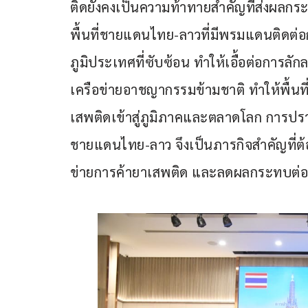
ติดยังคงเป็นความท้าทายสำคัญที่ส่งผลก
พื้นที่ชายแดนไทย-ลาวที่มีพรมแดนติดต่อ
ภูมิประเทศที่ซับซ้อน ทำให้เอื้อต่อการ
เครือข่ายอาชญากรรมข้ามชาติ ทำให้พื้นท
เสพติดเข้าสู่ภูมิภาคและตลาดโลก การ
ชายแดนไทย-ลาว จึงเป็นภารกิจสำคัญที่ต้องอ
ข่ายการค้ายาเสพติด และลดผลกระทบต่