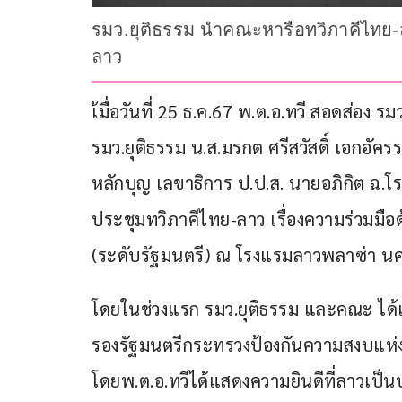
รมว.ยุติธรรม นำคณะหารือทวิภาคีไท
ลาว
เ้มื่อวันที่ 25 ธ.ค.67 พ.ต.อ.ทวี สอดส่อง ร
รมว.ยุติธรรม น.ส.มรกต ศรีสวัสดิ์ เอกอัคร
หลักบุญ เลขาธิการ ป.ป.ส. นายอภิกิต ฉ.โร
ประชุมทวิภาคีไทย-ลาว เรื่องความร่วมมือ
(ระดับรัฐมนตรี) ณ โรงแรมลาวพลาซ่า นค
โดยในช่วงแรก รมว.ยุติธรรม และคณะ ได้เข
รองรัฐมนตรีกระทรวงป้องกันความสงบแ
โดยพ.ต.อ.ทวีได้แสดงความยินดีที่ลาวเป็น