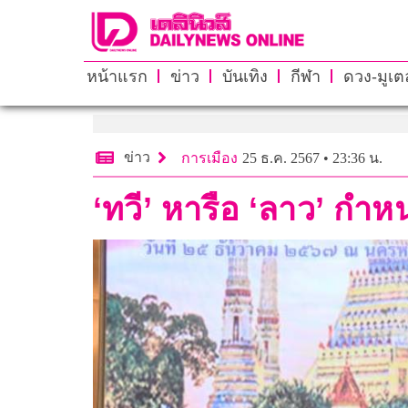
หน้าแรก
ข่าว
บันเทิง
กีฬา
ดวง-มูเตล
ข่าว
การเมือง
25 ธ.ค. 2567 • 23:36 น.
‘ทวี’ หารือ ‘ลาว’ ก