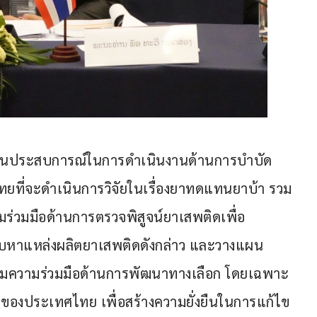
ลี่ยนประสบการณ์ในการดำเนินงานด้านการบำบัด 
ทยที่จะดำเนินการวิจัยในเรื่องยาทดแทนยาบ้า รวม
ามร่วมมือด้านการตรวจพิสูจน์ยาเสพติดเพื่อ
ืบหาแหล่งผลิตยาเสพติดดังกล่าว และวางแผน
สริมความร่วมมือด้านการพัฒนาทางเลือก โดยเฉพาะ
ของประเทศไทย เพื่อสร้างความยั่งยืนในการแก้ไข