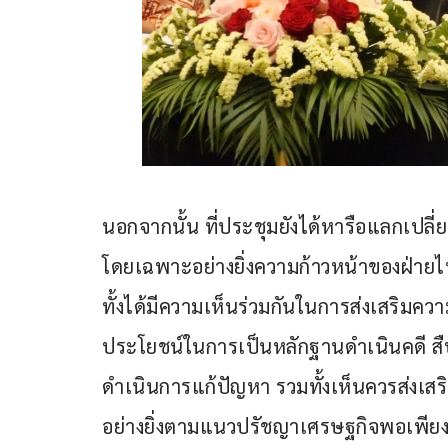
นอกจากนั้น ที่ประชุมยังได้หารือแลกเป
โดยเฉพาะอย่างยิ่งความก้าวหน้าของฝ่ายไ
ทั้งได้มีความเห็นร่วมกันในการส่งเสริมคว
ประโยชน์ในการเป็นหลักฐานดำเนินคดี ส
ดำเนินการแก้ปัญหา รวมทั้งเห็นควรส่งเ
อย่างยิ่งตามแนวปรัชญาเศรษฐกิจพอเพียง