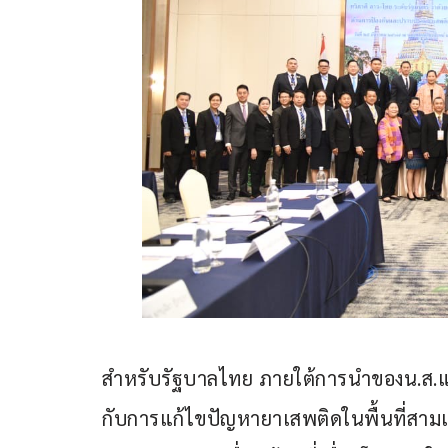
สำหรับรัฐบาลไทย ภายใต้การนำของน.ส.แ
กับการแก้ไขปัญหายาเสพติดในพื้นที่สาม