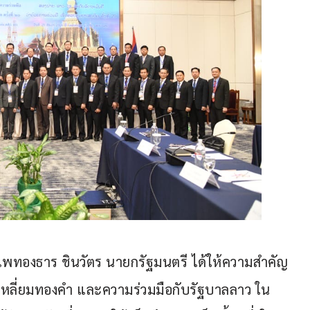
พทองธาร ชินวัตร นายกรัฐมนตรี ได้ให้ความสำคัญ
เหลี่ยมทองคำ และความร่วมมือกับรัฐบาลลาว ใน