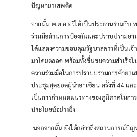
ปัญหายาเสพติด
จากนั้น พ.ต.อ.ทวีได้เป็นประธานร่วมกับ 
ร่วมมือด้านการป้องกันและปราบปรามยาเสพต
ได้แสดงความขอบคุณรัฐบาลลาวที่เป็นเจ้า
มาโดยตลอด พร้อมทั้งชื่นชมความสำเร็จใ
ความร่วมมือในการปราบปรามการค้ายาเสพต
ประชุมสุดยอดผู้นำอาเซียน ครั้งที่ 44 และ 4
เป็นการกำหนดแนวทางของภูมิภาคในการ
ประโยชน์อย่างยิ่ง
 นอกจากนั้น ยังได้กล่าวถึงสถานการณ์ปัญหายาเสพติดของไทย-ลาว ว่าปัจจุบัน ปัญหายาเสพ