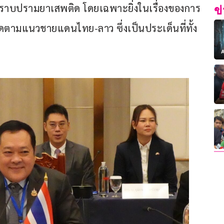
ราบปรามยาเสพติด โดยเฉพาะยิ่งในเรื่องของการ
ข
ดตามแนวชายแดนไทย-ลาว ซึ่งเป็นประเด็นที่ทั้ง