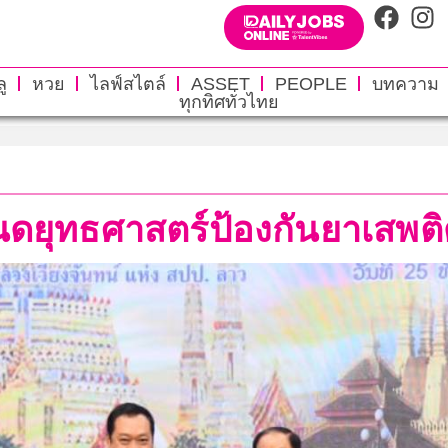
ู
หวย
ไลฟ์สไตล์
ASSET
PEOPLE
บทความ
ทุกทิศทั่วไทย
ำหนดยุทธศาสตร์ป้องกันยาเ