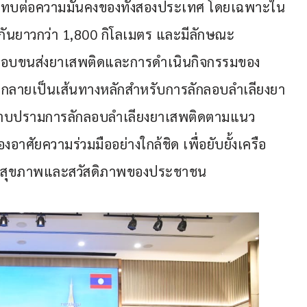
ระทบต่อความมั่นคงของทั้งสองประเทศ โดยเฉพาะใน
กันยาวกว่า 1,800 กิโลเมตร และมีลักษณะ
ลักลอบขนส่งยาเสพติดและการดำเนินกิจกรรมของ
ี่กลายเป็นเส้นทางหลักสำหรับการลักลอบลำเลียงยา
ปราบปรามการลักลอบลำเลียงยาเสพติดตามแนว
าศัยความร่วมมืออย่างใกล้ชิด เพื่อยับยั้งเครือ
อสุขภาพและสวัสดิภาพของประชาชน