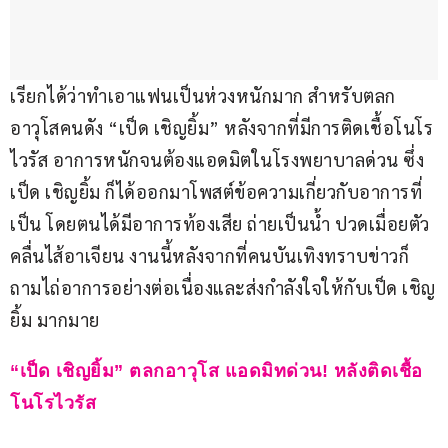
เรียกได้ว่าทำเอาแฟนเป็นห่วงหนักมาก สำหรับตลก
อาวุโสคนดัง “เป็ด เชิญยิ้ม” หลังจากที่มีการติดเชื้อโนโร
ไวรัส อาการหนักจนต้องแอดมิตในโรงพยาบาลด่วน ซึ่ง
เป็ด เชิญยิ้ม ก็ได้ออกมาโพสต์ข้อความเกี่ยวกับอาการที่
เป็น โดยตนได้มีอาการท้องเสีย ถ่ายเป็นน้ำ ปวดเมื่อยตัว 
คลื่นไส้อาเจียน งานนี้หลังจากที่คนบันเทิงทราบข่าวก็
ถามไถ่อาการอย่างต่อเนื่องและส่งกำลังใจให้กับเป็ด เชิญ
ยิ้ม มากมาย
“เป็ด เชิญยิ้ม” ตลกอาวุโส แอดมิทด่วน! หลังติดเชื้อ
โนโรไวรัส