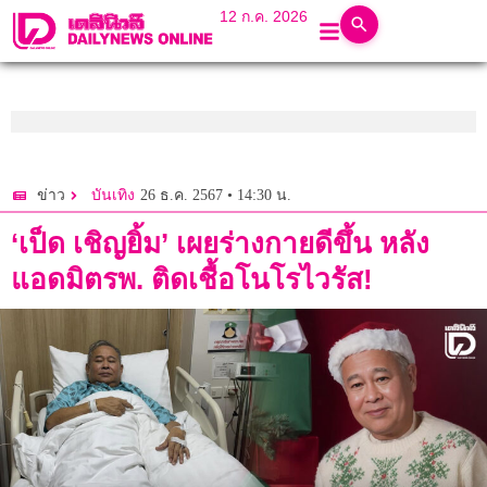
12 ก.ค. 2026
26 ธ.ค. 2567 • 14:30 น.
ข่าว
บันเทิง
‘เป็ด เชิญยิ้ม’ เผยร่างกายดีขึ้น หลัง
แอดมิตรพ. ติดเชื้อโนโรไวรัส!