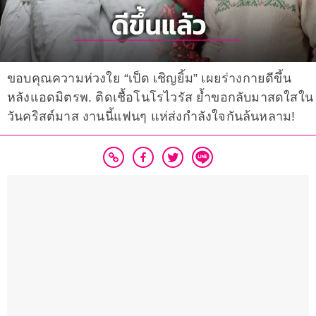
ขอบคุณความห่วงใย “เป็ด เชิญยิ้ม” เผยร่างกายดีขึ้น
หลังแอดมิตรพ. ติดเชื้อโนโรไวรัส ย้ำขอกลับมาสดใสใน
วันคริสต์มาส งานนี้แฟนๆ แห่ส่งกำลังใจกันล้นหลาม!