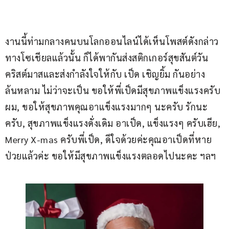
งานนี้ท่ามกลางคนบนโลกออนไลน์ได้เห็นโพสต์ดังกล่าว
ทางโซเชียลแล้วนั้น ก็ได้พากันส่งสติกเกอร์สุขสันต์วัน
คริสต์มาสและส่งกำลังใจให้กับ เป็ด เชิญยิ้ม กันอย่าง
ล้นหลาม ไม่ว่าจะเป็น ขอให้พี่เป็ดมีสุขภาพแข็งแรงครับ
ผม, ขอให้สุขภาพคุณอาแข็งแรงมากๆ นะครับ รักนะ
ครับ, สุขภาพแข็งแรงดั่งเดิม อาเป็ด, แข็งแรงๆ ครับเฮีย, 
Merry X-mas ครับพี่เป็ด, ดีใจด้วยค่ะคุณอาเป็ดที่หาย
ป่วยแล้วค่ะ ขอให้มีสุขภาพแข็งแรงตลอดไปนะคะ ฯลฯ